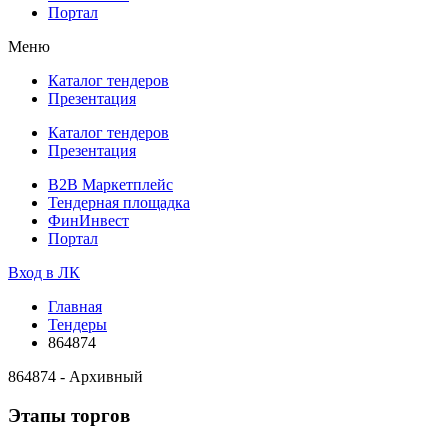
Портал
Меню
Каталог тендеров
Презентация
Каталог тендеров
Презентация
B2B Маркетплейс
Тендерная площадка
ФинИнвест
Портал
Вход в ЛК
Главная
Тендеры
864874
864874 - Архивный
Этапы торгов