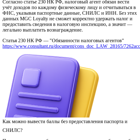
Согласно статье 230 НК РФ, налоговый агент обязан вести
учёт доходов по каждому физическому лицу и отчитываться в
ФНС, указывая паспортные данные, СНИЛС и ИНН. Без этих
данных MGC Loyalty не сможет корректно удержать налог и
предоставить сведения в налоговую инспекцию, а значит —
легально выплатить вознаграждение.
Статья 230 НК РФ — "Обязанности налоговых агентов"
https://www.consultant.ru/document/cons_doc_LAW_28165/7262ac
Как можно вывести баллы без предоставления паспорта и
СНИЛС?