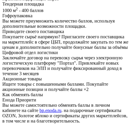
Тендерная площадка
2
1000 м
- 400 баллов
Гофроупаковка
Вы можете приумножить количество баллов, используя
дополнительные возможности площадки.
Приводите своего поставщика
Покупаете сырьё напрямую? Пригласите своего поставщика
на маркетплейс в сфере ЦБП, продолжайте закупать по тем же
ценам и дополнительно получайте бонусные баллы за объёмы
Цифровой отдел логистики
Заключайте договор на перевозку сырья через электронную
логистическую платформу "Портал". Привлекайте новых
перевозчиков на ЭЛП и получайте фиксированный доход в
течение 3 месяцев
Акционные товары
Ищите товары с повышенными баллами. Покупайте
акционные позиции и получайте баллы ×2
Как обменять баллы
Енода Приорити
Вы можете самостоятельно обменять баллы в личном
кабинете на сайте
bp.enoda.ru
. на подарочные сертификаты
OZON, Золотое яблоко и сертификаты других маркетплейсов,
в том числе и на благотворительность.