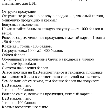
специально для ЦБП
Отгрузка продукции
Отгружайте регулярно ролевую продукцию, тяжелый картон,
мешочную продукцию и крахмал
Бонусные накопления
Накапливайте баллы за каждую покупку — от 1000 баллов и
выше.
Ролевое сырье, мешочная продукция, тяжелый картон 1 тонна
- 50 баллов.
Крахмал 1 тонна - 100 баллов.
Гофроупаковка 1000 м2 - 400 баллов.
Обмен баллов
Обменивайте накопленные баллы на подарки в личном
кабинете bp.enoda.ru
Система начисления баллов
За все покупки на B2B-маркетплейсе и тендерной площадке
начисляются баллы в соответствии с системой начисления.
Чем больше объем заказа, тем больше баллов вы получаете.
B2B маркетплейс
1 тонна - 50 баллов
Ролевое сырье, мешочная продукция, тяжелый картон
B2B маркетплейс
1 тонна - 100 баллов
Крахмалосодержащее сырье