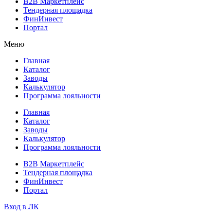
B2B Маркетплейс
Тендерная площадка
ФинИнвест
Портал
Меню
Главная
Каталог
Заводы
Калькулятор
Программа лояльности
Главная
Каталог
Заводы
Калькулятор
Программа лояльности
B2B Маркетплейс
Тендерная площадка
ФинИнвест
Портал
Вход в ЛК