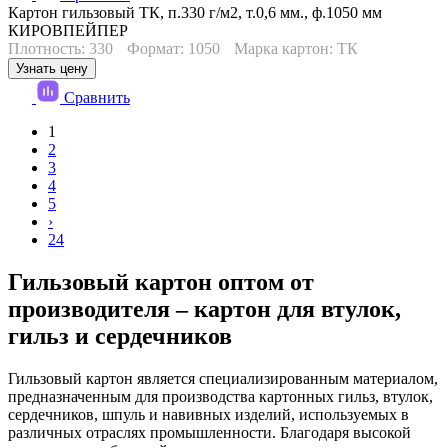
Картон гильзовый ТК, п.330 г/м2, т.0,6 мм., ф.1050 мм
КИРОВПЕЙПЕР
Плотность: 330
Формат: 1050
Марка картон: ТК
Узнать цену
Сравнить
1
2
3
4
5
›
24
Гильзовый картон оптом от
производителя – картон для втулок,
гильз и сердечников
Гильзовый картон является специализированным материалом,
предназначенным для производства картонных гильз, втулок,
сердечников, шпуль и навивных изделий, используемых в
различных отраслях промышленности. Благодаря высокой