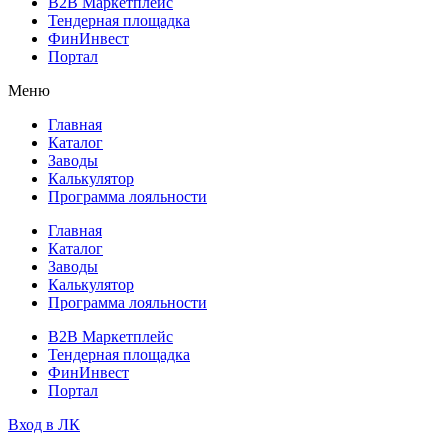
B2B Маркетплейс
Тендерная площадка
ФинИнвест
Портал
Меню
Главная
Каталог
Заводы
Калькулятор
Программа лояльности
Главная
Каталог
Заводы
Калькулятор
Программа лояльности
B2B Маркетплейс
Тендерная площадка
ФинИнвест
Портал
Вход в ЛК