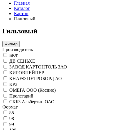
Главная
Каталог
Картон
Гильзовый
Гильзовый
Фильтр
Производитель
БКФ
ДВ СЕНЬХЕ
ЗАВОД КАРТОНТОЛЬ ЗАО
КИРОВПЕЙПЕР
КНАУФ ПЕТРОБОРД АО
КРЗ
ОМЕГА ООО (Косино)
Пролетарий
СКБЗ Альбертин ОАО
Формат
85
98
99