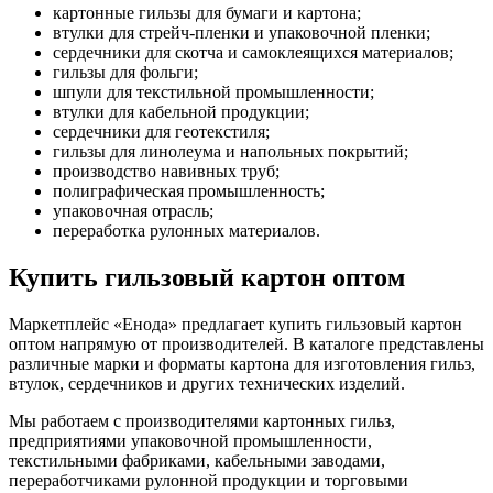
картонные гильзы для бумаги и картона;
втулки для стрейч-пленки и упаковочной пленки;
сердечники для скотча и самоклеящихся материалов;
гильзы для фольги;
шпули для текстильной промышленности;
втулки для кабельной продукции;
сердечники для геотекстиля;
гильзы для линолеума и напольных покрытий;
производство навивных труб;
полиграфическая промышленность;
упаковочная отрасль;
переработка рулонных материалов.
Купить гильзовый картон оптом
Маркетплейс «Енода» предлагает купить гильзовый картон
оптом напрямую от производителей. В каталоге представлены
различные марки и форматы картона для изготовления гильз,
втулок, сердечников и других технических изделий.
Мы работаем с производителями картонных гильз,
предприятиями упаковочной промышленности,
текстильными фабриками, кабельными заводами,
переработчиками рулонной продукции и торговыми