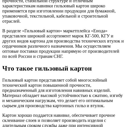
прочности, стабильной структуре и отличным
характеристикам навивки гильзовый картон широко
применяется при изготовлении продукции для бумажной,
упаковочной, текстильной, кабельной и строительной
отраслей.
В разделе «Гильзовый картон» маркетплейса «Енода»
представлен широкий ассортимент марок КГ-500, КГУ и
других видов картона для производства технических втулок и
сердечников различного назначения. Мы осуществляем
оптовые поставки продукции напрямую от производителей
по всей России и странам СНГ.
Что такое гильзовый картон
Гильзовый картон представляет собой многослойный
технический картон повышенной прочности,
предназначенный для изготовления навивных изделий.
Материал обладает высокой устойчивостью к сжатию, изгибу
и механическим нагрузкам, что делает его оптимальным
сырьем для производства картонных гильз и втулок.
Картон хорошо поддается навивке, обеспечивает прочное
склеивание слоев и позволяет производить изделия с
длительным сроком службы даже при интенсивной