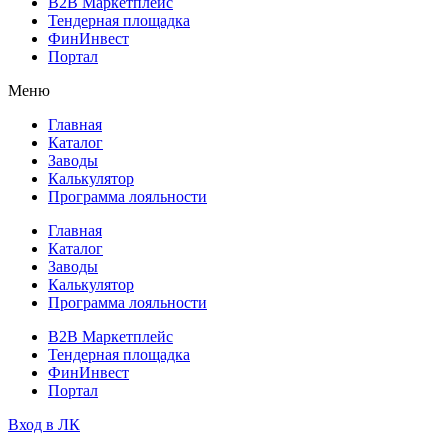
B2B Маркетплейс
Тендерная площадка
ФинИнвест
Портал
Меню
Главная
Каталог
Заводы
Калькулятор
Программа лояльности
Главная
Каталог
Заводы
Калькулятор
Программа лояльности
B2B Маркетплейс
Тендерная площадка
ФинИнвест
Портал
Вход в ЛК