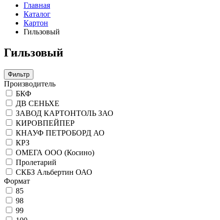
Главная
Каталог
Картон
Гильзовый
Гильзовый
Фильтр
Производитель
БКФ
ДВ СЕНЬХЕ
ЗАВОД КАРТОНТОЛЬ ЗАО
КИРОВПЕЙПЕР
КНАУФ ПЕТРОБОРД АО
КРЗ
ОМЕГА ООО (Косино)
Пролетарий
СКБЗ Альбертин ОАО
Формат
85
98
99