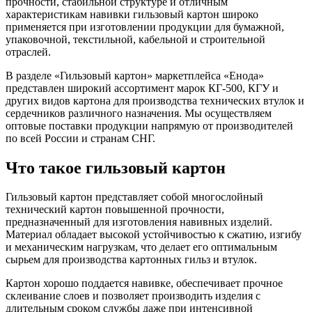
прочности, стабильной структуре и отличным
характеристикам навивки гильзовый картон широко
применяется при изготовлении продукции для бумажной,
упаковочной, текстильной, кабельной и строительной
отраслей.
В разделе «Гильзовый картон» маркетплейса «Енода»
представлен широкий ассортимент марок КГ-500, КГУ и
других видов картона для производства технических втулок и
сердечников различного назначения. Мы осуществляем
оптовые поставки продукции напрямую от производителей
по всей России и странам СНГ.
Что такое гильзовый картон
Гильзовый картон представляет собой многослойный
технический картон повышенной прочности,
предназначенный для изготовления навивных изделий.
Материал обладает высокой устойчивостью к сжатию, изгибу
и механическим нагрузкам, что делает его оптимальным
сырьем для производства картонных гильз и втулок.
Картон хорошо поддается навивке, обеспечивает прочное
склеивание слоев и позволяет производить изделия с
длительным сроком службы даже при интенсивной