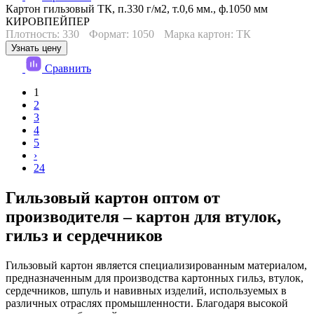
Картон гильзовый ТК, п.330 г/м2, т.0,6 мм., ф.1050 мм
КИРОВПЕЙПЕР
Плотность: 330
Формат: 1050
Марка картон: ТК
Узнать цену
Сравнить
1
2
3
4
5
›
24
Гильзовый картон оптом от
производителя – картон для втулок,
гильз и сердечников
Гильзовый картон является специализированным материалом,
предназначенным для производства картонных гильз, втулок,
сердечников, шпуль и навивных изделий, используемых в
различных отраслях промышленности. Благодаря высокой