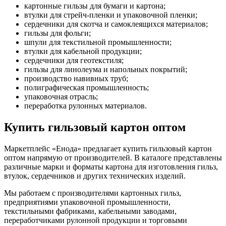
картонные гильзы для бумаги и картона;
втулки для стрейч-пленки и упаковочной пленки;
сердечники для скотча и самоклеящихся материалов;
гильзы для фольги;
шпули для текстильной промышленности;
втулки для кабельной продукции;
сердечники для геотекстиля;
гильзы для линолеума и напольных покрытий;
производство навивных труб;
полиграфическая промышленность;
упаковочная отрасль;
переработка рулонных материалов.
Купить гильзовый картон оптом
Маркетплейс «Енода» предлагает купить гильзовый картон
оптом напрямую от производителей. В каталоге представлены
различные марки и форматы картона для изготовления гильз,
втулок, сердечников и других технических изделий.
Мы работаем с производителями картонных гильз,
предприятиями упаковочной промышленности,
текстильными фабриками, кабельными заводами,
переработчиками рулонной продукции и торговыми