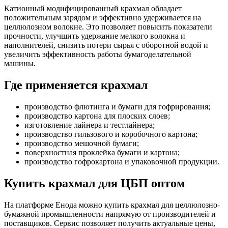
Катионный модифицированный крахмал обладает
положительным зарядом и эффективно удерживается на
целлюлозном волокне. Это позволяет повысить показатели
прочности, улучшить удержание мелкого волокна и
наполнителей, снизить потери сырья с оборотной водой и
увеличить эффективность работы бумагоделательной
машины.
Где применяется крахмал
производство флютинга и бумаги для гофрирования;
производство картона для плоских слоев;
изготовление лайнера и тестлайнера;
производство гильзового и коробочного картона;
производство мешочной бумаги;
поверхностная проклейка бумаги и картона;
производство гофрокартона и упаковочной продукции.
Купить крахмал для ЦБП оптом
На платформе Енода можно купить крахмал для целлюлозно-
бумажной промышленности напрямую от производителей и
поставщиков. Сервис позволяет получить актуальные цены,