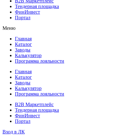
B2B Маркетплейс
Тендерная площадка
ФинИнвест
Портал
Меню
Главная
Каталог
Заводы
Калькулятор
Программа лояльности
Главная
Каталог
Заводы
Калькулятор
Программа лояльности
B2B Маркетплейс
Тендерная площадка
ФинИнвест
Портал
Вход в ЛК