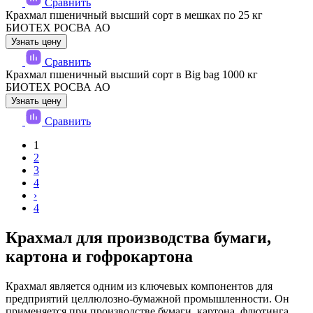
Сравнить
Крахмал пшеничный высший сорт в мешках по 25 кг
БИОТЕХ РОСВА АО
Узнать цену
Сравнить
Крахмал пшеничный высший сорт в Big bag 1000 кг
БИОТЕХ РОСВА АО
Узнать цену
Сравнить
1
2
3
4
›
4
Крахмал для производства бумаги,
картона и гофрокартона
Крахмал является одним из ключевых компонентов для
предприятий целлюлозно-бумажной промышленности. Он
применяется при производстве бумаги, картона, флютинга,