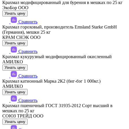
Крахмал модифицированный для бурения в мешках по 25 кг
ЭкоБор ООО
Узнать цену
Сравнить
Крахмал гороховый, производитель Emsland Starke GmbH
(Германия), мешки 25 кг
КРАМ СНЭК ООО
Узнать цену
Сравнить
Крахмал кукурузный модифицированный окисленный
АМИЛКО
Узнать цену
Сравнить
Крахмал катионный Марка 2К2 (биг-бэг 1 000кг.)
АМИЛКО
Узнать цену
Сравнить
Крахмал пшеничный ГОСТ 31935-2012 Сорт высший в
мешках по 25 кг
СОЮЗ ТРЕЙД ООО
Узнать цену