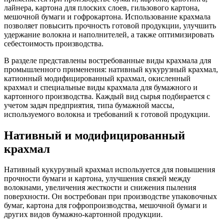
лайнера, картона для плоских слоев, гильзового картона,
мешочной бумаги и гофрокартона. Использование крахмала
позволяет повысить прочность готовой продукции, улучшить
удержание волокна и наполнителей, а также оптимизировать
себестоимость производства.
В разделе представлены востребованные виды крахмала для
промышленного применения: нативный кукурузный крахмал,
катионный модифицированный крахмал, окисленный
крахмал и специальные виды крахмала для бумажного и
картонного производства. Каждый вид сырья подбирается с
учетом задач предприятия, типа бумажной массы,
используемого волокна и требований к готовой продукции.
Нативный и модифицированный
крахмал
Нативный кукурузный крахмал используется для повышения
прочности бумаги и картона, улучшения связей между
волокнами, увеличения жесткости и снижения пыления
поверхности. Он востребован при производстве упаковочных
бумаг, картона для гофропроизводства, мешочной бумаги и
других видов бумажно-картонной продукции.