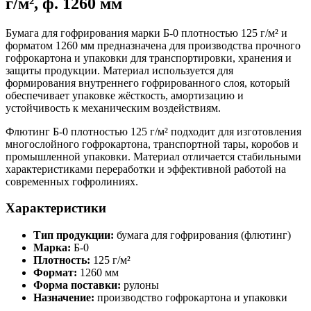
г/м², ф. 1260 мм
Бумага для гофрирования марки Б-0 плотностью 125 г/м² и
форматом 1260 мм предназначена для производства прочного
гофрокартона и упаковки для транспортировки, хранения и
защиты продукции. Материал используется для
формирования внутреннего гофрированного слоя, который
обеспечивает упаковке жёсткость, амортизацию и
устойчивость к механическим воздействиям.
Флютинг Б-0 плотностью 125 г/м² подходит для изготовления
многослойного гофрокартона, транспортной тары, коробов и
промышленной упаковки. Материал отличается стабильными
характеристиками переработки и эффективной работой на
современных гофролиниях.
Характеристики
Тип продукции:
бумага для гофрирования (флютинг)
Марка:
Б-0
Плотность:
125 г/м²
Формат:
1260 мм
Форма поставки:
рулоны
Назначение:
производство гофрокартона и упаковки