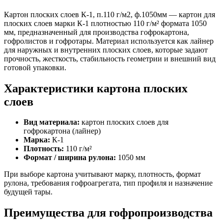
Картон плоских слоев К-1, п.110 г/м2, ф.1050мм — картон для
плоских слоев марки К-1 плотностью 110 г/м² формата 1050
мм, предназначенный для производства гофрокартона,
гофролистов и гофротары. Материал используется как лайнер
для наружных и внутренних плоских слоев, которые задают
прочность, жесткость, стабильность геометрии и внешний вид
готовой упаковки.
Характеристики картона плоских
слоев
Вид материала:
картон плоских слоев для
гофрокартона (лайнер)
Марка:
К-1
Плотность:
110 г/м²
Формат / ширина рулона:
1050 мм
При выборе картона учитывают марку, плотность, формат
рулона, требования гофроагрегата, тип профиля и назначение
будущей тары.
Преимущества для гофропроизводства