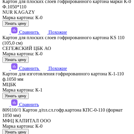
Картон для плоских слоев гофрированного картона марки К-0
Ф.1050*110
NUR KAGAZY
Марка картона: К-0
Узнать цену
Сравнить
Похожие
Картон для плоских слоев гофрированного картона KS 110
(105,0 см)
СЕГЕЖСКИЙ ЦБК АО
Марка картона: К-0
Узнать цену
Сравнить
Похожие
Картон для изготовления гофрированного картона К-1-110
ф.1050 мм
МЦБК
Марка картона: К-1
Узнать цену
Сравнить
809110//1 Картон д/пл.сл.гофр.картона КПС-0-110 (формат
1050 мм)
МФЦ КАПИТАЛ ООО
Марка картона: К-0
Узнать цену