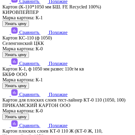
Сравнить
Похожие
Картон (К-110*1050 мм БШ. FE Recycled 100%)
КИРОВПЕЙПЕР
Марка картона: К-1
Узнать цену
Сравнить
Похожие
Картон КС-110 (ф 1050)
Селенгинский ЦКК
Марка картона: К-0
Узнать цену
Сравнить
Похожие
Картон К-1, ф 1050 мм развес 110г/м кв
БКБФ ООО
Марка картона: К-1
Узнать цену
Сравнить
Похожие
Картон для плоских слоев тест-лайнер КТ-0 110 (1050, 100)
ПРИКАМСКИЙ КАРТОН ООО
Марка картона: К-0
Узнать цену
Сравнить
Похожие
Картон плоских слоев КТ-0 110 Ж (КТ-0 Ж, 110,