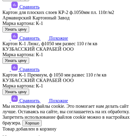
Сравнить
Картон для плоских слоев КР-2 ф.1050мм пл. 110г/м2
Армавирский Картонный Завод
Марка картона: К-1
Узнать цену
Сравнить
Похожие
Картон К-1 Люкс, ф1050 мм развес 110 г/м кв
КУЗБАССКИЙ СКАРАБЕЙ ООО
Марка картона: К-1
Узнать цену
Сравнить
Картон К-1 Премиум, ф 1050 мм развес 110 г/м кв
КУЗБАССКИЙ СКАРАБЕЙ ООО
Марка картона: К-1
Узнать цену
Сравнить
Похожие
Мы используем файлы cookie. Это помогает нам делать сайт
лучше. Оставаясь на сайте, вы соглашаетесь на их обработку.
Запретить использование файлов cookie можно в настройках
браузера.
Хорошо
Товар добавлен в корзину