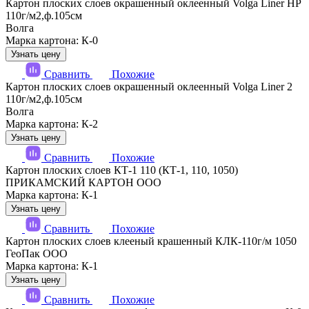
Картон плоских слоев окрашенный оклеенный Volga Liner HP
110г/м2,ф.105см
Волга
Марка картона: К-0
Узнать цену
Сравнить
Похожие
Картон плоских слоев окрашенный оклеенный Volga Liner 2
110г/м2,ф.105см
Волга
Марка картона: К-2
Узнать цену
Сравнить
Похожие
Картон плоских слоев КТ-1 110 (КТ-1, 110, 1050)
ПРИКАМСКИЙ КАРТОН ООО
Марка картона: К-1
Узнать цену
Сравнить
Похожие
Картон плоских слоев клееный крашенный КЛК-110г/м 1050
ГеоПак ООО
Марка картона: К-1
Узнать цену
Сравнить
Похожие