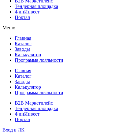
B2B Маркетплейс
Тендерная площадка
ФинИнвест
Портал
Меню
Главная
Каталог
Заводы
Калькулятор
Программа лояльности
Главная
Каталог
Заводы
Калькулятор
Программа лояльности
B2B Маркетплейс
Тендерная площадка
ФинИнвест
Портал
Вход в ЛК