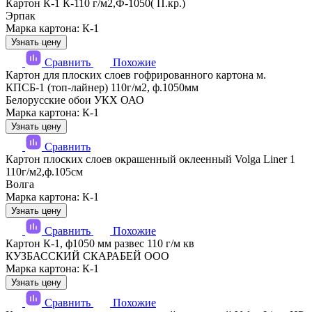
Картон К-1 К-110 г/м2,Ф-1050( П.кр.)
Эрпак
Марка картона: К-1
Узнать цену
Сравнить
Похожие
Картон для плоских слоев гофрированного картона м.
КПСБ-1 (топ-лайнер) 110г/м2, ф.1050мм
Белорусские обои УКХ ОАО
Марка картона: К-1
Узнать цену
Сравнить
Картон плоских слоев окрашенный оклеенный Volga Liner 1
110г/м2,ф.105см
Волга
Марка картона: К-1
Узнать цену
Сравнить
Похожие
Картон К-1, ф1050 мм развес 110 г/м кв
КУЗБАССКИЙ СКАРАБЕЙ ООО
Марка картона: К-1
Узнать цену
Сравнить
Похожие