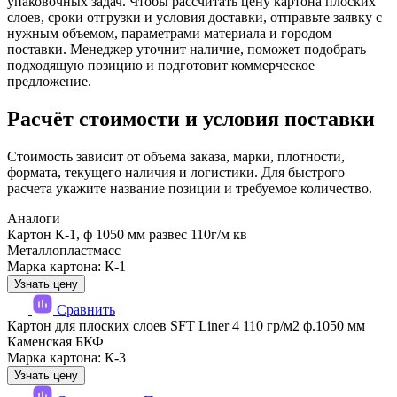
упаковочных задач. Чтобы рассчитать цену картона плоских
слоев, сроки отгрузки и условия доставки, отправьте заявку с
нужным объемом, параметрами материала и городом
поставки. Менеджер уточнит наличие, поможет подобрать
подходящую позицию и подготовит коммерческое
предложение.
Расчёт стоимости и условия поставки
Стоимость зависит от объема заказа, марки, плотности,
формата, текущего наличия и логистики. Для быстрого
расчета укажите название позиции и требуемое количество.
Аналоги
Картон К-1, ф 1050 мм развес 110г/м кв
Металлопластмасс
Марка картона: К-1
Узнать цену
Сравнить
Картон для плоских слоев SFT Liner 4 110 гр/м2 ф.1050 мм
Каменская БКФ
Марка картона: К-3
Узнать цену