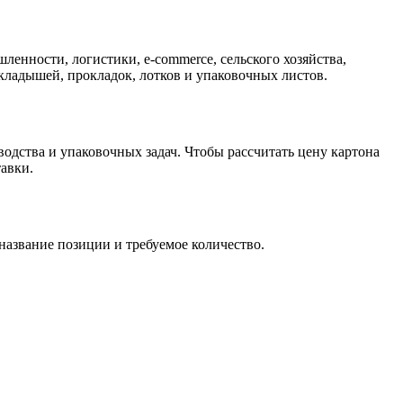
енности, логистики, e-commerce, сельского хозяйства,
кладышей, прокладок, лотков и упаковочных листов.
одства и упаковочных задач. Чтобы рассчитать цену картона
тавки.
 название позиции и требуемое количество.