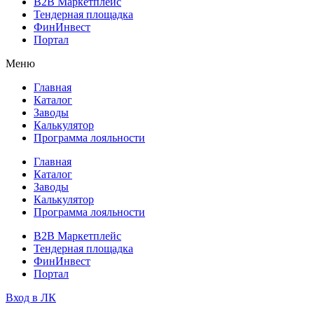
B2B Маркетплейс
Тендерная площадка
ФинИнвест
Портал
Меню
Главная
Каталог
Заводы
Калькулятор
Программа лояльности
Главная
Каталог
Заводы
Калькулятор
Программа лояльности
B2B Маркетплейс
Тендерная площадка
ФинИнвест
Портал
Вход в ЛК