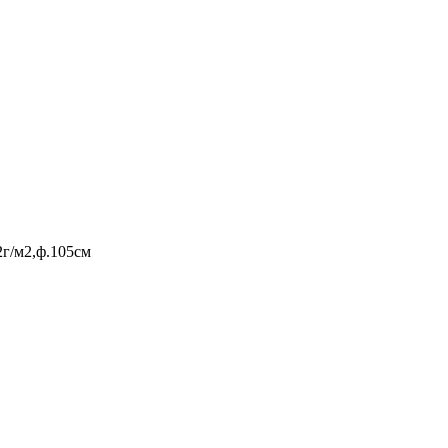
2г/м2,ф.105см