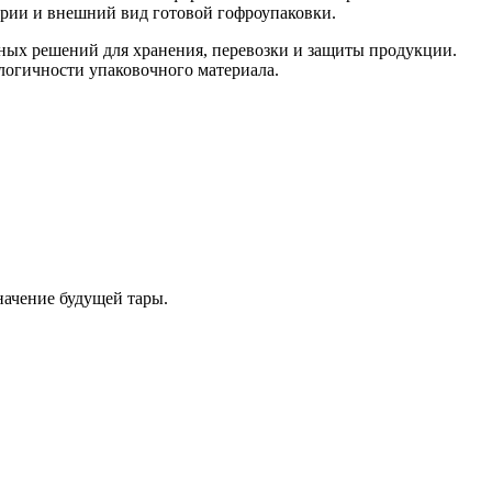
етрии и внешний вид готовой гофроупаковки.
чных решений для хранения, перевозки и защиты продукции.
логичности упаковочного материала.
начение будущей тары.