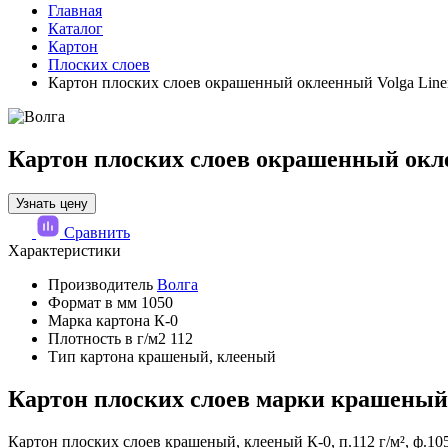
Главная
Каталог
Картон
Плоских слоев
Картон плоских слоев окрашенный оклеенный Volga Liner
Картон плоских слоев окрашенный окле
Узнать цену
Сравнить
Характеристики
Производитель
Волга
Формат в мм
1050
Марка картона
К-0
Плотность в г/м2
112
Тип картона
крашеный, клееный
Картон плоских слоев марки крашеный 
Картон плоских слоев крашеный, клееный К-0, п.112 г/м², ф.1