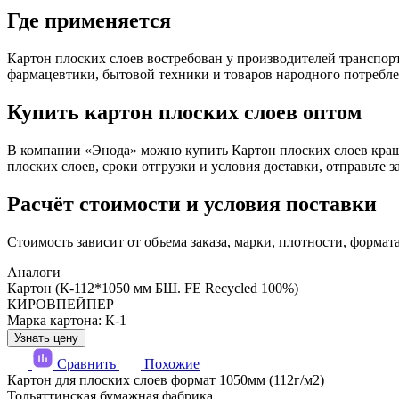
Где применяется
Картон плоских слоев востребован у производителей транспор
фармацевтики, бытовой техники и товаров народного потребле
Купить картон плоских слоев оптом
В компании «Энода» можно купить Картон плоских слоев крашен
плоских слоев, сроки отгрузки и условия доставки, отправьте
Расчёт стоимости и условия поставки
Стоимость зависит от объема заказа, марки, плотности, формат
Аналоги
Картон (К-112*1050 мм БШ. FE Recycled 100%)
КИРОВПЕЙПЕР
Марка картона: К-1
Узнать цену
Сравнить
Похожие
Картон для плоских слоев формат 1050мм (112г/м2)
Тольяттинская бумажная фабрика