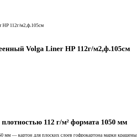
 HP 112г/м2,ф.105см
енный Volga Liner HP 112г/м2,ф.105см
плотностью 112 г/м² формата 1050 мм
050 мм — картон для плоских слоев гофрокартона марки крашены