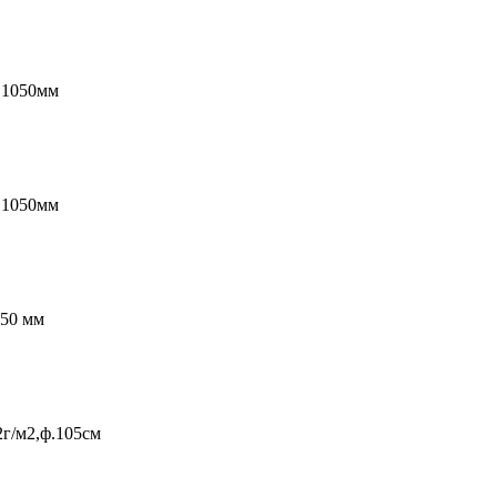
ф.1050мм
ф.1050мм
050 мм
2г/м2,ф.105см