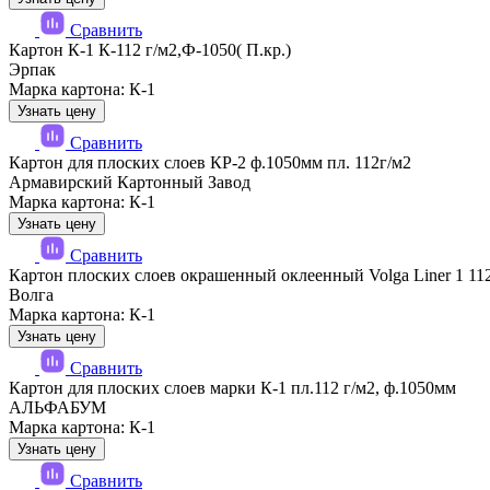
Сравнить
Картон К-1 К-112 г/м2,Ф-1050( П.кр.)
Эрпак
Марка картона: К-1
Узнать цену
Сравнить
Картон для плоских слоев КР-2 ф.1050мм пл. 112г/м2
Армавирский Картонный Завод
Марка картона: К-1
Узнать цену
Сравнить
Картон плоских слоев окрашенный оклеенный Volga Liner 1 11
Волга
Марка картона: К-1
Узнать цену
Сравнить
Картон для плоских слоев марки К-1 пл.112 г/м2, ф.1050мм
АЛЬФАБУМ
Марка картона: К-1
Узнать цену
Сравнить