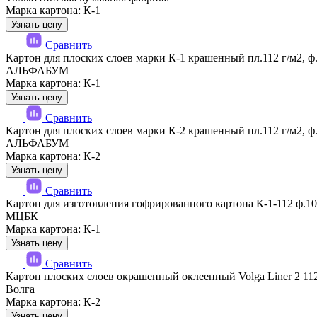
Марка картона: К-1
Узнать цену
Сравнить
Картон для плоских слоев марки К-1 крашенный пл.112 г/м2, 
АЛЬФАБУМ
Марка картона: К-1
Узнать цену
Сравнить
Картон для плоских слоев марки К-2 крашенный пл.112 г/м2, 
АЛЬФАБУМ
Марка картона: К-2
Узнать цену
Сравнить
Картон для изготовления гофрированного картона К-1-112 ф.1
МЦБК
Марка картона: К-1
Узнать цену
Сравнить
Картон плоских слоев окрашенный оклеенный Volga Liner 2 11
Волга
Марка картона: К-2
Узнать цену