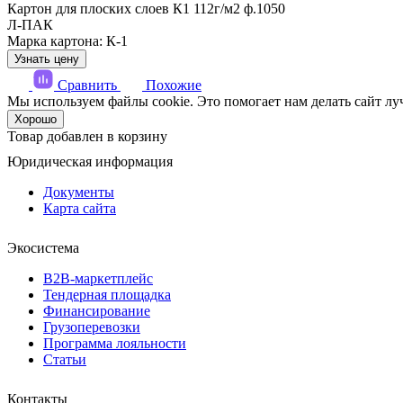
Картон для плоских слоев К1 112г/м2 ф.1050
Л-ПАК
Марка картона: К-1
Узнать цену
Сравнить
Похожие
Мы используем файлы cookie. Это помогает нам делать сайт луч
Хорошо
Товар добавлен в корзину
Юридическая информация
Документы
Карта сайта
Экосистема
B2B‑маркетплейс
Тендерная площадка
Финансирование
Грузоперевозки
Программа лояльности
Статьи
Контакты