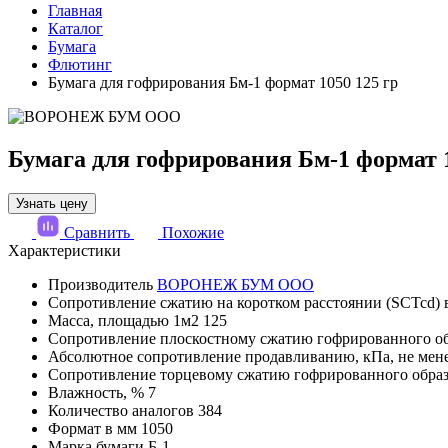
Главная
Каталог
Бумага
Флютинг
Бумага для гофрирования Бм-1 формат 1050 125 гр
Бумага для гофрирования Бм-1 формат 1
Узнать цену
Сравнить
Похожие
Характеристики
Производитель
ВОРОНЕЖ БУМ ООО
Сопротивление сжатию на коротком расстоянии (SCTcd) 
Масса, площадью 1м2
125
Сопротивление плоскостному сжатию гофрированного об
Абсолютное сопротивление продавливанию, кПа, не мен
Сопротивление торцевому сжатию гофрированного образц
Влажность, %
7
Количество аналогов
384
Формат в мм
1050
Марка бумаги
Б-1