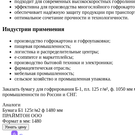
подходит для современных высокоскоростных гофролини
эффективна для производства многослойного гофрокарто
обеспечивает надёжную защиту продукции при транспор
оптимальное сочетание прочности и технологичности.
Индустрии применения
производство гофрокартона и гофроупаковки;
пищевая промышленность;
логистика и распределительные центры;
e-commerce и маркетплейсы;
производство бытовой техники и электроники;
фармацевтическая отрасль;
мебельная промышленность;
сельское хозяйство и промышленная упаковка.
Заказать бумагу для гофрирования Б-1, пл. 125 г/м², ф. 1050
промышленности по России и СНГ.
Аналоги
Бумага Б1 125г/м2 ф 1480 мм
ПРАЙМТОН ООО
Формат в мм: 1480
Узнать цену