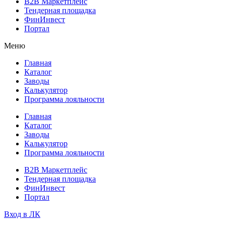
B2B Маркетплейс
Тендерная площадка
ФинИнвест
Портал
Меню
Главная
Каталог
Заводы
Калькулятор
Программа лояльности
Главная
Каталог
Заводы
Калькулятор
Программа лояльности
B2B Маркетплейс
Тендерная площадка
ФинИнвест
Портал
Вход в ЛК