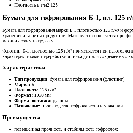
Плотность в г/м2
125
Бумага для гофрирования Б-1, пл. 125 г/
Бумага для гофрирования марки Б-1 плотностью 125 г/м² и фо
хранения и защиты продукции. Материал используется при фор
механическим нагрузкам.
Флютинг Б-1 плотностью 125 г/м² применяется при изготовле
характеристиками переработки и подходит для современных в
Характеристики
Тип продукции:
бумага для гофрирования (флютинг)
Марка:
Б-1
Плотность:
125 г/м²
Формат:
1050 мм
Форма поставки:
рулоны
Назначение:
производство гофрокартона и упаковки
Преимущества
повышенная прочность и стабильность гофрослоя;