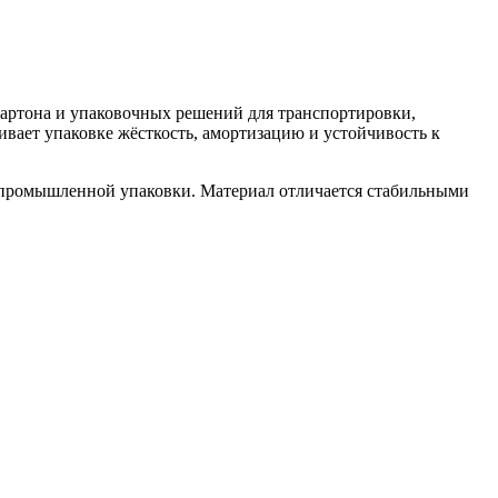
картона и упаковочных решений для транспортировки,
вает упаковке жёсткость, амортизацию и устойчивость к
и промышленной упаковки. Материал отличается стабильными