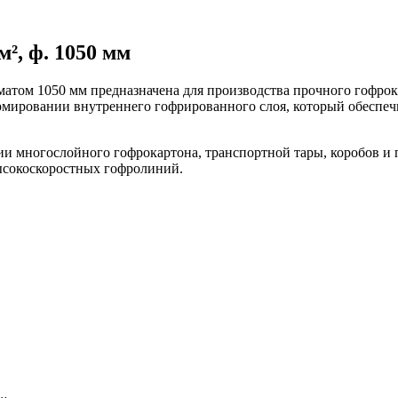
м², ф. 1050 мм
рматом 1050 мм предназначена для производства прочного гофро
мировании внутреннего гофрированного слоя, который обеспечи
нии многослойного гофрокартона, транспортной тары, коробов 
ысокоскоростных гофролиний.