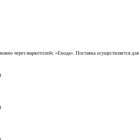
 мм можно через маркетплейс «Енода». Поставка осуществляется 
)
)
)