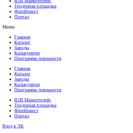
B2B Маркетплейс
Тендерная площадка
ФинИнвест
Портал
Меню
Главная
Каталог
Заводы
Калькулятор
Программа лояльности
Главная
Каталог
Заводы
Калькулятор
Программа лояльности
B2B Маркетплейс
Тендерная площадка
ФинИнвест
Портал
Вход в ЛК