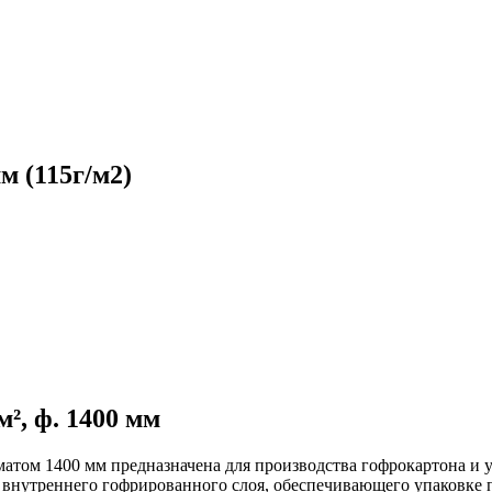
м (115г/м2)
м², ф. 1400 мм
рматом 1400 мм предназначена для производства гофрокартона и
внутреннего гофрированного слоя, обеспечивающего упаковке п