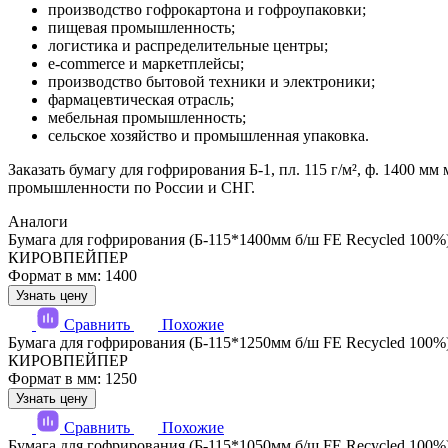
производство гофрокартона и гофроупаковки;
пищевая промышленность;
логистика и распределительные центры;
e-commerce и маркетплейсы;
производство бытовой техники и электроники;
фармацевтическая отрасль;
мебельная промышленность;
сельское хозяйство и промышленная упаковка.
Заказать бумагу для гофрирования Б-1, пл. 115 г/м², ф. 1400
промышленности по России и СНГ.
Аналоги
Бумага для гофрирования (Б-115*1400мм б/ш FE Recycled 100%
КИРОВПЕЙПЕР
Формат в мм: 1400
Узнать цену
Сравнить
Похожие
Бумага для гофрирования (Б-115*1250мм б/ш FE Recycled 100%
КИРОВПЕЙПЕР
Формат в мм: 1250
Узнать цену
Сравнить
Похожие
Бумага для гофрирования (Б-115*1050мм б/ш FE Recycled 100%