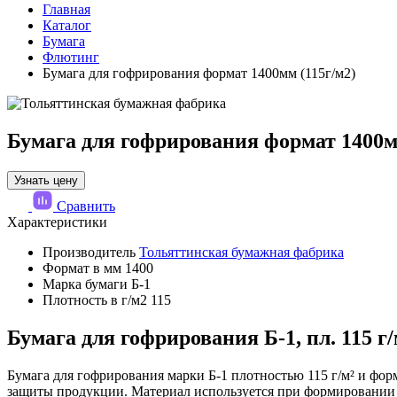
Главная
Каталог
Бумага
Флютинг
Бумага для гофрирования формат 1400мм (115г/м2)
Бумага для гофрирования формат 1400м
Узнать цену
Сравнить
Характеристики
Производитель
Тольяттинская бумажная фабрика
Формат в мм
1400
Марка бумаги
Б-1
Плотность в г/м2
115
Бумага для гофрирования Б-1, пл. 115 г/
Бумага для гофрирования марки Б-1 плотностью 115 г/м² и фо
защиты продукции. Материал используется при формировании 