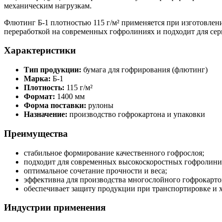
механическим нагрузкам.
Флютинг Б-1 плотностью 115 г/м² применяется при изготовлен
переработкой на современных гофролиниях и подходит для се
Характеристики
Тип продукции:
бумага для гофрирования (флютинг)
Марка:
Б-1
Плотность:
115 г/м²
Формат:
1400 мм
Форма поставки:
рулоны
Назначение:
производство гофрокартона и упаковки
Преимущества
стабильное формирование качественного гофрослоя;
подходит для современных высокоскоростных гофролини
оптимальное сочетание прочности и веса;
эффективна для производства многослойного гофрокарто
обеспечивает защиту продукции при транспортировке и 
Индустрии применения