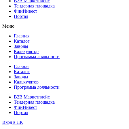
B2B Маркетплейс
Тендерная площадка
ФинИнвест
Портал
Меню
Главная
Каталог
Заводы
Калькулятор
Программа лояльности
Главная
Каталог
Заводы
Калькулятор
Программа лояльности
B2B Маркетплейс
Тендерная площадка
ФинИнвест
Портал
Вход в ЛК