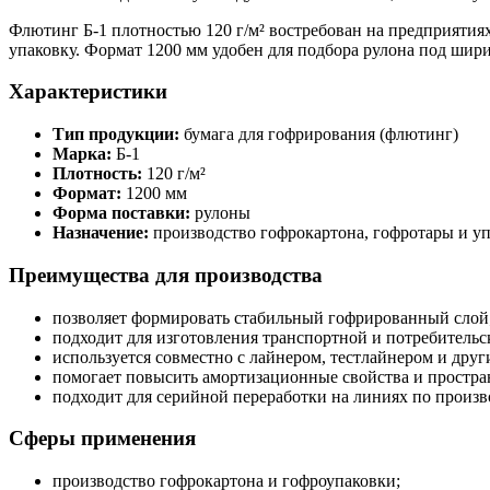
Флютинг Б-1 плотностью 120 г/м² востребован на предприяти
упаковку. Формат 1200 мм удобен для подбора рулона под шир
Характеристики
Тип продукции:
бумага для гофрирования (флютинг)
Марка:
Б-1
Плотность:
120 г/м²
Формат:
1200 мм
Форма поставки:
рулоны
Назначение:
производство гофрокартона, гофротары и у
Преимущества для производства
позволяет формировать стабильный гофрированный слой
подходит для изготовления транспортной и потребительс
используется совместно с лайнером, тестлайнером и дру
помогает повысить амортизационные свойства и простра
подходит для серийной переработки на линиях по произв
Сферы применения
производство гофрокартона и гофроупаковки;