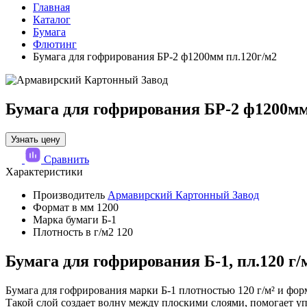
Главная
Каталог
Бумага
Флютинг
Бумага для гофрирования БР-2 ф1200мм пл.120г/м2
Бумага для гофрирования БР-2 ф1200мм
Узнать цену
Сравнить
Характеристики
Производитель
Армавирский Картонный Завод
Формат в мм
1200
Марка бумаги
Б-1
Плотность в г/м2
120
Бумага для гофрирования Б-1, пл.120 г/м
Бумага для гофрирования марки Б-1 плотностью 120 г/м² и фо
Такой слой создает волну между плоскими слоями, помогает у