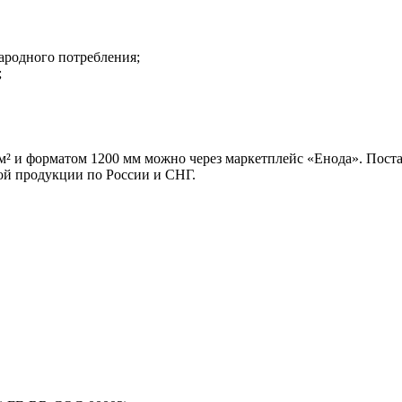
ародного потребления;
;
/м² и форматом 1200 мм можно через маркетплейс «Енода». Пост
ой продукции по России и СНГ.