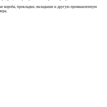
ные короба, прокладки, вкладыши и другую промышленную
мера.