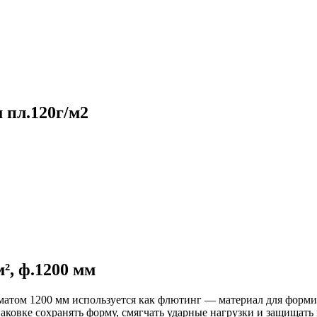
 пл.120г/м2
², ф.1200 мм
рматом 1200 мм используется как флютинг — материал для форм
паковке сохранять форму, смягчать ударные нагрузки и защищат