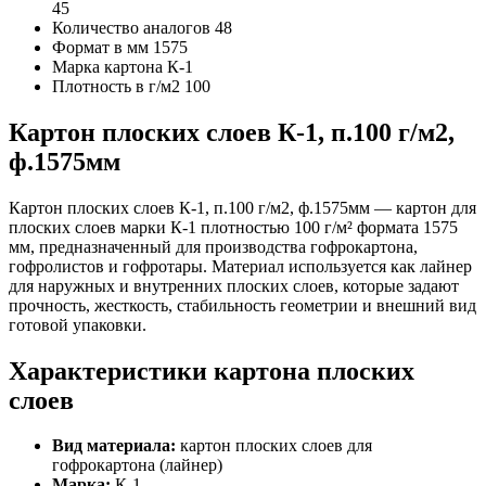
45
Количество аналогов
48
Формат в мм
1575
Марка картона
К-1
Плотность в г/м2
100
Картон плоских слоев К-1, п.100 г/м2,
ф.1575мм
Картон плоских слоев К-1, п.100 г/м2, ф.1575мм — картон для
плоских слоев марки К-1 плотностью 100 г/м² формата 1575
мм, предназначенный для производства гофрокартона,
гофролистов и гофротары. Материал используется как лайнер
для наружных и внутренних плоских слоев, которые задают
прочность, жесткость, стабильность геометрии и внешний вид
готовой упаковки.
Характеристики картона плоских
слоев
Вид материала:
картон плоских слоев для
гофрокартона (лайнер)
Марка:
К-1