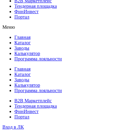
B2B Маркетплейс
Тендерная площадка
ФинИнвест
Портал
Меню
Главная
Каталог
Заводы
Калькулятор
Программа лояльности
Главная
Каталог
Заводы
Калькулятор
Программа лояльности
B2B Маркетплейс
Тендерная площадка
ФинИнвест
Портал
Вход в ЛК