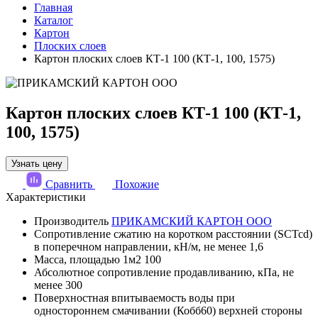
Главная
Каталог
Картон
Плоских слоев
Картон плоских слоев КТ-1 100 (КТ-1, 100, 1575)
Картон плоских слоев КТ-1 100 (КТ-1,
100, 1575)
Узнать цену
Сравнить
Похожие
Характеристики
Производитель
ПРИКАМСКИЙ КАРТОН ООО
Сопротивление сжатию на коротком расстоянии (SCTcd)
в поперечном направлении, кН/м, не менее
1,6
Масса, площадью 1м2
100
Абсолютное сопротивление продавливанию, кПа, не
менее
300
Поверхностная впитываемость воды при
одностороннем смачивании (Кобб60) верхней стороны