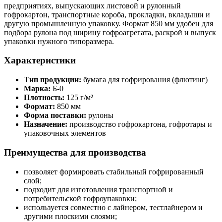
предприятиях, выпускающих листовой и рулонный
гофрокартон, транспортные короба, прокладки, вкладыши и
другую промышленную упаковку. Формат 850 мм удобен для
подбора рулона под ширину гофроагрегата, раскрой и выпуск
упаковки нужного типоразмера.
Характеристики
Тип продукции:
бумага для гофрирования (флютинг)
Марка:
Б-0
Плотность:
125 г/м²
Формат:
850 мм
Форма поставки:
рулоны
Назначение:
производство гофрокартона, гофротары и
упаковочных элементов
Преимущества для производства
позволяет формировать стабильный гофрированный
слой;
подходит для изготовления транспортной и
потребительской гофроупаковки;
используется совместно с лайнером, тестлайнером и
другими плоскими слоями;