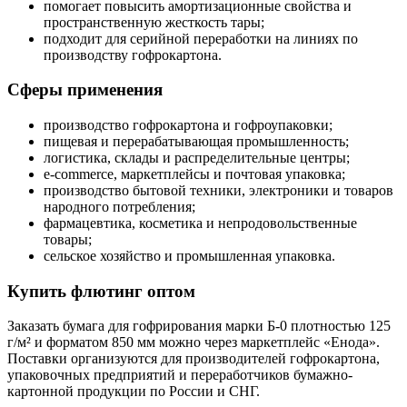
помогает повысить амортизационные свойства и
пространственную жесткость тары;
подходит для серийной переработки на линиях по
производству гофрокартона.
Сферы применения
производство гофрокартона и гофроупаковки;
пищевая и перерабатывающая промышленность;
логистика, склады и распределительные центры;
e-commerce, маркетплейсы и почтовая упаковка;
производство бытовой техники, электроники и товаров
народного потребления;
фармацевтика, косметика и непродовольственные
товары;
сельское хозяйство и промышленная упаковка.
Купить флютинг оптом
Заказать бумага для гофрирования марки Б-0 плотностью 125
г/м² и форматом 850 мм можно через маркетплейс «Енода».
Поставки организуются для производителей гофрокартона,
упаковочных предприятий и переработчиков бумажно-
картонной продукции по России и СНГ.