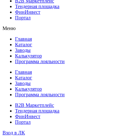
B2B Маркетплейс
Тендерная площадка
ФинИнвест
Портал
Меню
Главная
Каталог
Заводы
Калькулятор
Программа лояльности
Главная
Каталог
Заводы
Калькулятор
Программа лояльности
B2B Маркетплейс
Тендерная площадка
ФинИнвест
Портал
Вход в ЛК