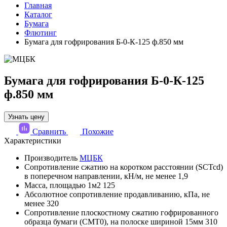
Главная
Каталог
Бумага
Флютинг
Бумага для гофрирования Б-0-К-125 ф.850 мм
Бумага для гофрирования Б-0-К-125
ф.850 мм
Узнать цену
Сравнить
Похожие
Характеристики
Производитель
МЦБК
Сопротивление сжатию на коротком расстоянии (SCTcd)
в поперечном направлении, кН/м, не менее
1,9
Масса, площадью 1м2
125
Абсолютное сопротивление продавливанию, кПа, не
менее
320
Сопротивление плоскостному сжатию гофрированного
образца бумаги (СМТ0), на полоске шириной 15мм
310