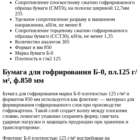
Сопротивление плоскостному сжатию гофрированного
образца бумаги (СМТ0), на полоске шириной 12,7мм
255
Удельное сопротивление разрыву в машинном
направлении, кН/м, не менее
8
Сопротивление торцевому сжатию гофрированного
образцы бумаги (ССТ30), кН/м, не менее
1,35
Количество аналогов
365
Формат в мм
850
Марка бумаги
Б-0
Плотность в г/м2
125
Бумага для гофрирования Б-0, пл.125 г/
м², ф.850 мм
Бумага для гофрирования марки Б-0 плотностью 125 г/м² и
форматом 850 мм используется как флютинг — материал для
формирования гофрированного слоя при производстве
гофрокартона. Такой слой создает волну между плоскими
слоями, помогает упаковке сохранять форму, смягчать
ударные нагрузки и защищать продукцию при хранении и
транспортировке.
Флютинг Б-0 плотностью 125 г/м² востребован на