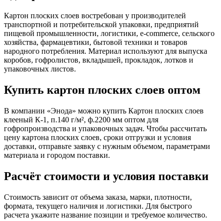
Картон плоских слоев востребован у производителей
транспортной и потребительской упаковки, предприятий
пищевой промышленности, логистики, e-commerce, сельского
хозяйства, фармацевтики, бытовой техники и товаров
народного потребления. Материал используют для выпуска
коробов, гофролистов, вкладышей, прокладок, лотков и
упаковочных листов.
Купить картон плоских слоев оптом
В компании «Энода» можно купить Картон плоских слоев
клееный К-1, п.140 г/м², ф.2200 мм оптом для
гофропроизводства и упаковочных задач. Чтобы рассчитать
цену картона плоских слоев, сроки отгрузки и условия
доставки, отправьте заявку с нужным объемом, параметрами
материала и городом поставки.
Расчёт стоимости и условия поставки
Стоимость зависит от объема заказа, марки, плотности,
формата, текущего наличия и логистики. Для быстрого
расчета укажите название позиции и требуемое количество.