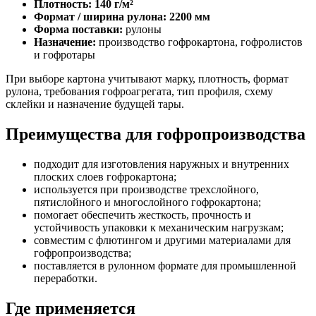
Плотность: 140 г/м²
Формат / ширина рулона: 2200 мм
Форма поставки:
рулоны
Назначение:
производство гофрокартона, гофролистов
и гофротары
При выборе картона учитывают марку, плотность, формат
рулона, требования гофроагрегата, тип профиля, схему
склейки и назначение будущей тары.
Преимущества для гофропроизводства
подходит для изготовления наружных и внутренних
плоских слоев гофрокартона;
используется при производстве трехслойного,
пятислойного и многослойного гофрокартона;
помогает обеспечить жесткость, прочность и
устойчивость упаковки к механическим нагрузкам;
совместим с флютингом и другими материалами для
гофропроизводства;
поставляется в рулонном формате для промышленной
переработки.
Где применяется