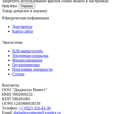
Запретить использование файлов cookie можно в настройках
браузера.
Хорошо
Товар добавлен в корзину
Юридическая информация
Документы
Карта сайта
Экосистема
B2B‑маркетплейс
Тендерная площадка
Финансирование
Грузоперевозки
Программа лояльности
Статьи
Контакты
ООО "Диджитал Инвест"
ИНН 5902069232
КПП 590201001
ОГРН 1245900018539
Телефон:
+7 (922) 316-43-30
Email:
digitalinvestperm@yandex.ru