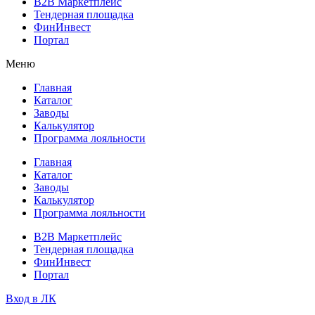
B2B Маркетплейс
Тендерная площадка
ФинИнвест
Портал
Меню
Главная
Каталог
Заводы
Калькулятор
Программа лояльности
Главная
Каталог
Заводы
Калькулятор
Программа лояльности
B2B Маркетплейс
Тендерная площадка
ФинИнвест
Портал
Вход в ЛК