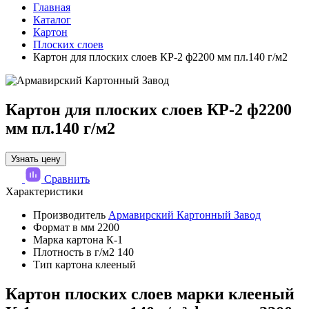
Главная
Каталог
Картон
Плоских слоев
Картон для плоских слоев КР-2 ф2200 мм пл.140 г/м2
Картон для плоских слоев КР-2 ф2200
мм пл.140 г/м2
Узнать цену
Сравнить
Характеристики
Производитель
Армавирский Картонный Завод
Формат в мм
2200
Марка картона
К-1
Плотность в г/м2
140
Тип картона
клееный
Картон плоских слоев марки клееный