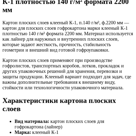
К-1 плотностью 140 г/м² формата 2200
мм
Картон плоских слоев клееный К-1, п.140 г/м², ф.2200 мм —
картон для плоских слоев гофрокартона марки клееный К-1
плотностью 140 г/м² формата 2200 мм. Материал используется
как лайнер для наружных и внутренних плоских слоев,
которые задают жесткость, прочность, стабильность
геометрии и внешний вид готовой гофроупаковки.
Картон плоских слоев применяют при производстве
гофролистов, транспортных коробов, лотков, прокладок и
других упаковочных решений для хранения, перевозки и
защиты продукции. Клееный вариант подходит для задач, где
важны дополнительные требования к внешнему виду,
стойкости или технологичности упаковочного материала.
Характеристики картона плоских
слоев
Вид материала:
картон плоских слоев для
гофрокартона (лайнер)
Марка:
клееный К-1