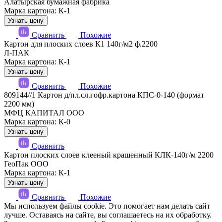
Алатырская бумажная фабрика
Марка картона: К-1
Узнать цену
Сравнить
Похожие
Картон для плоских слоев К1 140г/м2 ф.2200
Л-ПАК
Марка картона: К-1
Узнать цену
Сравнить
Похожие
809144//1 Картон д/пл.сл.гофр.картона КПС-0-140 (формат
2200 мм)
МФЦ КАПИТАЛ ООО
Марка картона: К-0
Узнать цену
Сравнить
Картон плоских слоев клееный крашенный КЛК-140г/м 2200
ГеоПак ООО
Марка картона: К-1
Узнать цену
Сравнить
Похожие
Мы используем файлы cookie. Это помогает нам делать сайт
лучше. Оставаясь на сайте, вы соглашаетесь на их обработку.