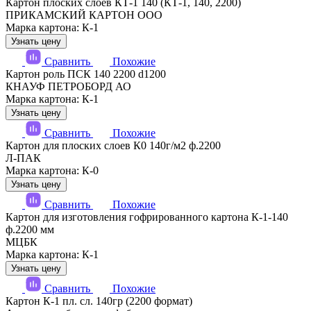
Картон плоских слоев КТ-1 140 (КТ-1, 140, 2200)
ПРИКАМСКИЙ КАРТОН ООО
Марка картона: К-1
Узнать цену
Сравнить
Похожие
Картон роль ПСК 140 2200 d1200
КНАУФ ПЕТРОБОРД АО
Марка картона: К-1
Узнать цену
Сравнить
Похожие
Картон для плоских слоев К0 140г/м2 ф.2200
Л-ПАК
Марка картона: К-0
Узнать цену
Сравнить
Похожие
Картон для изготовления гофрированного картона К-1-140
ф.2200 мм
МЦБК
Марка картона: К-1
Узнать цену
Сравнить
Похожие
Картон К-1 пл. сл. 140гр (2200 формат)