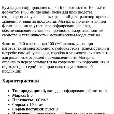
Бумага для гофрирования марки Б-0 плотностью 100 г/м² и
форматом 1400 мм предназначена для производства
гофрокартона и упаковочных решений для транспортировки,
хранения и защиты продукции. Материал применяется при
формировании внутреннего гофрированного слоя,
обеспечивающего упаковке прочность, амортизационные
свойства и устойчивость к механическим воздействиям.
Флютинг Б-0 плотностью 100 г/м² используется при
изготовлении многослойного гофрокартона, транспортной и
потребительской упаковки, коробов и упаковочных элементов
для различных отраслей промышленности. Материал
стабильно перерабатывается на современных гофролиниях и
подходит для серийного производства упаковочной
продукции.
Характеристики
Тип продукции:
бумага для гофрирования (флютинг)
Марка:
Б-0
Плотность:
100 г/м²
Формат:
1400 мм
Форма поставки:
рулоны
Назначение:
производство гофрокартона и упаковки