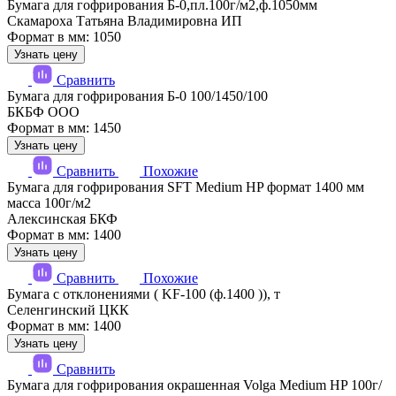
Бумага для гофрирования Б-0,пл.100г/м2,ф.1050мм
Скамароха Татьяна Владимировна ИП
Формат в мм: 1050
Узнать цену
Сравнить
Бумага для гофрирования Б-0 100/1450/100
БКБФ ООО
Формат в мм: 1450
Узнать цену
Сравнить
Похожие
Бумага для гофрирования SFT Medium HP формат 1400 мм
масса 100г/м2
Алексинская БКФ
Формат в мм: 1400
Узнать цену
Сравнить
Похожие
Бумага с отклонениями ( KF-100 (ф.1400 )), т
Селенгинский ЦКК
Формат в мм: 1400
Узнать цену
Сравнить
Бумага для гофрирования окрашенная Volga Medium HP 100г/