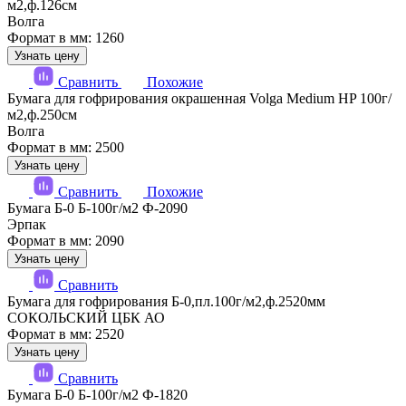
м2,ф.126см
Волга
Формат в мм: 1260
Узнать цену
Сравнить
Похожие
Бумага для гофрирования окрашенная Volga Medium HP 100г/
м2,ф.250см
Волга
Формат в мм: 2500
Узнать цену
Сравнить
Похожие
Бумага Б-0 Б-100г/м2 Ф-2090
Эрпак
Формат в мм: 2090
Узнать цену
Сравнить
Бумага для гофрирования Б-0,пл.100г/м2,ф.2520мм
СОКОЛЬСКИЙ ЦБК АО
Формат в мм: 2520
Узнать цену
Сравнить
Бумага Б-0 Б-100г/м2 Ф-1820