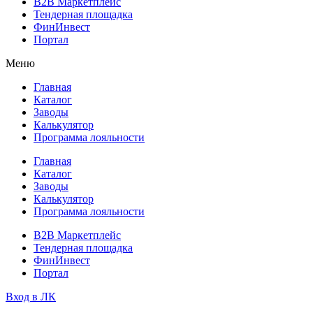
B2B Маркетплейс
Тендерная площадка
ФинИнвест
Портал
Меню
Главная
Каталог
Заводы
Калькулятор
Программа лояльности
Главная
Каталог
Заводы
Калькулятор
Программа лояльности
B2B Маркетплейс
Тендерная площадка
ФинИнвест
Портал
Вход в ЛК