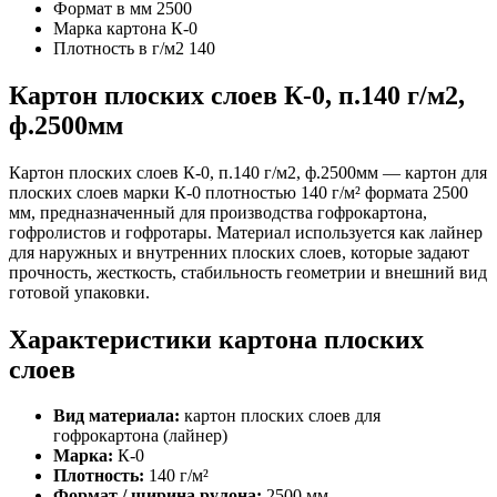
Формат в мм
2500
Марка картона
К-0
Плотность в г/м2
140
Картон плоских слоев К-0, п.140 г/м2,
ф.2500мм
Картон плоских слоев К-0, п.140 г/м2, ф.2500мм — картон для
плоских слоев марки К-0 плотностью 140 г/м² формата 2500
мм, предназначенный для производства гофрокартона,
гофролистов и гофротары. Материал используется как лайнер
для наружных и внутренних плоских слоев, которые задают
прочность, жесткость, стабильность геометрии и внешний вид
готовой упаковки.
Характеристики картона плоских
слоев
Вид материала:
картон плоских слоев для
гофрокартона (лайнер)
Марка:
К-0
Плотность:
140 г/м²
Формат / ширина рулона:
2500 мм