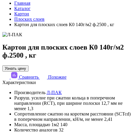
Главная
Каталог
Картон
Плоских слоев
Картон для плоских слоев К0 140г/м2 ф.2500 , кг
Картон для плоских слоев К0 140г/м2
ф.2500 , кг
Узнать цену
Сравнить
Похожие
Характеристики
Производитель
Л-ПАК
Разруш. усилие при сжатии кольца в поперечном
направлении (RCT), при ширине полоски 12,7 мм не
менее
1,3
Сопротивление сжатию на коротком расстоянии (SCTcd)
в поперечном направлении, кН/м, не менее
2,41
Масса, площадью 1м2
140
Количество аналогов
32