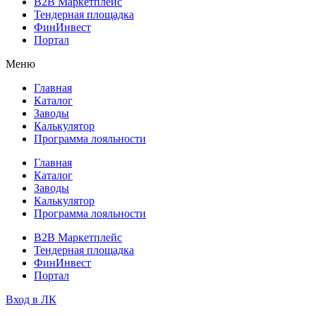
B2B Маркетплейс
Тендерная площадка
ФинИнвест
Портал
Меню
Главная
Каталог
Заводы
Калькулятор
Программа лояльности
Главная
Каталог
Заводы
Калькулятор
Программа лояльности
B2B Маркетплейс
Тендерная площадка
ФинИнвест
Портал
Вход в ЛК