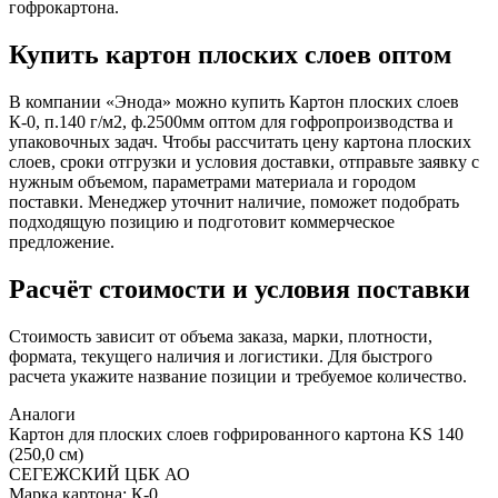
гофрокартона.
Купить картон плоских слоев оптом
В компании «Энода» можно купить Картон плоских слоев
К-0, п.140 г/м2, ф.2500мм оптом для гофропроизводства и
упаковочных задач. Чтобы рассчитать цену картона плоских
слоев, сроки отгрузки и условия доставки, отправьте заявку с
нужным объемом, параметрами материала и городом
поставки. Менеджер уточнит наличие, поможет подобрать
подходящую позицию и подготовит коммерческое
предложение.
Расчёт стоимости и условия поставки
Стоимость зависит от объема заказа, марки, плотности,
формата, текущего наличия и логистики. Для быстрого
расчета укажите название позиции и требуемое количество.
Аналоги
Картон для плоских слоев гофрированного картона KS 140
(250,0 см)
СЕГЕЖСКИЙ ЦБК АО
Марка картона: К-0