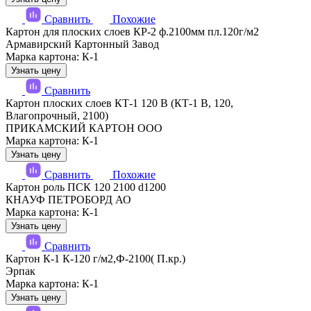
Сравнить
Похожие
Картон для плоских слоев КР-2 ф.2100мм пл.120г/м2
Армавирский Картонный Завод
Марка картона: К-1
Узнать цену
Сравнить
Картон плоских слоев КТ-1 120 В (КТ-1 В, 120,
Влагопрочный, 2100)
ПРИКАМСКИЙ КАРТОН ООО
Марка картона: К-1
Узнать цену
Сравнить
Похожие
Картон роль ПСК 120 2100 d1200
КНАУФ ПЕТРОБОРД АО
Марка картона: К-1
Узнать цену
Сравнить
Картон К-1 К-120 г/м2,Ф-2100( П.кр.)
Эрпак
Марка картона: К-1
Узнать цену