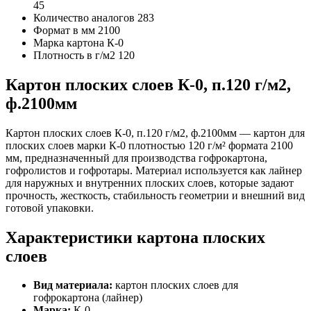
45
Количество аналогов
283
Формат в мм
2100
Марка картона
К-0
Плотность в г/м2
120
Картон плоских слоев К-0, п.120 г/м2,
ф.2100мм
Картон плоских слоев К-0, п.120 г/м2, ф.2100мм — картон для
плоских слоев марки К-0 плотностью 120 г/м² формата 2100
мм, предназначенный для производства гофрокартона,
гофролистов и гофротары. Материал используется как лайнер
для наружных и внутренних плоских слоев, которые задают
прочность, жесткость, стабильность геометрии и внешний вид
готовой упаковки.
Характеристики картона плоских
слоев
Вид материала:
картон плоских слоев для
гофрокартона (лайнер)
Марка:
К-0