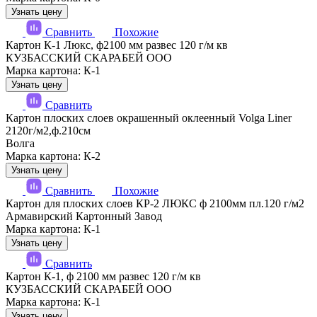
Узнать цену
Сравнить
Похожие
Картон К-1 Люкс, ф2100 мм развес 120 г/м кв
КУЗБАССКИЙ СКАРАБЕЙ ООО
Марка картона: К-1
Узнать цену
Сравнить
Картон плоских слоев окрашенный оклеенный Volga Liner
2120г/м2,ф.210см
Волга
Марка картона: К-2
Узнать цену
Сравнить
Похожие
Картон для плоских слоев КР-2 ЛЮКС ф 2100мм пл.120 г/м2
Армавирский Картонный Завод
Марка картона: К-1
Узнать цену
Сравнить
Картон К-1, ф 2100 мм развес 120 г/м кв
КУЗБАССКИЙ СКАРАБЕЙ ООО
Марка картона: К-1
Узнать цену