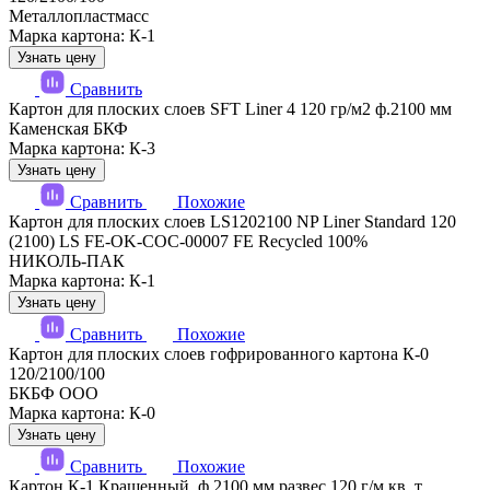
Металлопластмасс
Марка картона: К-1
Узнать цену
Сравнить
Картон для плоских слоев SFT Liner 4 120 гр/м2 ф.2100 мм
Каменская БКФ
Марка картона: К-3
Узнать цену
Сравнить
Похожие
Картон для плоских слоев LS1202100 NP Liner Standard 120
(2100) LS FE-OK-COC-00007 FE Recycled 100%
НИКОЛЬ-ПАК
Марка картона: К-1
Узнать цену
Сравнить
Похожие
Картон для плоских слоев гофрированного картона К-0
120/2100/100
БКБФ ООО
Марка картона: К-0
Узнать цену
Сравнить
Похожие
Картон К-1 Крашенный, ф 2100 мм развес 120 г/м кв, т