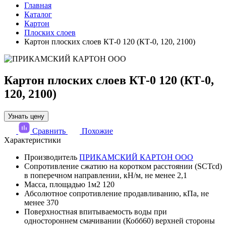
Главная
Каталог
Картон
Плоских слоев
Картон плоских слоев КТ-0 120 (КТ-0, 120, 2100)
Картон плоских слоев КТ-0 120 (КТ-0,
120, 2100)
Узнать цену
Сравнить
Похожие
Характеристики
Производитель
ПРИКАМСКИЙ КАРТОН ООО
Сопротивление сжатию на коротком расстоянии (SCTcd)
в поперечном направлении, кН/м, не менее
2,1
Масса, площадью 1м2
120
Абсолютное сопротивление продавливанию, кПа, не
менее
370
Поверхностная впитываемость воды при
одностороннем смачивании (Кобб60) верхней стороны