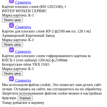
Сравнить
Картон плоских слоев (КН 120/2100), т
ИНТЕР МУЛЬТИ СЕРВИС
Марка картона: К-1
Узнать цену
Сравнить
Картон для плоских слоев КР-2 ф2100 мм пл. 120 г/м2
Армавирский Картонный Завод
Марка картона: К-1
Узнать цену
Сравнить
Картон для плоских слоев гофрированного картона м.
КПСБ-1 (топ-лайнер) 120г/м2,ф.2100мм
Белорусские обои УКХ ОАО
Марка картона: К-1
Узнать цену
Сравнить
Мы используем файлы cookie. Это помогает нам делать сайт
лучше. Оставаясь на сайте, вы соглашаетесь на их обработку.
Запретить использование файлов cookie можно в настройках
браузера.
Хорошо
Товар добавлен в корзину