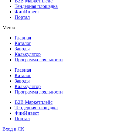
B2B Маркетплейс
Тендерная площадка
ФинИнвест
Портал
Меню
Главная
Каталог
Заводы
Калькулятор
Программа лояльности
Главная
Каталог
Заводы
Калькулятор
Программа лояльности
B2B Маркетплейс
Тендерная площадка
ФинИнвест
Портал
Вход в ЛК