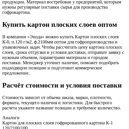
продукции. Материал востребован у предприятий, которым
нужны регулярные поставки сырья для производства
гофрокартона.
Купить картон плоских слоев оптом
В компании «Энода» можно купить Картон плоских слоев
К-0, п.120 г/м2, ф.2100мм оптом для гофропроизводства и
упаковочных задач. Чтобы рассчитать цену картона плоских
слоев, сроки отгрузки и условия доставки, отправьте заявку с
нужным объемом, параметрами материала и городом
поставки. Менеджер уточнит наличие, поможет подобрать
подходящую позицию и подготовит коммерческое
предложение.
Расчёт стоимости и условия поставки
Стоимость зависит от объема заказа, марки, плотности,
формата, текущего наличия и логистики. Для быстрого
расчета укажите название позиции и требуемое количество.
Аналоги
Картон для плоских слоев гофрированного картона К-1
120/2100/100