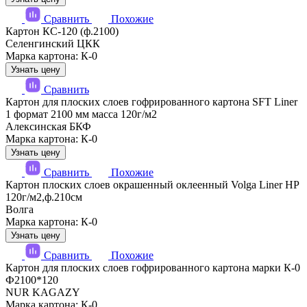
Сравнить
Похожие
Картон КС-120 (ф.2100)
Селенгинский ЦКК
Марка картона: К-0
Узнать цену
Сравнить
Картон для плоских слоев гофрированного картона SFT Liner
1 формат 2100 мм масса 120г/м2
Алексинская БКФ
Марка картона: К-0
Узнать цену
Сравнить
Похожие
Картон плоских слоев окрашенный оклеенный Volga Liner HP
120г/м2,ф.210см
Волга
Марка картона: К-0
Узнать цену
Сравнить
Похожие
Картон для плоских слоев гофрированного картона марки К-0
Ф2100*120
NUR KAGAZY
Марка картона: К-0