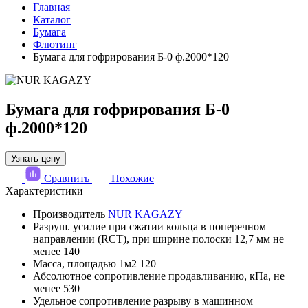
Главная
Каталог
Бумага
Флютинг
Бумага для гофрирования Б-0 ф.2000*120
Бумага для гофрирования Б-0
ф.2000*120
Узнать цену
Сравнить
Похожие
Характеристики
Производитель
NUR KAGAZY
Разруш. усилие при сжатии кольца в поперечном
направлении (RCT), при ширине полоски 12,7 мм не
менее
140
Масса, площадью 1м2
120
Абсолютное сопротивление продавливанию, кПа, не
менее
530
Удельное сопротивление разрыву в машинном