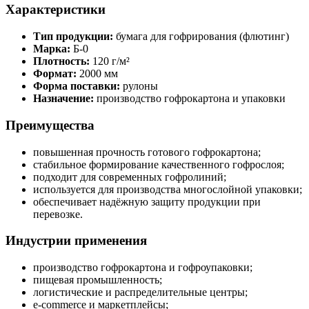
Характеристики
Тип продукции:
бумага для гофрирования (флютинг)
Марка:
Б-0
Плотность:
120 г/м²
Формат:
2000 мм
Форма поставки:
рулоны
Назначение:
производство гофрокартона и упаковки
Преимущества
повышенная прочность готового гофрокартона;
стабильное формирование качественного гофрослоя;
подходит для современных гофролиний;
используется для производства многослойной упаковки;
обеспечивает надёжную защиту продукции при
перевозке.
Индустрии применения
производство гофрокартона и гофроупаковки;
пищевая промышленность;
логистические и распределительные центры;
e-commerce и маркетплейсы;