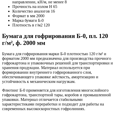
направлении, кН/м, не менее
8
Прочность на излом H
65
Количество аналогов
16
Формат в мм
2000
Марка бумаги
Б-0
Плотность в г/м2
120
Бумага для гофрирования Б-0, пл. 120
г/м², ф. 2000 мм
Бумага для гофрирования марки Б-0 плотностью 120 г/м² и
форматом 2000 мм предназначена для производства прочного
гофрокартона и упаковочных решений для транспортировки и
хранения продукции. Материал используется при
формировании внутреннего гофрированного слоя,
обеспечивающего упаковке жёсткость, амортизацию и
устойчивость к механическим нагрузкам.
Флютинг Б-0 применяется для изготовления многослойного
гофрокартона, транспортной тары, коробов и промышленной
упаковки. Материал отличается стабильными
характеристиками переработки и подходит для работы на
современных высокоскоростных гофролиниях.