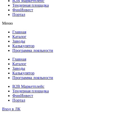
B2B Маркетплейс
Тендерная площадка
ФинИнвест
Портал
Меню
Главная
Каталог
Заводы
Калькулятор
Программа лояльности
Главная
Каталог
Заводы
Калькулятор
Программа лояльности
B2B Маркетплейс
Тендерная площадка
ФинИнвест
Портал
Вход в ЛК