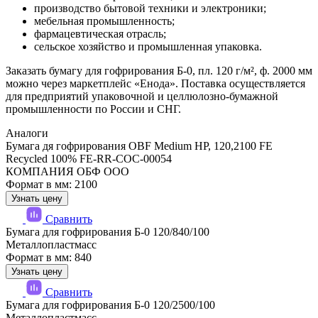
производство бытовой техники и электроники;
мебельная промышленность;
фармацевтическая отрасль;
сельское хозяйство и промышленная упаковка.
Заказать бумагу для гофрирования Б-0, пл. 120 г/м², ф. 2000 мм
можно через маркетплейс «Енода». Поставка осуществляется
для предприятий упаковочной и целлюлозно-бумажной
промышленности по России и СНГ.
Аналоги
Бумага дя гофрирования OBF Medium HP, 120,2100 FE
Recycled 100% FE-RR-COC-00054
КОМПАНИЯ ОБФ ООО
Формат в мм: 2100
Узнать цену
Сравнить
Бумага для гофрирования Б-0 120/840/100
Металлопластмасс
Формат в мм: 840
Узнать цену
Сравнить
Бумага для гофрирования Б-0 120/2500/100
Металлопластмасс