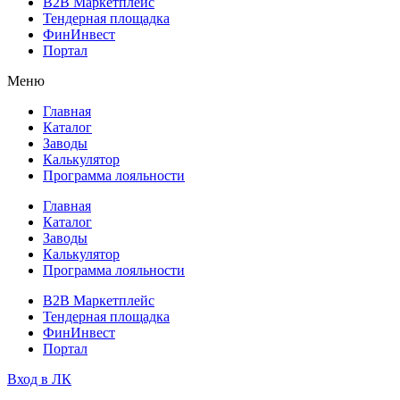
B2B Маркетплейс
Тендерная площадка
ФинИнвест
Портал
Меню
Главная
Каталог
Заводы
Калькулятор
Программа лояльности
Главная
Каталог
Заводы
Калькулятор
Программа лояльности
B2B Маркетплейс
Тендерная площадка
ФинИнвест
Портал
Вход в ЛК