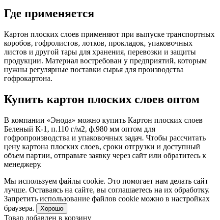
Где применяется
Картон плоских слоев применяют при выпуске транспортных
коробов, гофролистов, лотков, прокладок, упаковочных
листов и другой тары для хранения, перевозки и защиты
продукции. Материал востребован у предприятий, которым
нужны регулярные поставки сырья для производства
гофрокартона.
Купить картон плоских слоев оптом
В компании «Энода» можно купить Картон плоских слоев
Беленый К-1, п.110 г/м2, ф.980 мм оптом для
гофропроизводства и упаковочных задач. Чтобы рассчитать
цену картона плоских слоев, сроки отгрузки и доступный
объем партии, отправьте заявку через сайт или обратитесь к
менеджеру.
Мы используем файлы cookie. Это помогает нам делать сайт
лучше. Оставаясь на сайте, вы соглашаетесь на их обработку.
Запретить использование файлов cookie можно в настройках
браузера.
Хорошо
Товар добавлен в корзину