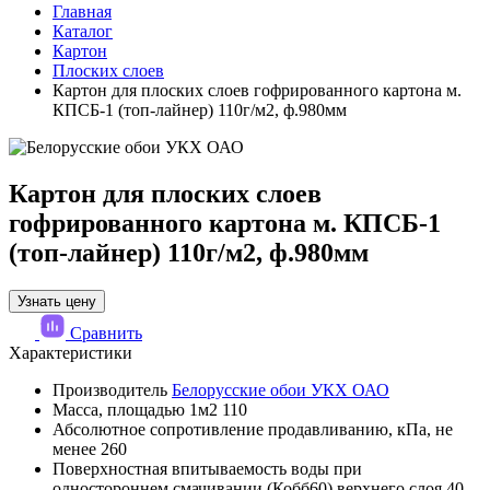
Главная
Каталог
Картон
Плоских слоев
Картон для плоских слоев гофрированного картона м.
КПСБ-1 (топ-лайнер) 110г/м2, ф.980мм
Картон для плоских слоев
гофрированного картона м. КПСБ-1
(топ-лайнер) 110г/м2, ф.980мм
Узнать цену
Сравнить
Характеристики
Производитель
Белорусские обои УКХ ОАО
Масса, площадью 1м2
110
Абсолютное сопротивление продавливанию, кПа, не
менее
260
Поверхностная впитываемость воды при
одностороннем смачивании (Кобб60) верхнего слоя
40