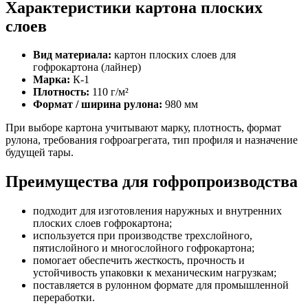
Характеристики картона плоских
слоев
Вид материала:
картон плоских слоев для
гофрокартона (лайнер)
Марка:
К-1
Плотность:
110 г/м²
Формат / ширина рулона:
980 мм
При выборе картона учитывают марку, плотность, формат
рулона, требования гофроагрегата, тип профиля и назначение
будущей тары.
Преимущества для гофропроизводства
подходит для изготовления наружных и внутренних
плоских слоев гофрокартона;
используется при производстве трехслойного,
пятислойного и многослойного гофрокартона;
помогает обеспечить жесткость, прочность и
устойчивость упаковки к механическим нагрузкам;
поставляется в рулонном формате для промышленной
переработки.