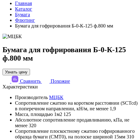
Главная
Каталог
Бумага
Флютинг
Бумага для гофрирования Б-0-К-125 ф.800 мм
Бумага для гофрирования Б-0-К-125
ф.800 мм
Узнать цену
Сравнить
Похожие
Характеристики
Производитель
МЦБК
Сопротивление сжатию на коротком расстоянии (SCTcd)
в поперечном направлении, кН/м, не менее
1,9
Масса, площадью 1м2
125
Абсолютное сопротивление продавливанию, кПа, не
менее
320
Сопротивление плоскостному сжатию гофрированного
образца бумаги (СМТ0), на полоске шириной 15мм
310