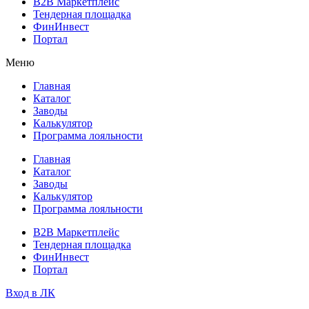
B2B Маркетплейс
Тендерная площадка
ФинИнвест
Портал
Меню
Главная
Каталог
Заводы
Калькулятор
Программа лояльности
Главная
Каталог
Заводы
Калькулятор
Программа лояльности
B2B Маркетплейс
Тендерная площадка
ФинИнвест
Портал
Вход в ЛК