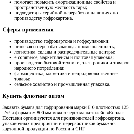
помогает повысить амортизационные свойства и
пространственную жесткость тары;
подходит для серийной переработки на линиях по
производству гофрокартона.
Сферы применения
производство гофрокартона и гофроупаковки;
пищевая и перерабатывающая промышленность;
логистика, склады и распределительные центры;
e-commerce, маркетплейсы и почтовая упаковка;
производство бытовой техники, электроники и товаров
народного потребления;
фармацевтика, косметика и непродовольственные
товары;
сельское хозяйство и промышленная упаковка.
Купить флютинг оптом
Заказать бумага для гофрирования марки Б-0 плотностью 125
г/м² и форматом 800 мм можно через маркетплейс «Енода».
Поставки организуются для производителей гофрокартона,
упаковочных предприятий и переработчиков бумажно-
картонной продукции по России и СНГ.