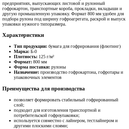
предприятиях, выпускающих листовой и рулонный
гофрокартон, транспортные короба, прокладки, вкладыши и
другую промышленную упаковку. Формат 800 мм удобен для
подбора рулона под ширину гофроагрегата, раскрой и выпуск
упаковки нужного типоразмера.
Характеристики
Тип продукции:
бумага для гофрирования (флютинг)
Марка:
Б-0
Плотность:
125 г/м²
Формат:
800 мм
Форма поставки:
рулоны
Назначение:
производство гофрокартона, гофротары и
упаковочных элементов
Преимущества для производства
позволяет формировать стабильный гофрированный
слой;
подходит для изготовления транспортной и
потребительской гофроупаковки;
используется совместно с лайнером, тестлайнером и
другими плоскими слоями;