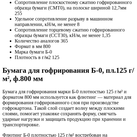
Сопротивление плоскостному сжатию гофрированного
образца бумаги (СМТ0), на полоске шириной 12,7мм
255
Удельное сопротивление разрыву в машинном
направлении, кН/м, не менее
8
Сопротивление торцевому сжатию гофрированного
образцы бумаги (ССТ30), кН/м, не менее
1,35
Количество аналогов
365
Формат в мм
800
Марка бумаги
Б-0
Плотность в г/м2
125
Бумага для гофрирования Б-0, пл.125 г/
м², ф.800 мм
Бумага для гофрирования марки Б-0 плотностью 125 г/м² и
форматом 800 мм используется как флютинг — материал для
формирования гофрированного слоя при производстве
гофрокартона. Такой слой создает волну между плоскими
слоями, помогает упаковке сохранять форму, смягчать
ударные нагрузки и защищать продукцию при хранении и
транспортировке.
Флютинг Б-0 плотностью 125 г/м² востребован на