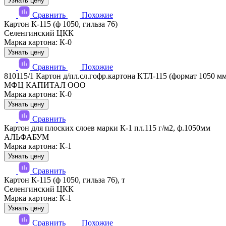
Узнать цену
Сравнить
Похожие
Картон К-115 (ф 1050, гильза 76)
Селенгинский ЦКК
Марка картона: К-0
Узнать цену
Сравнить
Похожие
810115/1 Картон д/пл.сл.гофр.картона КТЛ-115 (формат 1050 мм
МФЦ КАПИТАЛ ООО
Марка картона: К-0
Узнать цену
Сравнить
Картон для плоских слоев марки К-1 пл.115 г/м2, ф.1050мм
АЛЬФАБУМ
Марка картона: К-1
Узнать цену
Сравнить
Картон К-115 (ф 1050, гильза 76), т
Селенгинский ЦКК
Марка картона: К-1
Узнать цену
Сравнить
Похожие