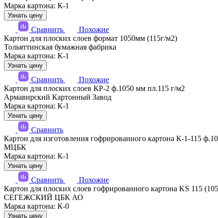
Марка картона: К-1
Узнать цену
Сравнить
Похожие
Картон для плоских слоев формат 1050мм (115г/м2)
Тольяттинская бумажная фабрика
Марка картона: К-1
Узнать цену
Сравнить
Похожие
Картон для плоских слоев КР-2 ф.1050 мм пл.115 г/м2
Армавирский Картонный Завод
Марка картона: К-1
Узнать цену
Сравнить
Картон для изготовления гофрированного картона К-1-115 ф.10
МЦБК
Марка картона: К-1
Узнать цену
Сравнить
Похожие
Картон для плоских слоев гофрированного картона KS 115 (105
СЕГЕЖСКИЙ ЦБК АО
Марка картона: К-0
Узнать цену