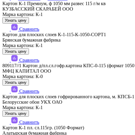
Картон К-1 Премиум, ф 1050 мм развес 115 г/м кв
КУЗБАССКИЙ СКАРАБЕЙ ООО
Марка картона: К-1
Узнать цену
Сравнить
Картон для плоских слоев К-1-115-К-1050-СОРТ1
Брянская бумажная фабрика
Марка картона: К-1
Узнать цену
Сравнить
809117//1 Картон д/пл.сл.гофр.картона КПС-0-115 (формат 1050
МФЦ КАПИТАЛ ООО
Марка картона: К-0
Узнать цену
Сравнить
Картон для плоских слоев гофрированного картона, м. КПСБ-1 
Белорусские обои УКХ ОАО
Марка картона: К-1
Узнать цену
Сравнить
Картон К-1 пл. сл.115гр. (1050 Формат)
Алатырская бумажная фабрика