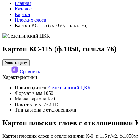
Главная
Каталог
Картон
Плоских слоев
Картон КС-115 (ф.1050, гильза 76)
Картон КС-115 (ф.1050, гильза 76)
Узнать цену
Сравнить
Характеристики
Производитель
Селенгинский ЦКК
Формат в мм
1050
Марка картона
К-0
Плотность в г/м2
115
Тип картона
с отклонениями
Картон плоских слоев с отклонениями К-
Картон плоских слоев с отклонениями К-0, п.115 г/м2, ф.1050