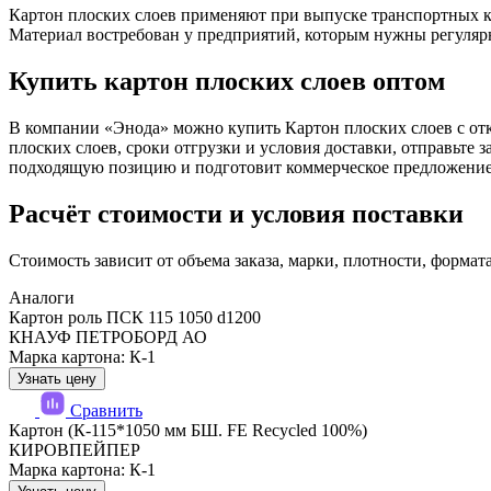
Картон плоских слоев применяют при выпуске транспортных ко
Материал востребован у предприятий, которым нужны регулярн
Купить картон плоских слоев оптом
В компании «Энода» можно купить Картон плоских слоев с откл
плоских слоев, сроки отгрузки и условия доставки, отправьте
подходящую позицию и подготовит коммерческое предложение
Расчёт стоимости и условия поставки
Стоимость зависит от объема заказа, марки, плотности, формат
Аналоги
Картон роль ПСК 115 1050 d1200
КНАУФ ПЕТРОБОРД АО
Марка картона: К-1
Узнать цену
Сравнить
Картон (К-115*1050 мм БШ. FE Recycled 100%)
КИРОВПЕЙПЕР
Марка картона: К-1