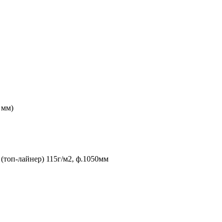
 мм)
(топ-лайнер) 115г/м2, ф.1050мм