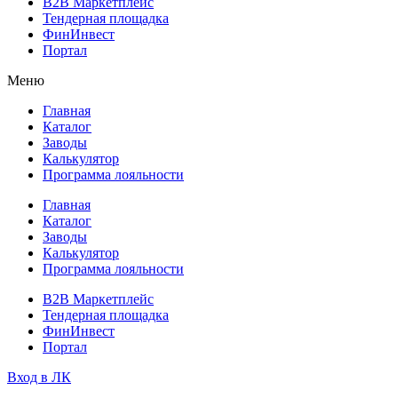
B2B Маркетплейс
Тендерная площадка
ФинИнвест
Портал
Меню
Главная
Каталог
Заводы
Калькулятор
Программа лояльности
Главная
Каталог
Заводы
Калькулятор
Программа лояльности
B2B Маркетплейс
Тендерная площадка
ФинИнвест
Портал
Вход в ЛК