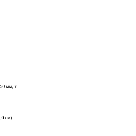
50 мм, т
,0 см)