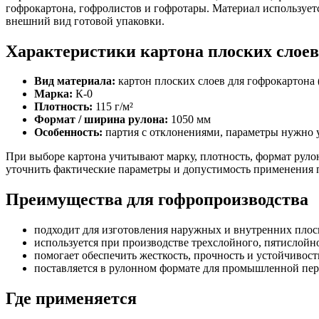
гофрокартона, гофролистов и гофротары. Материал используетс
внешний вид готовой упаковки.
Характеристики картона плоских слоев
Вид материала:
картон плоских слоев для гофрокартона 
Марка:
К-0
Плотность:
115 г/м²
Формат / ширина рулона:
1050 мм
Особенность:
партия с отклонениями, параметры нужно у
При выборе картона учитывают марку, плотность, формат рулон
уточнить фактические параметры и допустимость применения 
Преимущества для гофропроизводства
подходит для изготовления наружных и внутренних плос
используется при производстве трехслойного, пятислойн
помогает обеспечить жесткость, прочность и устойчивост
поставляется в рулонном формате для промышленной пер
Где применяется