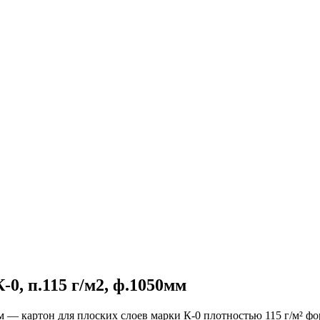
0, п.115 г/м2, ф.1050мм
мм — картон для плоских слоев марки К-0 плотностью 115 г/м² ф