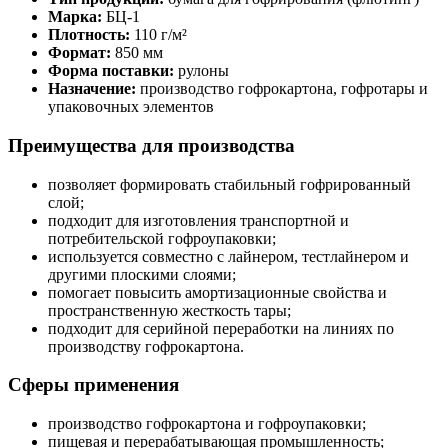
Марка:
БЦ-1
Плотность:
110 г/м²
Формат:
850 мм
Форма поставки:
рулоны
Назначение:
производство гофрокартона, гофротары и
упаковочных элементов
Преимущества для производства
позволяет формировать стабильный гофрированный
слой;
подходит для изготовления транспортной и
потребительской гофроупаковки;
используется совместно с лайнером, тестлайнером и
другими плоскими слоями;
помогает повысить амортизационные свойства и
пространственную жесткость тары;
подходит для серийной переработки на линиях по
производству гофрокартона.
Сферы применения
производство гофрокартона и гофроупаковки;
пищевая и перерабатывающая промышленность;