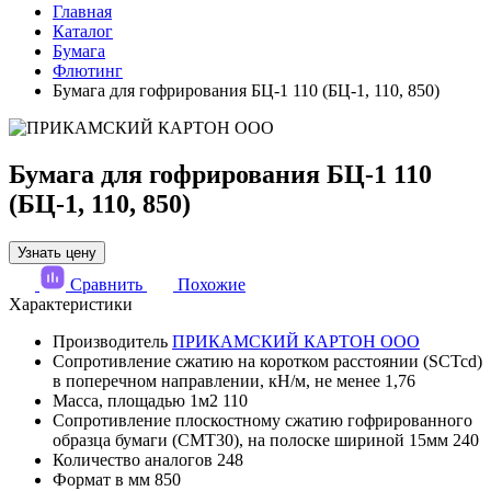
Главная
Каталог
Бумага
Флютинг
Бумага для гофрирования БЦ-1 110 (БЦ-1, 110, 850)
Бумага для гофрирования БЦ-1 110
(БЦ-1, 110, 850)
Узнать цену
Сравнить
Похожие
Характеристики
Производитель
ПРИКАМСКИЙ КАРТОН ООО
Сопротивление сжатию на коротком расстоянии (SCTcd)
в поперечном направлении, кН/м, не менее
1,76
Масса, площадью 1м2
110
Сопротивление плоскостному сжатию гофрированного
образца бумаги (СМТ30), на полоске шириной 15мм
240
Количество аналогов
248
Формат в мм
850