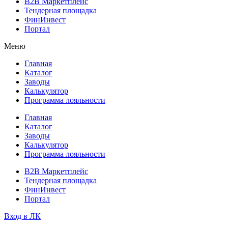
B2B Маркетплейс
Тендерная площадка
ФинИнвест
Портал
Меню
Главная
Каталог
Заводы
Калькулятор
Программа лояльности
Главная
Каталог
Заводы
Калькулятор
Программа лояльности
B2B Маркетплейс
Тендерная площадка
ФинИнвест
Портал
Вход в ЛК