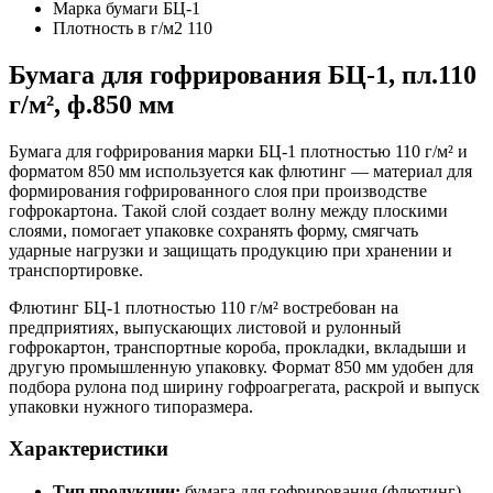
Марка бумаги
БЦ-1
Плотность в г/м2
110
Бумага для гофрирования БЦ-1, пл.110
г/м², ф.850 мм
Бумага для гофрирования марки БЦ-1 плотностью 110 г/м² и
форматом 850 мм используется как флютинг — материал для
формирования гофрированного слоя при производстве
гофрокартона. Такой слой создает волну между плоскими
слоями, помогает упаковке сохранять форму, смягчать
ударные нагрузки и защищать продукцию при хранении и
транспортировке.
Флютинг БЦ-1 плотностью 110 г/м² востребован на
предприятиях, выпускающих листовой и рулонный
гофрокартон, транспортные короба, прокладки, вкладыши и
другую промышленную упаковку. Формат 850 мм удобен для
подбора рулона под ширину гофроагрегата, раскрой и выпуск
упаковки нужного типоразмера.
Характеристики
Тип продукции:
бумага для гофрирования (флютинг)