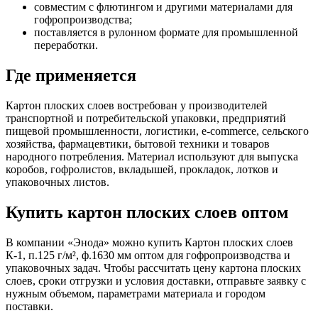
совместим с флютингом и другими материалами для
гофропроизводства;
поставляется в рулонном формате для промышленной
переработки.
Где применяется
Картон плоских слоев востребован у производителей
транспортной и потребительской упаковки, предприятий
пищевой промышленности, логистики, e-commerce, сельского
хозяйства, фармацевтики, бытовой техники и товаров
народного потребления. Материал используют для выпуска
коробов, гофролистов, вкладышей, прокладок, лотков и
упаковочных листов.
Купить картон плоских слоев оптом
В компании «Энода» можно купить Картон плоских слоев
К-1, п.125 г/м², ф.1630 мм оптом для гофропроизводства и
упаковочных задач. Чтобы рассчитать цену картона плоских
слоев, сроки отгрузки и условия доставки, отправьте заявку с
нужным объемом, параметрами материала и городом
поставки.