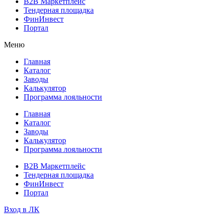
B2B Маркетплейс
Тендерная площадка
ФинИнвест
Портал
Меню
Главная
Каталог
Заводы
Калькулятор
Программа лояльности
Главная
Каталог
Заводы
Калькулятор
Программа лояльности
B2B Маркетплейс
Тендерная площадка
ФинИнвест
Портал
Вход в ЛК