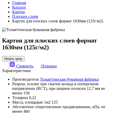
Главная
Каталог
Картон
Плоских слоев
Картон для плоских слоев формат 1630мм (125г/м2)
Картон для плоских слоев формат
1630мм (125г/м2)
Узнать цену
Сравнить
Похожие
Характеристики
Производитель
Тольяттинская бумажная фабрика
Разруш. усилие при сжатии кольца в поперечном
направлении (RCT), при ширине полоски 12,7 мм не
менее
150
Толщина
0,22
Масса, площадью 1м2
125
Абсолютное сопротивление продавливанию, кПа, не
менее
460