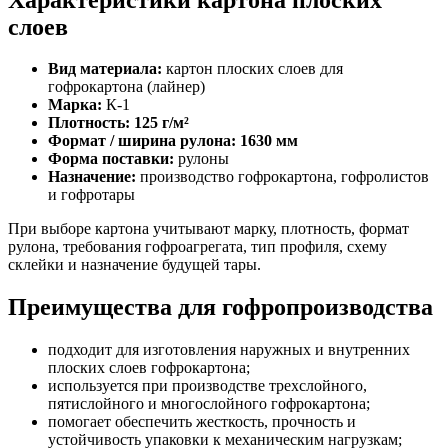
слоев
Вид материала:
картон плоских слоев для
гофрокартона (лайнер)
Марка:
К-1
Плотность: 125 г/м²
Формат / ширина рулона: 1630 мм
Форма поставки:
рулоны
Назначение:
производство гофрокартона, гофролистов
и гофротары
При выборе картона учитывают марку, плотность, формат
рулона, требования гофроагрегата, тип профиля, схему
склейки и назначение будущей тары.
Преимущества для гофропроизводства
подходит для изготовления наружных и внутренних
плоских слоев гофрокартона;
используется при производстве трехслойного,
пятислойного и многослойного гофрокартона;
помогает обеспечить жесткость, прочность и
устойчивость упаковки к механическим нагрузкам;