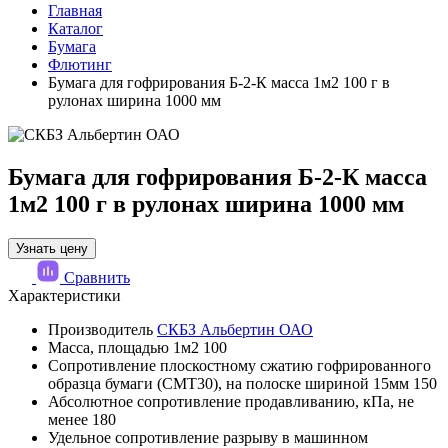
Главная
Каталог
Бумага
Флютинг
Бумага для гофрирования Б-2-К масса 1м2 100 г в
рулонах ширина 1000 мм
Бумага для гофрирования Б-2-К масса
1м2 100 г в рулонах ширина 1000 мм
Узнать цену
Сравнить
Характеристики
Производитель
СКБЗ Альбертин ОАО
Масса, площадью 1м2
100
Сопротивление плоскостному сжатию гофрированного
образца бумаги (СМТ30), на полоске шириной 15мм
150
Абсолютное сопротивление продавливанию, кПа, не
менее
180
Удельное сопротивление разрыву в машинном