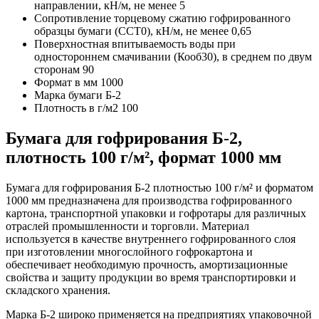
направлении, кН/м, не менее
5
Сопротивление торцевому сжатию гофрированного
образцы бумаги (ССТ0), кН/м, не менее
0,65
Поверхностная впитываемость воды при
одностороннем смачивании (Кооб30), в среднем по двум
сторонам
90
Формат в мм
1000
Марка бумаги
Б-2
Плотность в г/м2
100
Бумага для гофрирования Б-2,
плотность 100 г/м², формат 1000 мм
Бумага для гофрирования Б-2 плотностью 100 г/м² и форматом
1000 мм предназначена для производства гофрированного
картона, транспортной упаковки и гофротары для различных
отраслей промышленности и торговли. Материал
используется в качестве внутреннего гофрированного слоя
при изготовлении многослойного гофрокартона и
обеспечивает необходимую прочность, амортизационные
свойства и защиту продукции во время транспортировки и
складского хранения.
Марка Б-2 широко применяется на предприятиях упаковочной