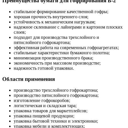
Преимущества бумаги для гофрирования Б-2
стабильное формирование качественной гофры;
хорошая прочность внутреннего слоя;
устойчивость к механическим нагрузкам;
надежное склеивание с лайнерами и картоном плоских
слоев;
подходит для производства трехслойного и
пятислойного гофрокартона;
эффективная работа на современных гофроагрегатах;
стабильные характеристики бумажного полотна;
минимизация производственного брака;
экономичность при массовом производстве;
надежность готовой упаковки.
Области применения
производство трехслойного гофрокартона;
производство пятислойного гофрокартона;
изготовление гофрокоробов;
логистическая и складская тара;
упаковка товаров для маркетплейсов;
упаковка пищевой продукции;
упаковка бытовой техники и электроники;
упаковка мебели и комплектующих;