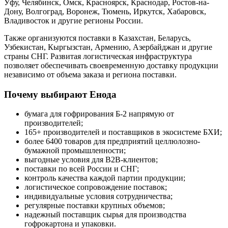
Уфу, Челябинск, Омск, Красноярск, Краснодар, Ростов-на-
Дону, Волгоград, Воронеж, Тюмень, Иркутск, Хабаровск,
Владивосток и другие регионы России.
Также организуются поставки в Казахстан, Беларусь,
Узбекистан, Кыргызстан, Армению, Азербайджан и другие
страны СНГ. Развитая логистическая инфраструктура
позволяет обеспечивать своевременную доставку продукции
независимо от объема заказа и региона поставки.
Почему выбирают Енода
бумага для гофрирования Б-2 напрямую от
производителей;
165+ производителей и поставщиков в экосистеме БХИ;
более 6400 товаров для предприятий целлюлозно-
бумажной промышленности;
выгодные условия для B2B-клиентов;
поставки по всей России и СНГ;
контроль качества каждой партии продукции;
логистическое сопровождение поставок;
индивидуальные условия сотрудничества;
регулярные поставки крупных объемов;
надежный поставщик сырья для производства
гофрокартона и упаковки.