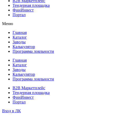
B2B Маркетплейс
Тендерная площадка
ФинИнвест
Портал
Меню
Главная
Каталог
Заводы
Калькулятор
Программа лояльности
Главная
Каталог
Заводы
Калькулятор
Программа лояльности
B2B Маркетплейс
Тендерная площадка
ФинИнвест
Портал
Вход в ЛК