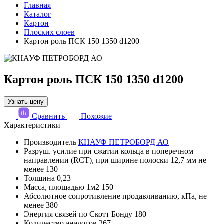
Главная
Каталог
Картон
Плоских слоев
Картон роль ПСК 150 1350 d1200
Картон роль ПСК 150 1350 d1200
Узнать цену
Сравнить
Похожие
Характеристики
Производитель
КНАУФ ПЕТРОБОРД АО
Разруш. усилие при сжатии кольца в поперечном
направлении (RCT), при ширине полоски 12,7 мм не
менее
130
Толщина
0,23
Масса, площадью 1м2
150
Абсолютное сопротивление продавливанию, кПа, не
менее
380
Энергия связей по Скотт Бонду
180
Количество аналогов
267