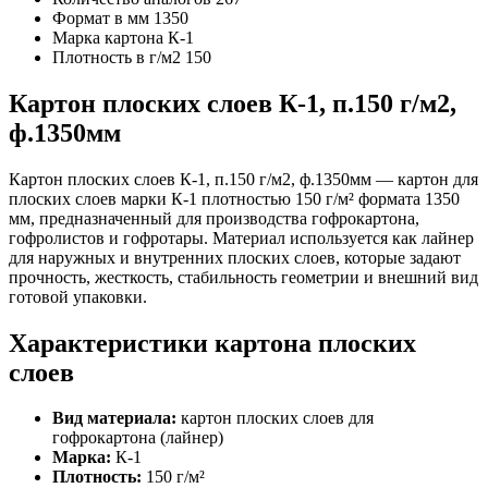
Формат в мм
1350
Марка картона
К-1
Плотность в г/м2
150
Картон плоских слоев К-1, п.150 г/м2,
ф.1350мм
Картон плоских слоев К-1, п.150 г/м2, ф.1350мм — картон для
плоских слоев марки К-1 плотностью 150 г/м² формата 1350
мм, предназначенный для производства гофрокартона,
гофролистов и гофротары. Материал используется как лайнер
для наружных и внутренних плоских слоев, которые задают
прочность, жесткость, стабильность геометрии и внешний вид
готовой упаковки.
Характеристики картона плоских
слоев
Вид материала:
картон плоских слоев для
гофрокартона (лайнер)
Марка:
К-1
Плотность:
150 г/м²