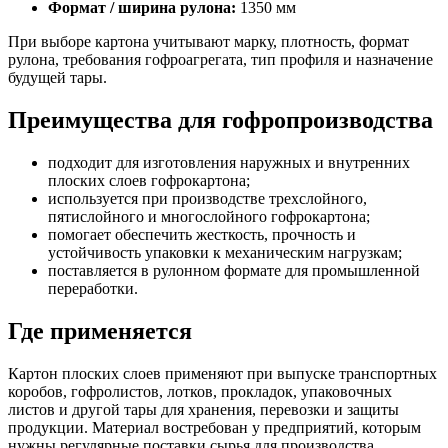
Формат / ширина рулона:
1350 мм
При выборе картона учитывают марку, плотность, формат
рулона, требования гофроагрегата, тип профиля и назначение
будущей тары.
Преимущества для гофропроизводства
подходит для изготовления наружных и внутренних
плоских слоев гофрокартона;
используется при производстве трехслойного,
пятислойного и многослойного гофрокартона;
помогает обеспечить жесткость, прочность и
устойчивость упаковки к механическим нагрузкам;
поставляется в рулонном формате для промышленной
переработки.
Где применяется
Картон плоских слоев применяют при выпуске транспортных
коробов, гофролистов, лотков, прокладок, упаковочных
листов и другой тары для хранения, перевозки и защиты
продукции. Материал востребован у предприятий, которым
нужны регулярные поставки сырья для производства