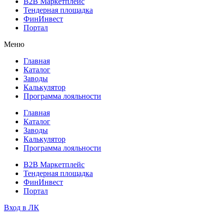
B2B Маркетплейс
Тендерная площадка
ФинИнвест
Портал
Меню
Главная
Каталог
Заводы
Калькулятор
Программа лояльности
Главная
Каталог
Заводы
Калькулятор
Программа лояльности
B2B Маркетплейс
Тендерная площадка
ФинИнвест
Портал
Вход в ЛК