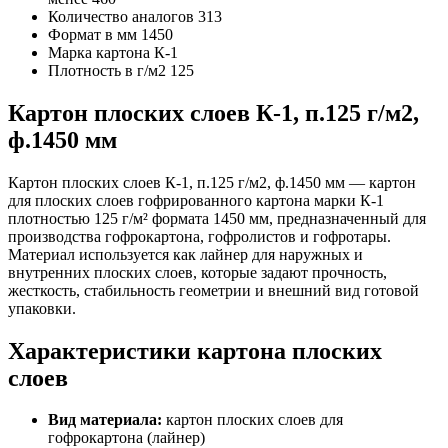
Количество аналогов
313
Формат в мм
1450
Марка картона
К-1
Плотность в г/м2
125
Картон плоских слоев К-1, п.125 г/м2,
ф.1450 мм
Картон плоских слоев К-1, п.125 г/м2, ф.1450 мм — картон
для плоских слоев гофрированного картона марки К-1
плотностью 125 г/м² формата 1450 мм, предназначенный для
производства гофрокартона, гофролистов и гофротары.
Материал используется как лайнер для наружных и
внутренних плоских слоев, которые задают прочность,
жесткость, стабильность геометрии и внешний вид готовой
упаковки.
Характеристики картона плоских
слоев
Вид материала:
картон плоских слоев для
гофрокартона (лайнер)