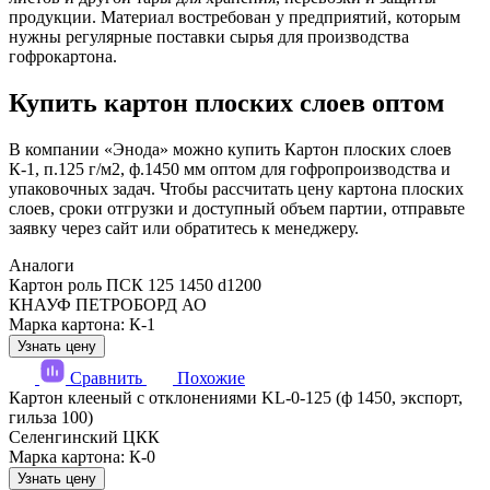
продукции. Материал востребован у предприятий, которым
нужны регулярные поставки сырья для производства
гофрокартона.
Купить картон плоских слоев оптом
В компании «Энода» можно купить Картон плоских слоев
К-1, п.125 г/м2, ф.1450 мм оптом для гофропроизводства и
упаковочных задач. Чтобы рассчитать цену картона плоских
слоев, сроки отгрузки и доступный объем партии, отправьте
заявку через сайт или обратитесь к менеджеру.
Аналоги
Картон роль ПСК 125 1450 d1200
КНАУФ ПЕТРОБОРД АО
Марка картона: К-1
Узнать цену
Сравнить
Похожие
Картон клееный с отклонениями KL-0-125 (ф 1450, экспорт,
гильза 100)
Селенгинский ЦКК
Марка картона: К-0
Узнать цену