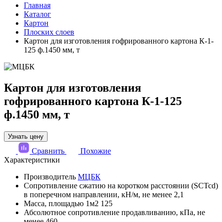
Главная
Каталог
Картон
Плоских слоев
Картон для изготовления гофрированного картона К-1-
125 ф.1450 мм, т
Картон для изготовления
гофрированного картона К-1-125
ф.1450 мм, т
Узнать цену
Сравнить
Похожие
Характеристики
Производитель
МЦБК
Сопротивление сжатию на коротком расстоянии (SCTcd)
в поперечном направлении, кН/м, не менее
2,1
Масса, площадью 1м2
125
Абсолютное сопротивление продавливанию, кПа, не
менее
460