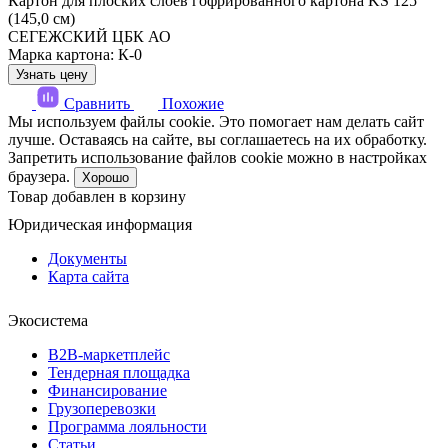
Картон для плоских слоев гофрированного картона KS 125
(145,0 см)
СЕГЕЖСКИЙ ЦБК АО
Марка картона: К-0
Узнать цену
Сравнить
Похожие
Мы используем файлы cookie. Это помогает нам делать сайт
лучше. Оставаясь на сайте, вы соглашаетесь на их обработку.
Запретить использование файлов cookie можно в настройках
браузера.
Хорошо
Товар добавлен в корзину
Юридическая информация
Документы
Карта сайта
Экосистема
B2B‑маркетплейс
Тендерная площадка
Финансирование
Грузоперевозки
Программа лояльности
Статьи