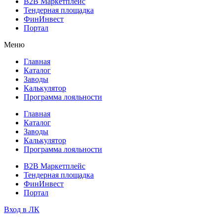
B2B Маркетплейс
Тендерная площадка
ФинИнвест
Портал
Меню
Главная
Каталог
Заводы
Калькулятор
Программа лояльности
Главная
Каталог
Заводы
Калькулятор
Программа лояльности
B2B Маркетплейс
Тендерная площадка
ФинИнвест
Портал
Вход в ЛК