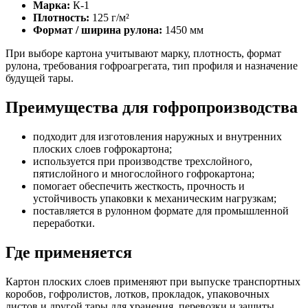
Марка:
К-1
Плотность:
125 г/м²
Формат / ширина рулона:
1450 мм
При выборе картона учитывают марку, плотность, формат
рулона, требования гофроагрегата, тип профиля и назначение
будущей тары.
Преимущества для гофропроизводства
подходит для изготовления наружных и внутренних
плоских слоев гофрокартона;
используется при производстве трехслойного,
пятислойного и многослойного гофрокартона;
помогает обеспечить жесткость, прочность и
устойчивость упаковки к механическим нагрузкам;
поставляется в рулонном формате для промышленной
переработки.
Где применяется
Картон плоских слоев применяют при выпуске транспортных
коробов, гофролистов, лотков, прокладок, упаковочных
листов и другой тары для хранения, перевозки и защиты