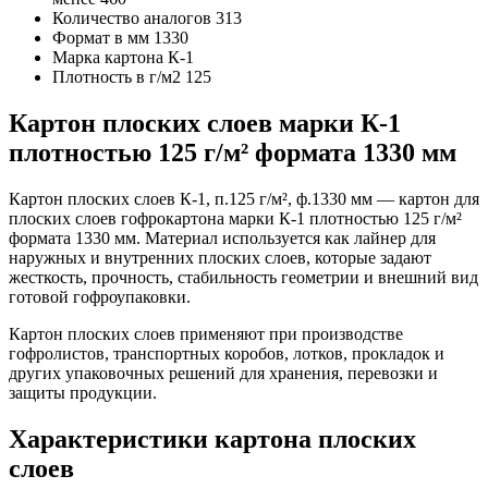
Количество аналогов
313
Формат в мм
1330
Марка картона
К-1
Плотность в г/м2
125
Картон плоских слоев марки К-1
плотностью 125 г/м² формата 1330 мм
Картон плоских слоев К-1, п.125 г/м², ф.1330 мм — картон для
плоских слоев гофрокартона марки К-1 плотностью 125 г/м²
формата 1330 мм. Материал используется как лайнер для
наружных и внутренних плоских слоев, которые задают
жесткость, прочность, стабильность геометрии и внешний вид
готовой гофроупаковки.
Картон плоских слоев применяют при производстве
гофролистов, транспортных коробов, лотков, прокладок и
других упаковочных решений для хранения, перевозки и
защиты продукции.
Характеристики картона плоских
слоев