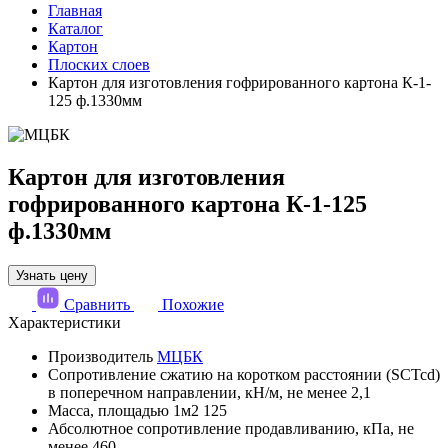
Главная
Каталог
Картон
Плоских слоев
Картон для изготовления гофрированного картона К-1-
125 ф.1330мм
Картон для изготовления
гофрированного картона К-1-125
ф.1330мм
Узнать цену
Сравнить
Похожие
Характеристики
Производитель
МЦБК
Сопротивление сжатию на коротком расстоянии (SCTcd)
в поперечном направлении, кН/м, не менее
2,1
Масса, площадью 1м2
125
Абсолютное сопротивление продавливанию, кПа, не
менее
460