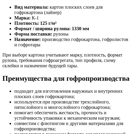
Вид материала:
картон плоских слоев для
гофрокартона (лайнер)
Марка:
К-1
Плотность: 125 г/м²
Формат / ширина рулона: 1330 мм
Форма поставки:
рулоны
Назначение:
производство гофрокартона, гофролистов
и гофротары
При выборе картона учитывают марку, плотность, формат
рулона, требования гофроагрегата, тип профиля, схему
склейки и назначение будущей тары.
Преимущества для гофропроизводства
подходит для изготовления наружных и внутренних
плоских слоев гофрокартона;
используется при производстве трехслойного,
пятислойного и многослойного гофрокартона;
помогает обеспечить жесткость, прочность и
устойчивость упаковки к механическим нагрузкам;
совместим с флютингом и другими материалами для
гофропроизводства;