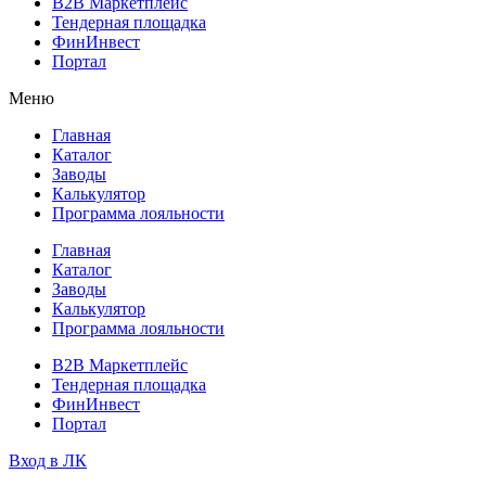
B2B Маркетплейс
Тендерная площадка
ФинИнвест
Портал
Меню
Главная
Каталог
Заводы
Калькулятор
Программа лояльности
Главная
Каталог
Заводы
Калькулятор
Программа лояльности
B2B Маркетплейс
Тендерная площадка
ФинИнвест
Портал
Вход в ЛК