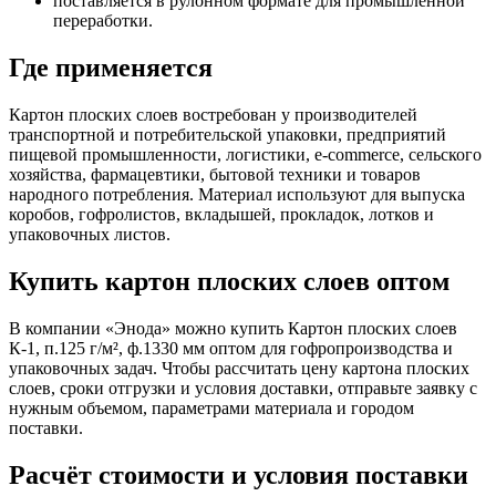
поставляется в рулонном формате для промышленной
переработки.
Где применяется
Картон плоских слоев востребован у производителей
транспортной и потребительской упаковки, предприятий
пищевой промышленности, логистики, e-commerce, сельского
хозяйства, фармацевтики, бытовой техники и товаров
народного потребления. Материал используют для выпуска
коробов, гофролистов, вкладышей, прокладок, лотков и
упаковочных листов.
Купить картон плоских слоев оптом
В компании «Энода» можно купить Картон плоских слоев
К-1, п.125 г/м², ф.1330 мм оптом для гофропроизводства и
упаковочных задач. Чтобы рассчитать цену картона плоских
слоев, сроки отгрузки и условия доставки, отправьте заявку с
нужным объемом, параметрами материала и городом
поставки.
Расчёт стоимости и условия поставки