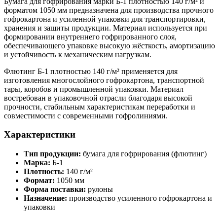
Бумага для гофрирования марки Б-1 плотностью 140 г/м² и
форматом 1050 мм предназначена для производства прочного
гофрокартона и усиленной упаковки для транспортировки,
хранения и защиты продукции. Материал используется при
формировании внутреннего гофрированного слоя,
обеспечивающего упаковке высокую жёсткость, амортизацию
и устойчивость к механическим нагрузкам.
Флютинг Б-1 плотностью 140 г/м² применяется для
изготовления многослойного гофрокартона, транспортной
тары, коробов и промышленной упаковки. Материал
востребован в упаковочной отрасли благодаря высокой
прочности, стабильным характеристикам переработки и
совместимости с современными гофролиниями.
Характеристики
Тип продукции:
бумага для гофрирования (флютинг)
Марка:
Б-1
Плотность:
140 г/м²
Формат:
1050 мм
Форма поставки:
рулоны
Назначение:
производство усиленного гофрокартона и
упаковки