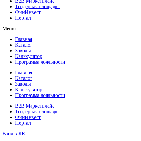
B2B Маркетплейс
Тендерная площадка
ФинИнвест
Портал
Меню
Главная
Каталог
Заводы
Калькулятор
Программа лояльности
Главная
Каталог
Заводы
Калькулятор
Программа лояльности
B2B Маркетплейс
Тендерная площадка
ФинИнвест
Портал
Вход в ЛК