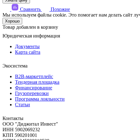
Узнать цену
Сравнить
Похожие
Мы используем файлы cookie. Это помогает нам делать сайт луч
Хорошо
Товар добавлен в корзину
Юридическая информация
Документы
Карта сайта
Экосистема
B2B‑маркетплейс
Тендерная площадка
Финансирование
Грузоперевозки
Программа лояльности
Статьи
Контакты
ООО "Диджитал Инвест"
ИНН 5902069232
КПП 590201001