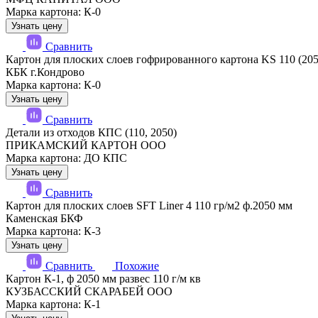
Марка картона: К-0
Узнать цену
Сравнить
Картон для плоских слоев гофрированного картона KS 110 (205
КБК г.Кондрово
Марка картона: К-0
Узнать цену
Сравнить
Детали из отходов КПС (110, 2050)
ПРИКАМСКИЙ КАРТОН ООО
Марка картона: ДО КПС
Узнать цену
Сравнить
Картон для плоских слоев SFT Liner 4 110 гр/м2 ф.2050 мм
Каменская БКФ
Марка картона: К-3
Узнать цену
Сравнить
Похожие
Картон К-1, ф 2050 мм развес 110 г/м кв
КУЗБАССКИЙ СКАРАБЕЙ ООО
Марка картона: К-1