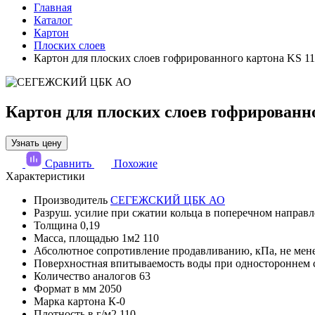
Главная
Каталог
Картон
Плоских слоев
Картон для плоских слоев гофрированного картона KS 110
Картон для плоских слоев гофрированног
Узнать цену
Сравнить
Похожие
Характеристики
Производитель
СЕГЕЖСКИЙ ЦБК АО
Разруш. усилие при сжатии кольца в поперечном направл
Толщина
0,19
Масса, площадью 1м2
110
Абсолютное сопротивление продавливанию, кПа, не мен
Поверхностная впитываемость воды при одностороннем 
Количество аналогов
63
Формат в мм
2050
Марка картона
К-0
Плотность в г/м2
110