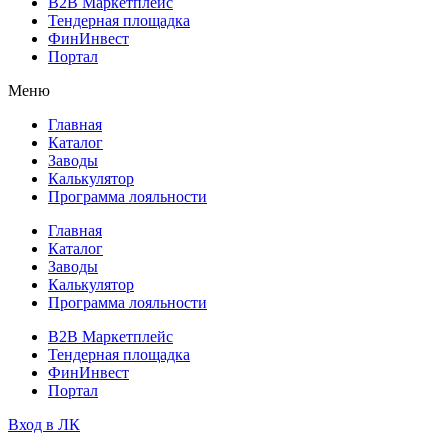
B2B Маркетплейс
Тендерная площадка
ФинИнвест
Портал
Меню
Главная
Каталог
Заводы
Калькулятор
Программа лояльности
Главная
Каталог
Заводы
Калькулятор
Программа лояльности
B2B Маркетплейс
Тендерная площадка
ФинИнвест
Портал
Вход в ЛК