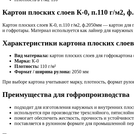
Картон плоских слоев К-0, п.110 г/м2, 
Картон плоских слоев К-0, п.110 г/м2, ф.2050мм — картон для
и гофротары. Материал используется как лайнер для наружных 
Характеристики картона плоских слоев
Вид материала:
картон плоских слоев для гофрокартона 
Марка:
К-0
Плотность:
110 г/м²
Формат / ширина рулона:
2050 мм
При выборе картона учитывают марку, плотность, формат рулон
Преимущества для гофропроизводства
подходит для изготовления наружных и внутренних плос
используется при производстве трехслойного, пятислойн
помогает обеспечить жесткость, прочность и устойчивост
поставляется в рулонном формате для промышленной пер