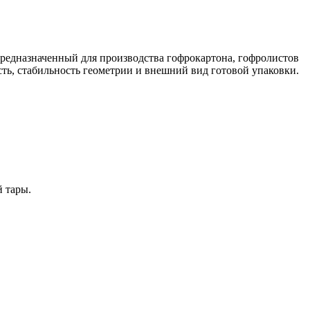
 предназначенный для производства гофрокартона, гофролистов
сть, стабильность геометрии и внешний вид готовой упаковки.
й тары.