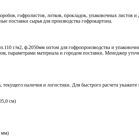
робов, гофролистов, лотков, прокладок, упаковочных листов и 
ые поставки сырья для производства гофрокартона.
.110 г/м2, ф.2050мм оптом для гофропроизводства и упаковочны
емом, параметрами материала и городом поставки. Менеджер ут
а, текущего наличия и логистики. Для быстрого расчета укажите
5,0 см)
 мм)