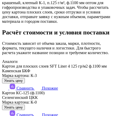
крашеный, клееный К-1, п.125 г/м², ф.1100 мм оптом для
гофропроизводства и упаковочных задач. Чтобы рассчитать
цену картона плоских слоев, сроки отгрузки и условия
доставки, отправьте заявку с нужным объемом, параметрами
материала и городом поставки.
Расчёт стоимости и условия поставки
Стоимость зависит от объема заказа, марки, плотности,
формата, текущего наличия и логистики. Для быстрого
расчета укажите название позиции и требуемое количество.
Аналоги
Картон для плоских слоев SFT Liner 4 125 гр/м2 ф.1100 мм
Каменская БКФ
Марка картона: К-3
Узнать цену
Сравнить
Похожие
Картон КС-125 (ф.1100)
Селенгинский ЦКК
Марка картона: К-0
Узнать цену
Сравнить
Похожие