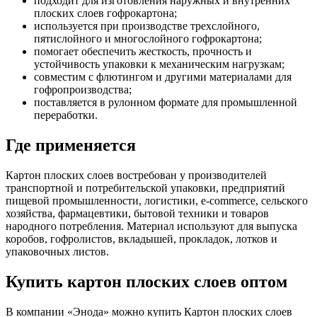
подходит для изготовления наружных и внутренних
плоских слоев гофрокартона;
используется при производстве трехслойного,
пятислойного и многослойного гофрокартона;
помогает обеспечить жесткость, прочность и
устойчивость упаковки к механическим нагрузкам;
совместим с флютингом и другими материалами для
гофропроизводства;
поставляется в рулонном формате для промышленной
переработки.
Где применяется
Картон плоских слоев востребован у производителей
транспортной и потребительской упаковки, предприятий
пищевой промышленности, логистики, e-commerce, сельского
хозяйства, фармацевтики, бытовой техники и товаров
народного потребления. Материал используют для выпуска
коробов, гофролистов, вкладышей, прокладок, лотков и
упаковочных листов.
Купить картон плоских слоев оптом
В компании «Энода» можно купить Картон плоских слоев