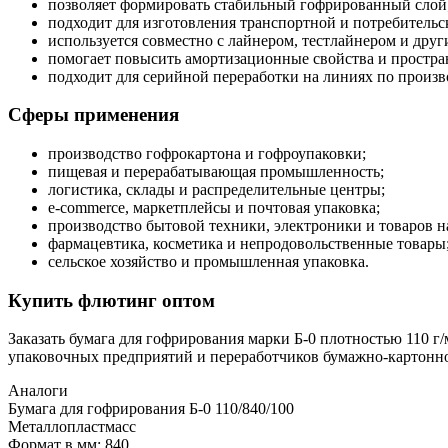
позволяет формировать стабильный гофрированный слой
подходит для изготовления транспортной и потребительс
используется совместно с лайнером, тестлайнером и дру
помогает повысить амортизационные свойства и простра
подходит для серийной переработки на линиях по произв
Сферы применения
производство гофрокартона и гофроупаковки;
пищевая и перерабатывающая промышленность;
логистика, склады и распределительные центры;
e-commerce, маркетплейсы и почтовая упаковка;
производство бытовой техники, электроники и товаров н
фармацевтика, косметика и непродовольственные товары
сельское хозяйство и промышленная упаковка.
Купить флютинг оптом
Заказать бумага для гофрирования марки Б-0 плотностью 110 г
упаковочных предприятий и переработчиков бумажно-картонн
Аналоги
Бумага для гофрирования Б-0 110/840/100
Металлопластмасс
Формат в мм: 840