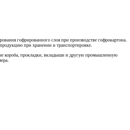
ирования гофрированного слоя при производстве гофрокартона.
ь продукцию при хранении и транспортировке.
ные короба, прокладки, вкладыши и другую промышленную
мера.