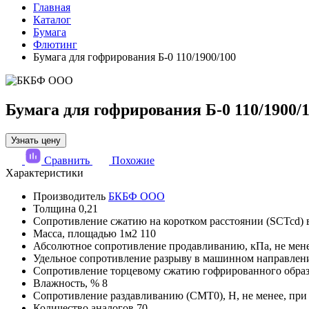
Главная
Каталог
Бумага
Флютинг
Бумага для гофрирования Б-0 110/1900/100
Бумага для гофрирования Б-0 110/1900/
Узнать цену
Сравнить
Похожие
Характеристики
Производитель
БКБФ ООО
Толщина
0,21
Сопротивление сжатию на коротком расстоянии (SCTcd) 
Масса, площадью 1м2
110
Абсолютное сопротивление продавливанию, кПа, не мен
Удельное сопротивление разрыву в машинном направлени
Сопротивление торцевому сжатию гофрированного образц
Влажность, %
8
Сопротивление раздавливанию (СМТ0), Н, не менее, при
Количество аналогов
70