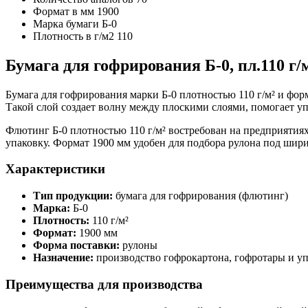
Формат в мм
1900
Марка бумаги
Б-0
Плотность в г/м2
110
Бумага для гофрирования Б-0, пл.110 г/м
Бумага для гофрирования марки Б-0 плотностью 110 г/м² и фо
Такой слой создает волну между плоскими слоями, помогает у
Флютинг Б-0 плотностью 110 г/м² востребован на предприяти
упаковку. Формат 1900 мм удобен для подбора рулона под шир
Характеристики
Тип продукции:
бумага для гофрирования (флютинг)
Марка:
Б-0
Плотность:
110 г/м²
Формат:
1900 мм
Форма поставки:
рулоны
Назначение:
производство гофрокартона, гофротары и у
Преимущества для производства