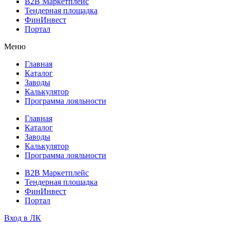
B2B Маркетплейс
Тендерная площадка
ФинИнвест
Портал
Меню
Главная
Каталог
Заводы
Калькулятор
Программа лояльности
Главная
Каталог
Заводы
Калькулятор
Программа лояльности
B2B Маркетплейс
Тендерная площадка
ФинИнвест
Портал
Вход в ЛК