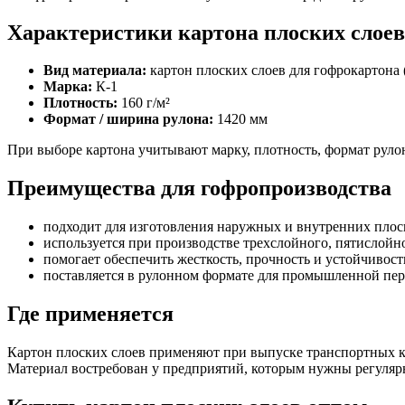
Характеристики картона плоских слоев
Вид материала:
картон плоских слоев для гофрокартона 
Марка:
К-1
Плотность:
160 г/м²
Формат / ширина рулона:
1420 мм
При выборе картона учитывают марку, плотность, формат рулон
Преимущества для гофропроизводства
подходит для изготовления наружных и внутренних плос
используется при производстве трехслойного, пятислойн
помогает обеспечить жесткость, прочность и устойчивост
поставляется в рулонном формате для промышленной пер
Где применяется
Картон плоских слоев применяют при выпуске транспортных ко
Материал востребован у предприятий, которым нужны регулярн