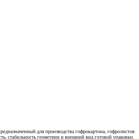
 предназначенный для производства гофрокартона, гофролистов
сть, стабильность геометрии и внешний вид готовой упаковки.