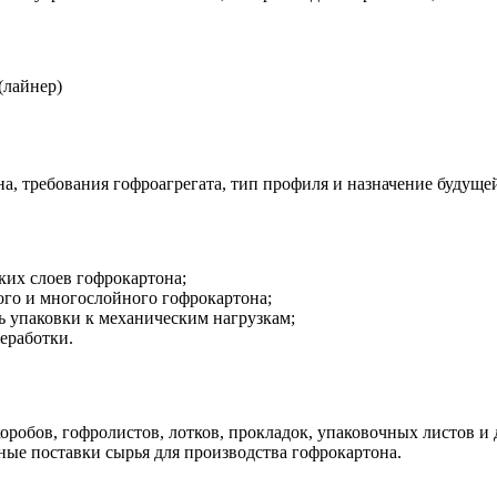
(лайнер)
а, требования гофроагрегата, тип профиля и назначение будуще
ких слоев гофрокартона;
ого и многослойного гофрокартона;
ь упаковки к механическим нагрузкам;
еработки.
робов, гофролистов, лотков, прокладок, упаковочных листов и 
ые поставки сырья для производства гофрокартона.