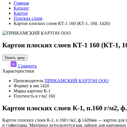
Главная
Каталог
Картон
Плоских слоев
Картон плоских слоев КТ-1 160 (КТ-1, 160, 1420)
Картон плоских слоев КТ-1 160 (КТ-1, 16
Узнать цену
Сравнить
Характеристики
Производитель
ПРИКАМСКИЙ КАРТОН ООО
Формат в мм
1420
Марка картона
К-1
Плотность в г/м2
160
Картон плоских слоев К-1, п.160 г/м2, 
Картон плоских слоев К-1, п.160 г/м2, ф.1420мм — картон для
и гофротары. Материал используется как лайнер для наружных 