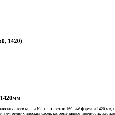
0, 1420)
ф.1420мм
 плоских слоев марки К-1 плотностью 160 г/м² формата 1420 мм,
и внутренних плоских слоев, которые задают прочность, жестко