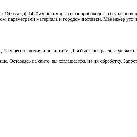
.160 г/м2, ф.1420мм оптом для гофропроизводства и упаковочны
емом, параметрами материала и городом поставки. Менеджер ут
а, текущего наличия и логистики. Для быстрого расчета укажите
ше. Оставаясь на сайте, вы соглашаетесь на их обработку. Запре