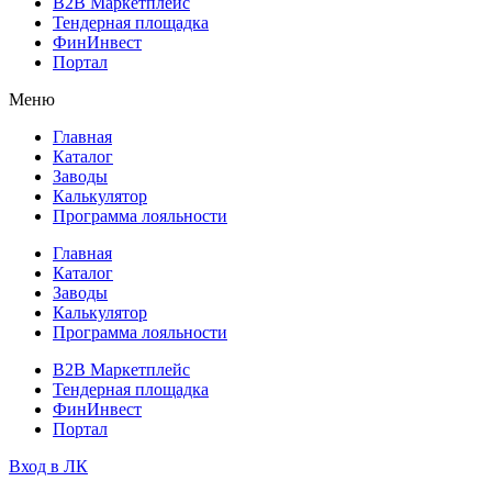
B2B Маркетплейс
Тендерная площадка
ФинИнвест
Портал
Меню
Главная
Каталог
Заводы
Калькулятор
Программа лояльности
Главная
Каталог
Заводы
Калькулятор
Программа лояльности
B2B Маркетплейс
Тендерная площадка
ФинИнвест
Портал
Вход в ЛК