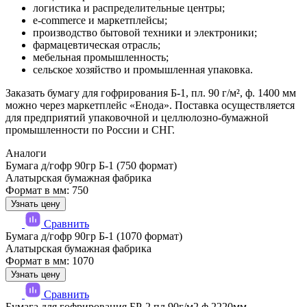
логистика и распределительные центры;
e-commerce и маркетплейсы;
производство бытовой техники и электроники;
фармацевтическая отрасль;
мебельная промышленность;
сельское хозяйство и промышленная упаковка.
Заказать бумагу для гофрирования Б-1, пл. 90 г/м², ф. 1400 мм
можно через маркетплейс «Енода». Поставка осуществляется
для предприятий упаковочной и целлюлозно-бумажной
промышленности по России и СНГ.
Аналоги
Бумага д/гофр 90гр Б-1 (750 формат)
Алатырская бумажная фабрика
Формат в мм: 750
Узнать цену
Сравнить
Бумага д/гофр 90гр Б-1 (1070 формат)
Алатырская бумажная фабрика
Формат в мм: 1070
Узнать цену
Сравнить
Бумага для гофрирования БР-2,пл.90г/м2,ф.2220мм