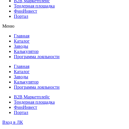
B2B Маркетплейс
Тендерная площадка
ФинИнвест
Портал
Меню
Главная
Каталог
Заводы
Калькулятор
Программа лояльности
Главная
Каталог
Заводы
Калькулятор
Программа лояльности
B2B Маркетплейс
Тендерная площадка
ФинИнвест
Портал
Вход в ЛК