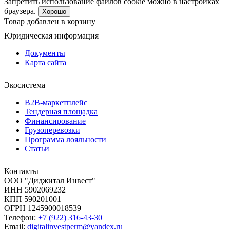
Запретить использование файлов cookie можно в настройках
браузера.
Хорошо
Товар добавлен в корзину
Юридическая информация
Документы
Карта сайта
Экосистема
B2B‑маркетплейс
Тендерная площадка
Финансирование
Грузоперевозки
Программа лояльности
Статьи
Контакты
ООО "Диджитал Инвест"
ИНН 5902069232
КПП 590201001
ОГРН 1245900018539
Телефон:
+7 (922) 316-43-30
Email:
digitalinvestperm@yandex.ru