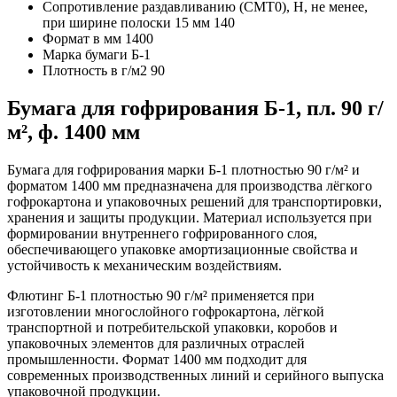
Сопротивление раздавливанию (СМТ0), Н, не менее,
при ширине полоски 15 мм
140
Формат в мм
1400
Марка бумаги
Б-1
Плотность в г/м2
90
Бумага для гофрирования Б-1, пл. 90 г/
м², ф. 1400 мм
Бумага для гофрирования марки Б-1 плотностью 90 г/м² и
форматом 1400 мм предназначена для производства лёгкого
гофрокартона и упаковочных решений для транспортировки,
хранения и защиты продукции. Материал используется при
формировании внутреннего гофрированного слоя,
обеспечивающего упаковке амортизационные свойства и
устойчивость к механическим воздействиям.
Флютинг Б-1 плотностью 90 г/м² применяется при
изготовлении многослойного гофрокартона, лёгкой
транспортной и потребительской упаковки, коробов и
упаковочных элементов для различных отраслей
промышленности. Формат 1400 мм подходит для
современных производственных линий и серийного выпуска
упаковочной продукции.