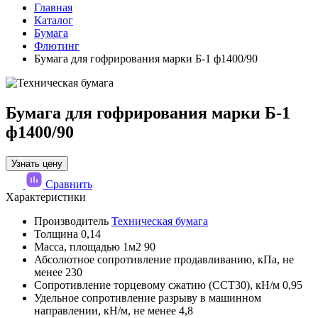
Главная
Каталог
Бумага
Флютинг
Бумага для гофрирования марки Б-1 ф1400/90
Бумага для гофрирования марки Б-1
ф1400/90
Узнать цену
Сравнить
Характеристики
Производитель
Техническая бумага
Толщина
0,14
Масса, площадью 1м2
90
Абсолютное сопротивление продавливанию, кПа, не
менее
230
Сопротивление торцевому сжатию (ССТ30), кН/м
0,95
Удельное сопротивление разрыву в машинном
направлении, кН/м, не менее
4,8