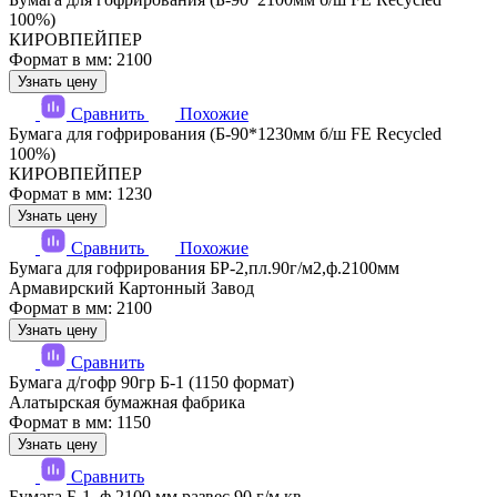
100%)
КИРОВПЕЙПЕР
Формат в мм: 2100
Узнать цену
Сравнить
Похожие
Бумага для гофрирования (Б-90*1230мм б/ш FE Recycled
100%)
КИРОВПЕЙПЕР
Формат в мм: 1230
Узнать цену
Сравнить
Похожие
Бумага для гофрирования БР-2,пл.90г/м2,ф.2100мм
Армавирский Картонный Завод
Формат в мм: 2100
Узнать цену
Сравнить
Бумага д/гофр 90гр Б-1 (1150 формат)
Алатырская бумажная фабрика
Формат в мм: 1150
Узнать цену
Сравнить
Бумага Б-1, ф 2100 мм развес 90 г/м кв