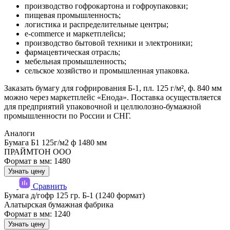
производство гофрокартона и гофроупаковки;
пищевая промышленность;
логистика и распределительные центры;
e-commerce и маркетплейсы;
производство бытовой техники и электроники;
фармацевтическая отрасль;
мебельная промышленность;
сельское хозяйство и промышленная упаковка.
Заказать бумагу для гофрирования Б-1, пл. 125 г/м², ф. 840 мм
можно через маркетплейс «Енода». Поставка осуществляется
для предприятий упаковочной и целлюлозно-бумажной
промышленности по России и СНГ.
Аналоги
Бумага Б1 125г/м2 ф 1480 мм
ПРАЙМТОН ООО
Формат в мм: 1480
Узнать цену
Сравнить
Бумага д/гофр 125 гр. Б-1 (1240 формат)
Алатырская бумажная фабрика
Формат в мм: 1240
Узнать цену