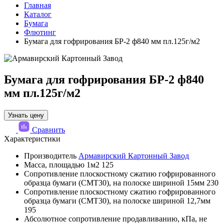
Главная
Каталог
Бумага
Флютинг
Бумага для гофрирования БР-2 ф840 мм пл.125г/м2
Бумага для гофрирования БР-2 ф840
мм пл.125г/м2
Узнать цену
Сравнить
Характеристики
Производитель
Армавирский Картонный Завод
Масса, площадью 1м2
125
Сопротивление плоскостному сжатию гофрированного
образца бумаги (СМТ30), на полоске шириной 15мм
230
Сопротивление плоскостному сжатию гофрированного
образца бумаги (СМТ30), на полоске шириной 12,7мм
195
Абсолютное сопротивление продавливанию, кПа, не