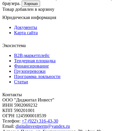
браузера.
Хорошо
Товар добавлен в корзину
Юридическая информация
Документы
Карта сайта
Экосистема
B2B‑маркетплейс
Тендерная площадка
Финансирование
Грузоперевозки
Программа лояльности
Статьи
Контакты
ООО "Диджитал Инвест"
ИНН 5902069232
КПП 590201001
ОГРН 1245900018539
Телефон:
+7 (922) 316-43-30
Email:
digitalinvestperm@yandex.ru