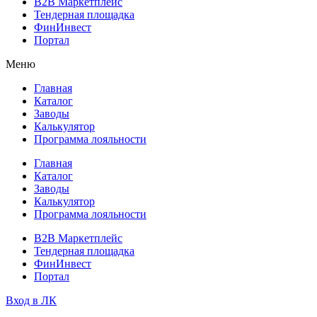
B2B Маркетплейс
Тендерная площадка
ФинИнвест
Портал
Меню
Главная
Каталог
Заводы
Калькулятор
Программа лояльности
Главная
Каталог
Заводы
Калькулятор
Программа лояльности
B2B Маркетплейс
Тендерная площадка
ФинИнвест
Портал
Вход в ЛК