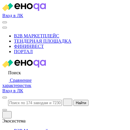
Вход в ЛК
B2B МАРКЕТПЛЕЙС
ТЕНДЕРНАЯ ПЛОЩАДКА
ФИНИНВЕСТ
ПОРТАЛ
Поиск
Сравнение
характеристик
Вход в ЛК
Найти
Экосистема