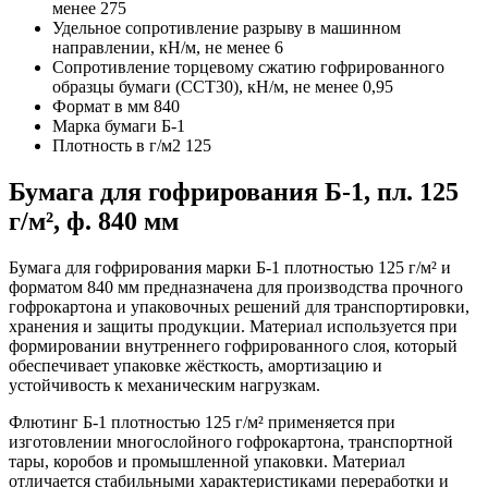
менее
275
Удельное сопротивление разрыву в машинном
направлении, кН/м, не менее
6
Сопротивление торцевому сжатию гофрированного
образцы бумаги (ССТ30), кН/м, не менее
0,95
Формат в мм
840
Марка бумаги
Б-1
Плотность в г/м2
125
Бумага для гофрирования Б-1, пл. 125
г/м², ф. 840 мм
Бумага для гофрирования марки Б-1 плотностью 125 г/м² и
форматом 840 мм предназначена для производства прочного
гофрокартона и упаковочных решений для транспортировки,
хранения и защиты продукции. Материал используется при
формировании внутреннего гофрированного слоя, который
обеспечивает упаковке жёсткость, амортизацию и
устойчивость к механическим нагрузкам.
Флютинг Б-1 плотностью 125 г/м² применяется при
изготовлении многослойного гофрокартона, транспортной
тары, коробов и промышленной упаковки. Материал
отличается стабильными характеристиками переработки и