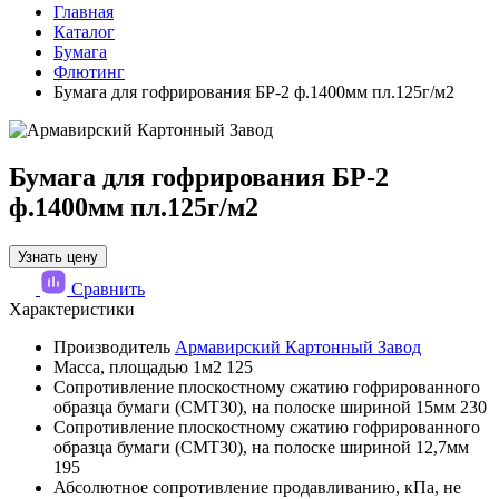
Главная
Каталог
Бумага
Флютинг
Бумага для гофрирования БР-2 ф.1400мм пл.125г/м2
Бумага для гофрирования БР-2
ф.1400мм пл.125г/м2
Узнать цену
Сравнить
Характеристики
Производитель
Армавирский Картонный Завод
Масса, площадью 1м2
125
Сопротивление плоскостному сжатию гофрированного
образца бумаги (СМТ30), на полоске шириной 15мм
230
Сопротивление плоскостному сжатию гофрированного
образца бумаги (СМТ30), на полоске шириной 12,7мм
195
Абсолютное сопротивление продавливанию, кПа, не