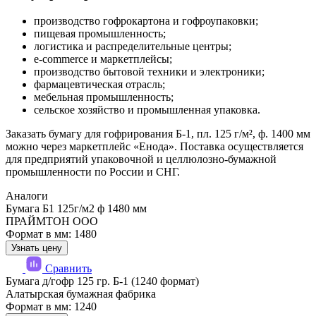
производство гофрокартона и гофроупаковки;
пищевая промышленность;
логистика и распределительные центры;
e-commerce и маркетплейсы;
производство бытовой техники и электроники;
фармацевтическая отрасль;
мебельная промышленность;
сельское хозяйство и промышленная упаковка.
Заказать бумагу для гофрирования Б-1, пл. 125 г/м², ф. 1400 мм
можно через маркетплейс «Енода». Поставка осуществляется
для предприятий упаковочной и целлюлозно-бумажной
промышленности по России и СНГ.
Аналоги
Бумага Б1 125г/м2 ф 1480 мм
ПРАЙМТОН ООО
Формат в мм: 1480
Узнать цену
Сравнить
Бумага д/гофр 125 гр. Б-1 (1240 формат)
Алатырская бумажная фабрика
Формат в мм: 1240