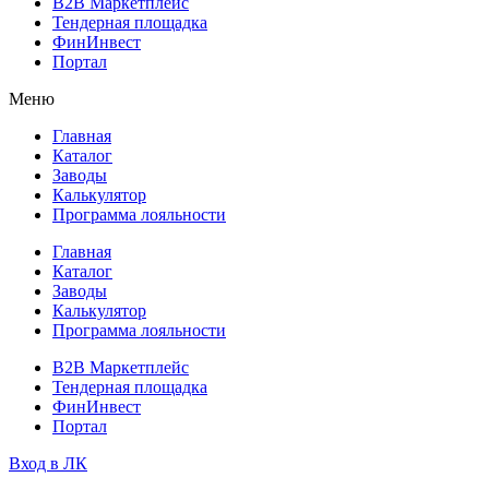
B2B Маркетплейс
Тендерная площадка
ФинИнвест
Портал
Меню
Главная
Каталог
Заводы
Калькулятор
Программа лояльности
Главная
Каталог
Заводы
Калькулятор
Программа лояльности
B2B Маркетплейс
Тендерная площадка
ФинИнвест
Портал
Вход в ЛК