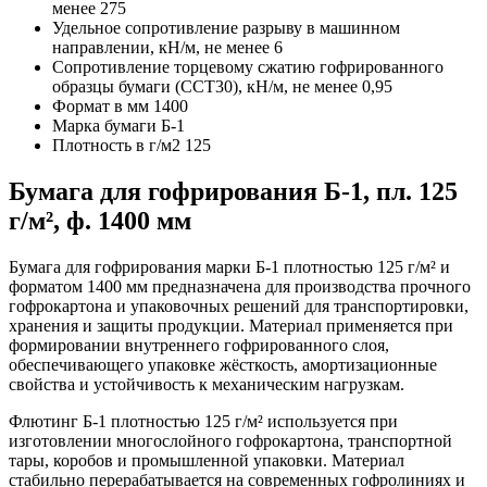
менее
275
Удельное сопротивление разрыву в машинном
направлении, кН/м, не менее
6
Сопротивление торцевому сжатию гофрированного
образцы бумаги (ССТ30), кН/м, не менее
0,95
Формат в мм
1400
Марка бумаги
Б-1
Плотность в г/м2
125
Бумага для гофрирования Б-1, пл. 125
г/м², ф. 1400 мм
Бумага для гофрирования марки Б-1 плотностью 125 г/м² и
форматом 1400 мм предназначена для производства прочного
гофрокартона и упаковочных решений для транспортировки,
хранения и защиты продукции. Материал применяется при
формировании внутреннего гофрированного слоя,
обеспечивающего упаковке жёсткость, амортизационные
свойства и устойчивость к механическим нагрузкам.
Флютинг Б-1 плотностью 125 г/м² используется при
изготовлении многослойного гофрокартона, транспортной
тары, коробов и промышленной упаковки. Материал
стабильно перерабатывается на современных гофролиниях и