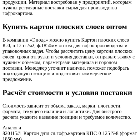
продукции. Материал востребован у предприятий, которым
нужны регулярные поставки сырья для производства
гофрокартона.
Купить картон плоских слоев оптом
В компании «Энода» можно купить Картон плоских слоев
К-0, п.125 г/м2, ф.1850мм оптом для гофропроизводства и
упаковочных задач. Чтобы рассчитать цену картона плоских
слоев, сроки отгрузки и условия доставки, отправьте заявку с
нужным объемом, параметрами материала и городом
поставки. Менеджер уточнит наличие, поможет подобрать
подходящую позицию и подготовит коммерческое
предложение.
Расчёт стоимости и условия поставки
Стоимость зависит от объема заказа, марки, плотности,
формата, текущего наличия и логистики. Для быстрого
расчета укажите название позиции и требуемое количество.
Аналоги
820115//1 Картон д/пл.сл.гофр.картона КПС-0-125 №8 (формат
1850 мм)