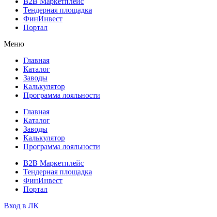
B2B Маркетплейс
Тендерная площадка
ФинИнвест
Портал
Меню
Главная
Каталог
Заводы
Калькулятор
Программа лояльности
Главная
Каталог
Заводы
Калькулятор
Программа лояльности
B2B Маркетплейс
Тендерная площадка
ФинИнвест
Портал
Вход в ЛК