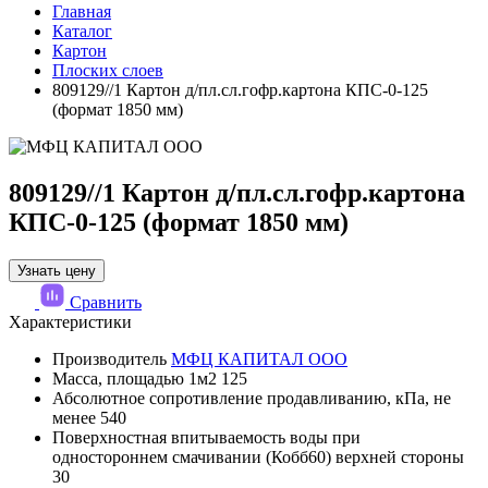
Главная
Каталог
Картон
Плоских слоев
809129//1 Картон д/пл.сл.гофр.картона КПС-0-125
(формат 1850 мм)
809129//1 Картон д/пл.сл.гофр.картона
КПС-0-125 (формат 1850 мм)
Узнать цену
Сравнить
Характеристики
Производитель
МФЦ КАПИТАЛ ООО
Масса, площадью 1м2
125
Абсолютное сопротивление продавливанию, кПа, не
менее
540
Поверхностная впитываемость воды при
одностороннем смачивании (Кобб60) верхней стороны
30