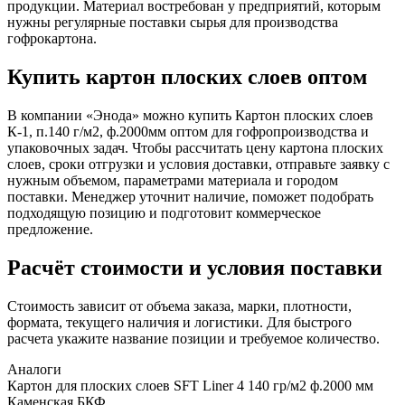
продукции. Материал востребован у предприятий, которым
нужны регулярные поставки сырья для производства
гофрокартона.
Купить картон плоских слоев оптом
В компании «Энода» можно купить Картон плоских слоев
К-1, п.140 г/м2, ф.2000мм оптом для гофропроизводства и
упаковочных задач. Чтобы рассчитать цену картона плоских
слоев, сроки отгрузки и условия доставки, отправьте заявку с
нужным объемом, параметрами материала и городом
поставки. Менеджер уточнит наличие, поможет подобрать
подходящую позицию и подготовит коммерческое
предложение.
Расчёт стоимости и условия поставки
Стоимость зависит от объема заказа, марки, плотности,
формата, текущего наличия и логистики. Для быстрого
расчета укажите название позиции и требуемое количество.
Аналоги
Картон для плоских слоев SFT Liner 4 140 гр/м2 ф.2000 мм
Каменская БКФ