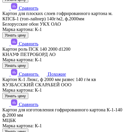
Сравнить
Картон для плоских слоев гофрированного картона м.
КПСБ-1 (топ-лайнер) 140г/м2, ф.2000мм
Белорусские обои УКХ ОАО
Марка картона: К-1
Узнать цену
Сравнить
Картон роль ПСК 140 2000 d1200
КНАУФ ПЕТРОБОРД АО
Марка картона: К-1
Узнать цену
Сравнить
Похожие
Картон К-1 Люкс, ф 2000 мм развес 140 г/м кв
КУЗБАССКИЙ СКАРАБЕЙ ООО
Марка картона: К-1
Узнать цену
Сравнить
Картон для изготовления гофрированного картона К-1-140
ф.2000 мм
МЦБК
Марка картона: К-1
Узнать цену