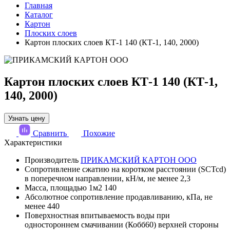
Главная
Каталог
Картон
Плоских слоев
Картон плоских слоев КТ-1 140 (КТ-1, 140, 2000)
Картон плоских слоев КТ-1 140 (КТ-1,
140, 2000)
Узнать цену
Сравнить
Похожие
Характеристики
Производитель
ПРИКАМСКИЙ КАРТОН ООО
Сопротивление сжатию на коротком расстоянии (SCTcd)
в поперечном направлении, кН/м, не менее
2,3
Масса, площадью 1м2
140
Абсолютное сопротивление продавливанию, кПа, не
менее
440
Поверхностная впитываемость воды при
одностороннем смачивании (Кобб60) верхней стороны