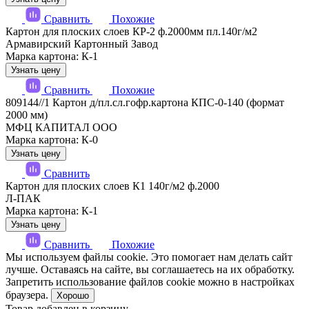
Сравнить
Похожие
Картон для плоских слоев КР-2 ф.2000мм пл.140г/м2
Армавирский Картонный Завод
Марка картона: К-1
Узнать цену
Сравнить
Похожие
809144//1 Картон д/пл.сл.гофр.картона КПС-0-140 (формат
2000 мм)
МФЦ КАПИТАЛ ООО
Марка картона: К-0
Узнать цену
Сравнить
Картон для плоских слоев К1 140г/м2 ф.2000
Л-ПАК
Марка картона: К-1
Узнать цену
Сравнить
Похожие
Мы используем файлы cookie. Это помогает нам делать сайт
лучше. Оставаясь на сайте, вы соглашаетесь на их обработку.
Запретить использование файлов cookie можно в настройках
браузера.
Хорошо
Товар добавлен в корзину