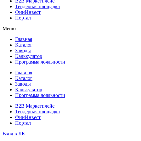
B2B Маркетплейс
Тендерная площадка
ФинИнвест
Портал
Меню
Главная
Каталог
Заводы
Калькулятор
Программа лояльности
Главная
Каталог
Заводы
Калькулятор
Программа лояльности
B2B Маркетплейс
Тендерная площадка
ФинИнвест
Портал
Вход в ЛК