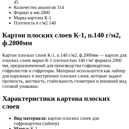
45
Количество аналогов
314
Формат в мм
2000
Марка картона
К-1
Плотность в г/м2
140
Картон плоских слоев К-1, п.140 г/м2,
ф.2000мм
Картон плоских слоев К-1, п.140 г/м2, ф.2000мм — картон для
плоских слоев марки К-1 плотностью 140 г/м² формата 2000
мм, предназначенный для производства гофрокартона,
гофролистов и гофротары. Материал используется как лайнер
для наружных и внутренних плоских слоев, которые задают
прочность, жесткость, стабильность геометрии и внешний вид
готовой упаковки.
Характеристики картона плоских
слоев
Вид материала:
картон плоских слоев для
гофрокартона (лайнер)
Марка:
К-1