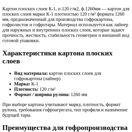
Картон плоских слоев К-1, п.120 г/м2, ф.1260мм — картон для
плоских слоев марки К-1 плотностью 120 г/м² формата 1260
мм, предназначенный для производства гофрокартона,
гофролистов и гофротары. Материал используется как лайнер
для наружных и внутренних плоских слоев, которые задают
прочность, жесткость, стабильность геометрии и внешний вид
готовой упаковки.
Характеристики картона плоских
слоев
Вид материала:
картон плоских слоев для
гофрокартона (лайнер)
Марка:
К-1
Плотность:
120 г/м²
Формат / ширина рулона:
1260 мм
При выборе картона учитывают марку, плотность, формат
рулона, требования гофроагрегата, тип профиля и назначение
будущей тары.
Преимущества для гофропроизводства