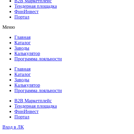
B2B Маркетплейс
Тендерная площадка
ФинИнвест
Портал
Меню
Главная
Каталог
Заводы
Калькулятор
Программа лояльности
Главная
Каталог
Заводы
Калькулятор
Программа лояльности
B2B Маркетплейс
Тендерная площадка
ФинИнвест
Портал
Вход в ЛК