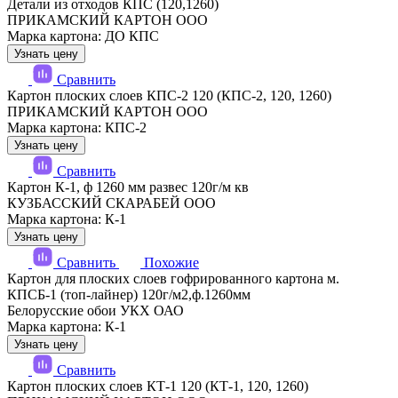
Детали из отходов КПС (120,1260)
ПРИКАМСКИЙ КАРТОН ООО
Марка картона: ДО КПС
Узнать цену
Сравнить
Картон плоских слоев КПС-2 120 (КПС-2, 120, 1260)
ПРИКАМСКИЙ КАРТОН ООО
Марка картона: КПС-2
Узнать цену
Сравнить
Картон К-1, ф 1260 мм развес 120г/м кв
КУЗБАССКИЙ СКАРАБЕЙ ООО
Марка картона: К-1
Узнать цену
Сравнить
Похожие
Картон для плоских слоев гофрированного картона м.
КПСБ-1 (топ-лайнер) 120г/м2,ф.1260мм
Белорусские обои УКХ ОАО
Марка картона: К-1
Узнать цену
Сравнить
Картон плоских слоев КТ-1 120 (КТ-1, 120, 1260)