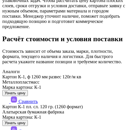
упаковочных задач. Чтобы рассчитать цену картона плоских
слоев, сроки отгрузки и условия доставки, отправьте заявку с
нужным объемом, параметрами материала и городом
поставки. Менеджер уточнит наличие, поможет подобрать
подходящую позицию и подготовит коммерческое
предложение.
Расчёт стоимости и условия поставки
Стоимость зависит от объема заказа, марки, плотности,
формата, текущего наличия и логистики. Для быстрого
расчета укажите название позиции и требуемое количество.
Аналоги
Картон К-1, ф 1260 мм развес 120г/м кв
Металлопластмасс
Марка картона: К-1
Узнать цену
Сравнить
Картон К-1 пл. сл. 120 гр. (1260 формат)
Алатырская бумажная фабрика
Марка картона: К-1
Узнать цену