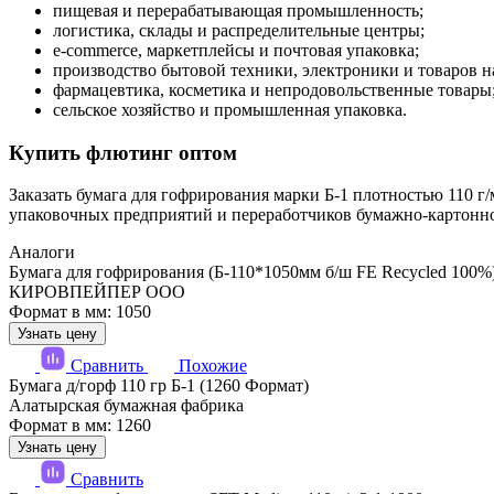
пищевая и перерабатывающая промышленность;
логистика, склады и распределительные центры;
e-commerce, маркетплейсы и почтовая упаковка;
производство бытовой техники, электроники и товаров н
фармацевтика, косметика и непродовольственные товары
сельское хозяйство и промышленная упаковка.
Купить флютинг оптом
Заказать бумага для гофрирования марки Б-1 плотностью 110 г
упаковочных предприятий и переработчиков бумажно-картонн
Аналоги
Бумага для гофрирования (Б-110*1050мм б/ш FE Recycled 100%
КИРОВПЕЙПЕР ООО
Формат в мм: 1050
Узнать цену
Сравнить
Похожие
Бумага д/горф 110 гр Б-1 (1260 Формат)
Алатырская бумажная фабрика
Формат в мм: 1260
Узнать цену
Сравнить