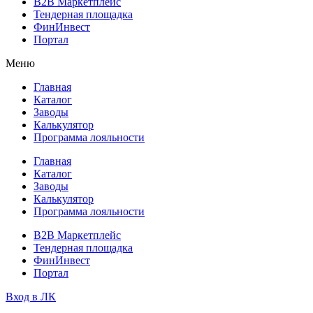
B2B Маркетплейс
Тендерная площадка
ФинИнвест
Портал
Меню
Главная
Каталог
Заводы
Калькулятор
Программа лояльности
Главная
Каталог
Заводы
Калькулятор
Программа лояльности
B2B Маркетплейс
Тендерная площадка
ФинИнвест
Портал
Вход в ЛК