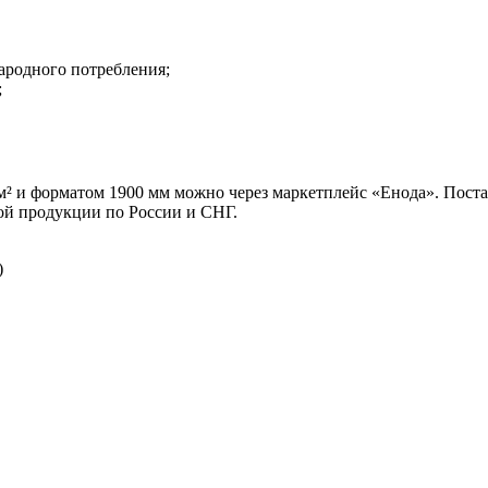
ародного потребления;
;
/м² и форматом 1900 мм можно через маркетплейс «Енода». Пост
ой продукции по России и СНГ.
)