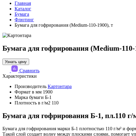
Главная
Каталог
Бумага
Флютинг
Бумага для гофрирования (Medium-110-1900), т
Бумага для гофрирования (Medium-110-1
Узнать цену
Сравнить
Характеристики
Производитель
Картонтара
Формат в мм
1900
Марка бумаги
Б-1
Плотность в г/м2
110
Бумага для гофрирования Б-1, пл.110 г/м
Бумага для гофрирования марки Б-1 плотностью 110 г/м² и фо
Такой слой создает волну между плоскими слоями, помогает у