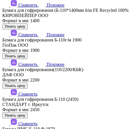
Сравнить
Похожие
Бумага для гофрирования (Б-110*1400мм б/ш FE Recycled 100%
КИРОВПЕЙПЕР ООО
Формат в мм: 1400
Узнать цену
Сравнить
Похожие
Бумага для гофрирования Б-110г/м 1900
ГеоПак ООО
Формат в мм: 1900
Узнать цену
Сравнить
Похожие
Бумага для гофрирования(110/2200/КБК)
ДАФ ООО
Формат в мм: 2200
Узнать цену
Сравнить
Бумага для гофрирования Б-110 (2450)
СТАНДАРТ г. Иркутск
Формат в мм: 2450
Узнать цену
Сравнить
Бумага ИМС Б-110 Ф 1870