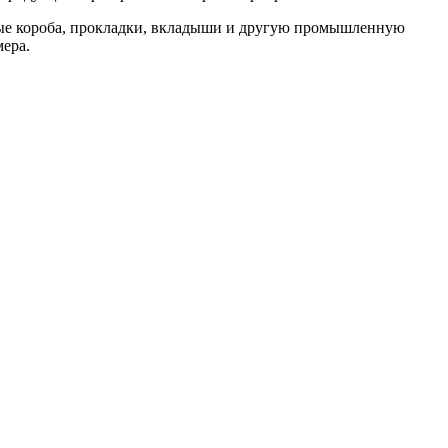
ные короба, прокладки, вкладыши и другую промышленную
мера.