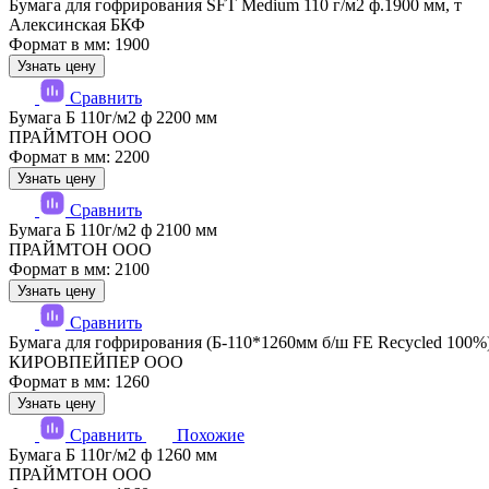
Бумага для гофрирования SFT Medium 110 г/м2 ф.1900 мм, т
Алексинская БКФ
Формат в мм: 1900
Узнать цену
Сравнить
Бумага Б 110г/м2 ф 2200 мм
ПРАЙМТОН ООО
Формат в мм: 2200
Узнать цену
Сравнить
Бумага Б 110г/м2 ф 2100 мм
ПРАЙМТОН ООО
Формат в мм: 2100
Узнать цену
Сравнить
Бумага для гофрирования (Б-110*1260мм б/ш FE Recycled 100%
КИРОВПЕЙПЕР ООО
Формат в мм: 1260
Узнать цену
Сравнить
Похожие
Бумага Б 110г/м2 ф 1260 мм
ПРАЙМТОН ООО