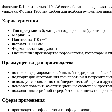
Флютинг Б-1 плотностью 110 г/м² востребован на предприяти
упаковку. Формат 1900 мм удобен для подбора рулона под шир
Характеристики
Тип продукции:
бумага для гофрирования (флютинг)
Марка:
Б-1
Плотность:
110 г/м²
Формат:
1900 мм
Форма поставки:
рулоны
Назначение:
производство гофрокартона, гофротары и у
Преимущества для производства
позволяет формировать стабильный гофрированный слой
подходит для изготовления транспортной и потребительс
используется совместно с лайнером, тестлайнером и дру
помогает повысить амортизационные свойства и простра
подходит для серийной переработки на линиях по произв
Сферы применения
производство гофрокартона и гофроупаковки;