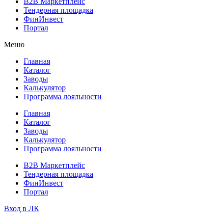
B2B Маркетплейс
Тендерная площадка
ФинИнвест
Портал
Меню
Главная
Каталог
Заводы
Калькулятор
Программа лояльности
Главная
Каталог
Заводы
Калькулятор
Программа лояльности
B2B Маркетплейс
Тендерная площадка
ФинИнвест
Портал
Вход в ЛК