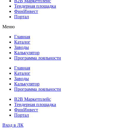
B2B Маркетплейс
Тендерная площадка
ФинИнвест
Портал
Меню
Главная
Каталог
Заводы
Калькулятор
Программа лояльности
Главная
Каталог
Заводы
Калькулятор
Программа лояльности
B2B Маркетплейс
Тендерная площадка
ФинИнвест
Портал
Вход в ЛК