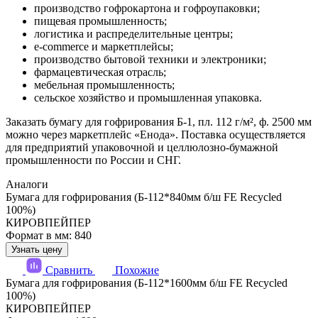
производство гофрокартона и гофроупаковки;
пищевая промышленность;
логистика и распределительные центры;
e-commerce и маркетплейсы;
производство бытовой техники и электроники;
фармацевтическая отрасль;
мебельная промышленность;
сельское хозяйство и промышленная упаковка.
Заказать бумагу для гофрирования Б-1, пл. 112 г/м², ф. 2500 мм
можно через маркетплейс «Енода». Поставка осуществляется
для предприятий упаковочной и целлюлозно-бумажной
промышленности по России и СНГ.
Аналоги
Бумага для гофрирования (Б-112*840мм б/ш FE Recycled
100%)
КИРОВПЕЙПЕР
Формат в мм: 840
Узнать цену
Сравнить
Похожие
Бумага для гофрирования (Б-112*1600мм б/ш FE Recycled
100%)
КИРОВПЕЙПЕР