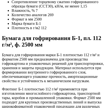
Сопротивление торцевому сжатию гофрированного
образцы бумаги (ССТ30), кН/м, не менее
1,15
Влажность, %
7
Количество аналогов
269
Формат в мм
2500
Марка бумаги
Б-1
Плотность в г/м2
112
Бумага для гофрирования Б-1, пл. 112
г/м², ф. 2500 мм
Бумага для гофрирования марки Б-1 плотностью 112 г/м² и
форматом 2500 мм предназначена для производства
гофрокартона и упаковочных решений для транспортировки,
хранения и защиты продукции. Материал используется при
формировании внутреннего гофрированного слоя,
обеспечивающего упаковке прочность, амортизационные
свойства и устойчивость к механическим нагрузкам.
Флютинг Б-1 плотностью 112 г/м² применяется при
изготовлении многослойного гофрокартона, транспортной
тары, коробов и промышленной упаковки. Формат 2500 мм
подходит для крупных производственных линий и выпуска
широкоформатной упаковочной продукции для различных