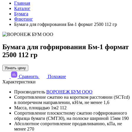
Главная
Каталог
Бумага
Флютинг
Бумага для гофрирования Бм-1 формат 2500 112 гр
Бумага для гофрирования Бм-1 формат
2500 112 гр
Узнать цену
Сравнить
Похожие
Характеристики
Производитель
ВОРОНЕЖ БУМ ООО
Сопротивление сжатию на коротком расстоянии (SCTcd)
в поперечном направлении, кН/м, не менее
1,6
Масса, площадью 1м2
112
Сопротивление плоскостному сжатию гофрированного
образца бумаги (СМТ30), на полоске шириной 15мм
190
Абсолютное сопротивление продавливанию, кПа, не
менее
270