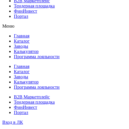
B2B Маркетплейс
Тендерная площадка
ФинИнвест
Портал
Меню
Главная
Каталог
Заводы
Калькулятор
Программа лояльности
Главная
Каталог
Заводы
Калькулятор
Программа лояльности
B2B Маркетплейс
Тендерная площадка
ФинИнвест
Портал
Вход в ЛК