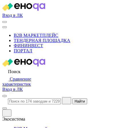
Вход в ЛК
B2B МАРКЕТПЛЕЙС
ТЕНДЕРНАЯ ПЛОЩАДКА
ФИНИНВЕСТ
ПОРТАЛ
Поиск
Сравнение
характеристик
Вход в ЛК
Найти
Экосистема