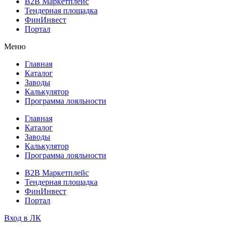
B2B Маркетплейс
Тендерная площадка
ФинИнвест
Портал
Меню
Главная
Каталог
Заводы
Калькулятор
Программа лояльности
Главная
Каталог
Заводы
Калькулятор
Программа лояльности
B2B Маркетплейс
Тендерная площадка
ФинИнвест
Портал
Вход в ЛК