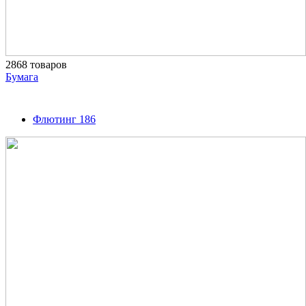
2868 товаров
Бумага
Флютинг
186