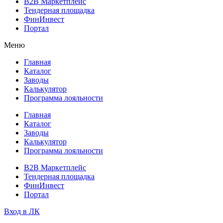
B2B Маркетплейс
Тендерная площадка
ФинИнвест
Портал
Меню
Главная
Каталог
Заводы
Калькулятор
Программа лояльности
Главная
Каталог
Заводы
Калькулятор
Программа лояльности
B2B Маркетплейс
Тендерная площадка
ФинИнвест
Портал
Вход в ЛК