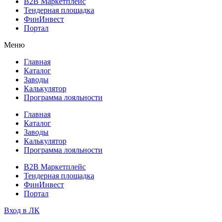
B2B Маркетплейс
Тендерная площадка
ФинИнвест
Портал
Меню
Главная
Каталог
Заводы
Калькулятор
Программа лояльности
Главная
Каталог
Заводы
Калькулятор
Программа лояльности
B2B Маркетплейс
Тендерная площадка
ФинИнвест
Портал
Вход в ЛК