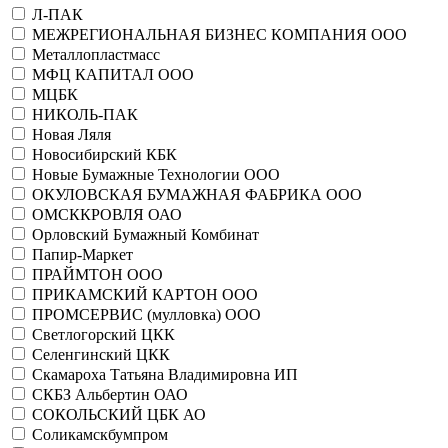
Л-ПАК
МЕЖРЕГИОНАЛЬНАЯ БИЗНЕС КОМПАНИЯ ООО
Металлопластмасс
МФЦ КАПИТАЛ ООО
МЦБК
НИКОЛЬ-ПАК
Новая Ляля
Новосибирский КБК
Новые Бумажные Технологии ООО
ОКУЛОВСКАЯ БУМАЖНАЯ ФАБРИКА ООО
ОМСККРОВЛЯ ОАО
Орловский Бумажный Комбинат
Папир-Маркет
ПРАЙМТОН ООО
ПРИКАМСКИЙ КАРТОН ООО
ПРОМСЕРВИС (мулловка) ООО
Светлогорский ЦКК
Селенгинский ЦКК
Скамароха Татьяна Владимировна ИП
СКБЗ Альбертин ОАО
СОКОЛЬСКИЙ ЦБК АО
Соликамскбумпром