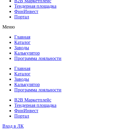
B2B Маркетплейс
Тендерная площадка
ФинИнвест
Портал
Меню
Главная
Каталог
Заводы
Калькулятор
Программа лояльности
Главная
Каталог
Заводы
Калькулятор
Программа лояльности
B2B Маркетплейс
Тендерная площадка
ФинИнвест
Портал
Вход в ЛК