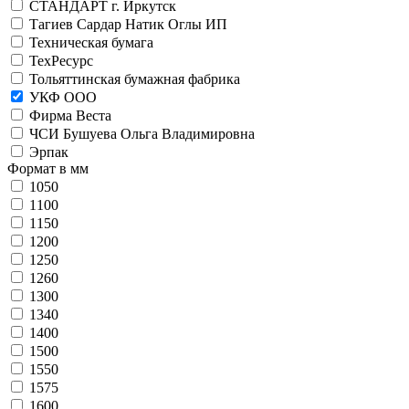
СТАНДАРТ г. Иркутск
Тагиев Сардар Натик Оглы ИП
Техническая бумага
ТехРесурс
Тольяттинская бумажная фабрика
УКФ ООО
Фирма Веста
ЧСИ Бушуева Ольга Владимировна
Эрпак
Формат в мм
1050
1100
1150
1200
1250
1260
1300
1340
1400
1500
1550
1575
1600