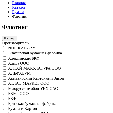
Главная
Каталог
Бумага
Флютинг
Флютинг
Фильтр
Производитель
NUR KAGAZY
Алатырская бумажная фабрика
Алексинская БКФ
Алида ООО
АЛТАЙ-МАКУЛАТУРА ООО
АЛЬФАБУМ
Армавирский Картонный Завод
АТЛАС-МАРКЕТ ООО
Белорусские обои УКХ ОАО
БКБФ ООО
БКФ
Брянская бумажная фабрика
Бумага и Картон