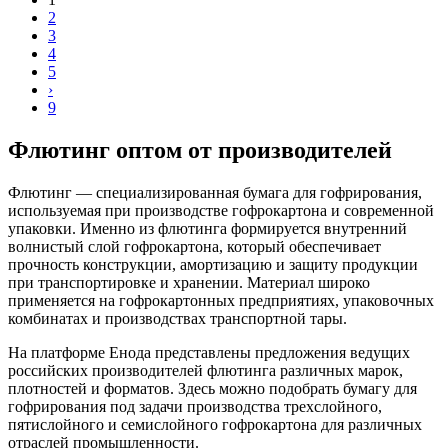
2
3
4
5
›
9
Флютинг оптом от производителей
Флютинг — специализированная бумага для гофрирования,
используемая при производстве гофрокартона и современной
упаковки. Именно из флютинга формируется внутренний
волнистый слой гофрокартона, который обеспечивает
прочность конструкции, амортизацию и защиту продукции
при транспортировке и хранении. Материал широко
применяется на гофрокартонных предприятиях, упаковочных
комбинатах и производствах транспортной тары.
На платформе Енода представлены предложения ведущих
российских производителей флютинга различных марок,
плотностей и форматов. Здесь можно подобрать бумагу для
гофрирования под задачи производства трехслойного,
пятислойного и семислойного гофрокартона для различных
отраслей промышленности.