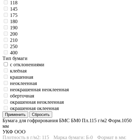
118
145
175
180
190
200
210
250
400
Тип бумаги
с отклонениями
клеёная
крашенная
неоклеенная
неокрашенная неоклеенная
оберточная
окрашенная неоклеенная
окрашенная оклеенная
Бумага для гофрирования БМС БМ0 Пл.115 г/м2 Форм.1050
мм
УКФ ООО
Плотность в г/м2: 115
Марка бумаги: Б-0
Формат в мм: