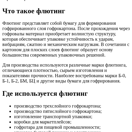
Что такое флютинг
Флютинг представляет собой бумагу для формирования
гофрированного слоя гофрокартона. После прохождения через
гофровалы материал приобретает волнистую структуру,
которая обеспечивает упаковке устойчивость к ударам,
вибрациям, сжатию и механическим нагрузкам. В сочетании с
картоном для плоских слоев флютинг образует основу
большинства современных упаковочных решений.
Для производства используются различные марки флютинга,
отличающиеся плотностью, сырьем изготовления и
показателями прочности. Наиболее востребованы марки Б-0,
Б-1, Б-2, БМ, БЦ и другие виды бумаги для гофрирования.
Где используется флютинг
производство трехслойного гофрокартона;
производство пятислойного гофрокартона;
изготовление транспортной упаковки;
коробки для маркетплейсов;
гофротара для пищевой промышленности;