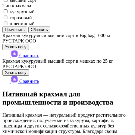
высший сорт
Тип крахмала
кукурузный
гороховый
пшеничный
Крахмал кукурузный высший сорт в Big bag 1000 кг
РУСТАРК ООО
Узнать цену
Сравнить
Крахмал кукурузный высший сорт в мешках по 25 кг
РУСТАРК ООО
Узнать цену
Сравнить
Нативный крахмал для
промышленности и производства
Нативный крахмал — натуральный продукт растительного
происхождения, получаемый из кукурузы, картофеля,
пшеницы и других сельскохозяйственных культур без
химической модификации структуры. Благодаря своим