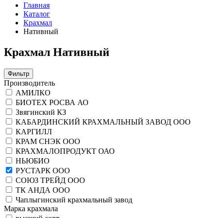
Главная
Каталог
Крахмал
Нативный
Крахмал Нативный
Фильтр
Производитель
АМИЛКО
БИОТЕХ РОСВА АО
Звягинский КЗ
КАБАРДИНСКИЙ КРАХМАЛЬНЫЙ ЗАВОД ООО
КАРГИЛЛ
КРАМ СНЭК ООО
КРАХМАЛОПРОДУКТ ОАО
НЬЮБИО
РУСТАРК ООО
СОЮЗ ТРЕЙД ООО
ТК АНДА ООО
Чаплыгинский крахмальный завод
Марка крахмала