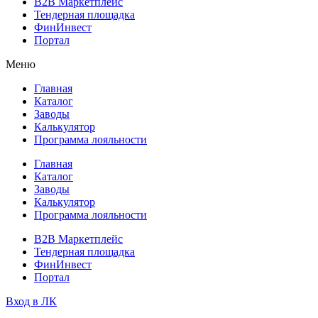
B2B Маркетплейс
Тендерная площадка
ФинИнвест
Портал
Меню
Главная
Каталог
Заводы
Калькулятор
Программа лояльности
Главная
Каталог
Заводы
Калькулятор
Программа лояльности
B2B Маркетплейс
Тендерная площадка
ФинИнвест
Портал
Вход в ЛК