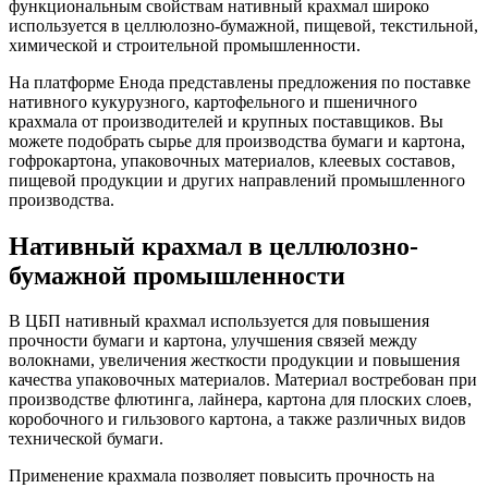
функциональным свойствам нативный крахмал широко
используется в целлюлозно-бумажной, пищевой, текстильной,
химической и строительной промышленности.
На платформе Енода представлены предложения по поставке
нативного кукурузного, картофельного и пшеничного
крахмала от производителей и крупных поставщиков. Вы
можете подобрать сырье для производства бумаги и картона,
гофрокартона, упаковочных материалов, клеевых составов,
пищевой продукции и других направлений промышленного
производства.
Нативный крахмал в целлюлозно-
бумажной промышленности
В ЦБП нативный крахмал используется для повышения
прочности бумаги и картона, улучшения связей между
волокнами, увеличения жесткости продукции и повышения
качества упаковочных материалов. Материал востребован при
производстве флютинга, лайнера, картона для плоских слоев,
коробочного и гильзового картона, а также различных видов
технической бумаги.
Применение крахмала позволяет повысить прочность на