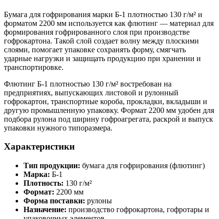
Бумага для гофрирования марки Б-1 плотностью 130 г/м² и
форматом 2200 мм используется как флютинг — материал для
формирования гофрированного слоя при производстве
гофрокартона. Такой слой создает волну между плоскими
слоями, помогает упаковке сохранять форму, смягчать
ударные нагрузки и защищать продукцию при хранении и
транспортировке.
Флютинг Б-1 плотностью 130 г/м² востребован на
предприятиях, выпускающих листовой и рулонный
гофрокартон, транспортные короба, прокладки, вкладыши и
другую промышленную упаковку. Формат 2200 мм удобен для
подбора рулона под ширину гофроагрегата, раскрой и выпуск
упаковки нужного типоразмера.
Характеристики
Тип продукции:
бумага для гофрирования (флютинг)
Марка:
Б-1
Плотность:
130 г/м²
Формат:
2200 мм
Форма поставки:
рулоны
Назначение:
производство гофрокартона, гофротары и
упаковочных элементов