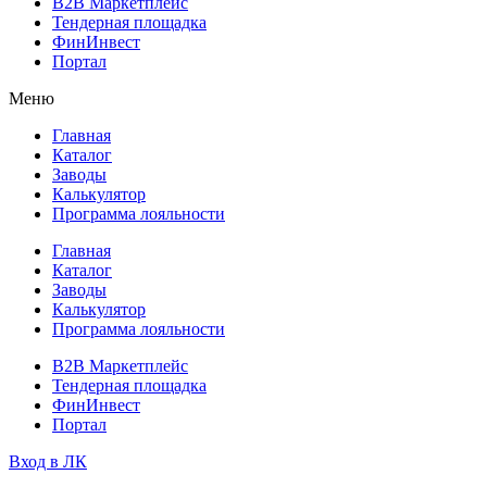
B2B Маркетплейс
Тендерная площадка
ФинИнвест
Портал
Меню
Главная
Каталог
Заводы
Калькулятор
Программа лояльности
Главная
Каталог
Заводы
Калькулятор
Программа лояльности
B2B Маркетплейс
Тендерная площадка
ФинИнвест
Портал
Вход в ЛК