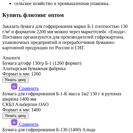
сельское хозяйство и промышленная упаковка.
Купить флютинг оптом
Заказать бумага для гофрирования марки Б-1 плотностью 130
г/м² и форматом 2200 мм можно через маркетплейс «Енода».
Поставки организуются для производителей гофрокартона,
упаковочных предприятий и переработчиков бумажно-
картонной продукции по России и СНГ.
Аналоги
Бумага д/гофр 130гр Б-1 (1260 формат)
Алатырская бумажная фабрика
Формат в мм: 1260
Узнать цену
Сравнить
Бумага для гофрирования Б-1-К масса 1м2 130 г в рулонах
ширина 1400 мм
СКБЗ Альбертин ОАО
Формат в мм: 1400
Узнать цену
Сравнить
Бумага для гофрирования Б-130 (1400) Алида