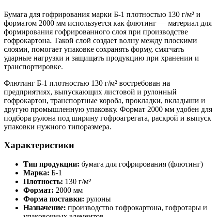
Бумага для гофрирования марки Б-1 плотностью 130 г/м² и
форматом 2000 мм используется как флютинг — материал для
формирования гофрированного слоя при производстве
гофрокартона. Такой слой создает волну между плоскими
слоями, помогает упаковке сохранять форму, смягчать
ударные нагрузки и защищать продукцию при хранении и
транспортировке.
Флютинг Б-1 плотностью 130 г/м² востребован на
предприятиях, выпускающих листовой и рулонный
гофрокартон, транспортные короба, прокладки, вкладыши и
другую промышленную упаковку. Формат 2000 мм удобен для
подбора рулона под ширину гофроагрегата, раскрой и выпуск
упаковки нужного типоразмера.
Характеристики
Тип продукции:
бумага для гофрирования (флютинг)
Марка:
Б-1
Плотность:
130 г/м²
Формат:
2000 мм
Форма поставки:
рулоны
Назначение:
производство гофрокартона, гофротары и
упаковочных элементов