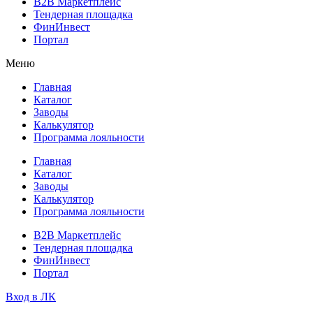
B2B Маркетплейс
Тендерная площадка
ФинИнвест
Портал
Меню
Главная
Каталог
Заводы
Калькулятор
Программа лояльности
Главная
Каталог
Заводы
Калькулятор
Программа лояльности
B2B Маркетплейс
Тендерная площадка
ФинИнвест
Портал
Вход в ЛК