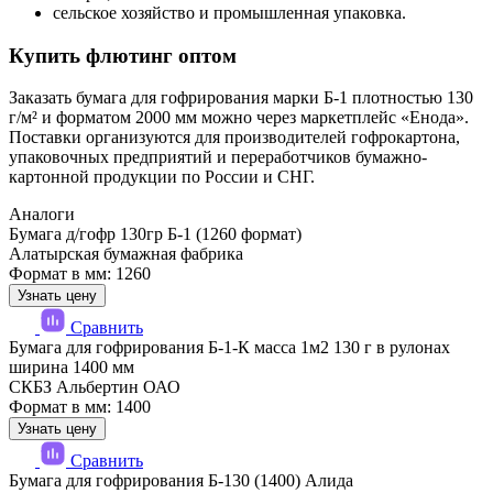
сельское хозяйство и промышленная упаковка.
Купить флютинг оптом
Заказать бумага для гофрирования марки Б-1 плотностью 130
г/м² и форматом 2000 мм можно через маркетплейс «Енода».
Поставки организуются для производителей гофрокартона,
упаковочных предприятий и переработчиков бумажно-
картонной продукции по России и СНГ.
Аналоги
Бумага д/гофр 130гр Б-1 (1260 формат)
Алатырская бумажная фабрика
Формат в мм: 1260
Узнать цену
Сравнить
Бумага для гофрирования Б-1-К масса 1м2 130 г в рулонах
ширина 1400 мм
СКБЗ Альбертин ОАО
Формат в мм: 1400
Узнать цену
Сравнить
Бумага для гофрирования Б-130 (1400) Алида