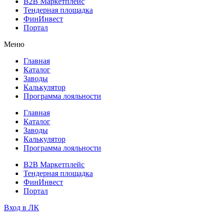
B2B Маркетплейс
Тендерная площадка
ФинИнвест
Портал
Меню
Главная
Каталог
Заводы
Калькулятор
Программа лояльности
Главная
Каталог
Заводы
Калькулятор
Программа лояльности
B2B Маркетплейс
Тендерная площадка
ФинИнвест
Портал
Вход в ЛК