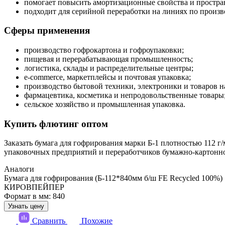
помогает повысить амортизационные свойства и простра
подходит для серийной переработки на линиях по произв
Сферы применения
производство гофрокартона и гофроупаковки;
пищевая и перерабатывающая промышленность;
логистика, склады и распределительные центры;
e-commerce, маркетплейсы и почтовая упаковка;
производство бытовой техники, электроники и товаров н
фармацевтика, косметика и непродовольственные товары
сельское хозяйство и промышленная упаковка.
Купить флютинг оптом
Заказать бумага для гофрирования марки Б-1 плотностью 112 г
упаковочных предприятий и переработчиков бумажно-картонн
Аналоги
Бумага для гофрирования (Б-112*840мм б/ш FE Recycled 100%)
КИРОВПЕЙПЕР
Формат в мм: 840
Узнать цену
Сравнить
Похожие