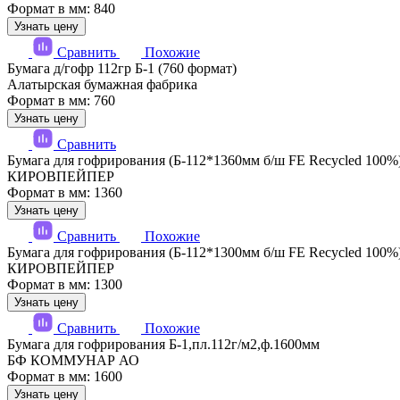
Формат в мм: 840
Узнать цену
Сравнить
Похожие
Бумага д/гофр 112гр Б-1 (760 формат)
Алатырская бумажная фабрика
Формат в мм: 760
Узнать цену
Сравнить
Бумага для гофрирования (Б-112*1360мм б/ш FE Recycled 100%
КИРОВПЕЙПЕР
Формат в мм: 1360
Узнать цену
Сравнить
Похожие
Бумага для гофрирования (Б-112*1300мм б/ш FE Recycled 100%
КИРОВПЕЙПЕР
Формат в мм: 1300
Узнать цену
Сравнить
Похожие
Бумага для гофрирования Б-1,пл.112г/м2,ф.1600мм
БФ КОММУНАР АО
Формат в мм: 1600
Узнать цену