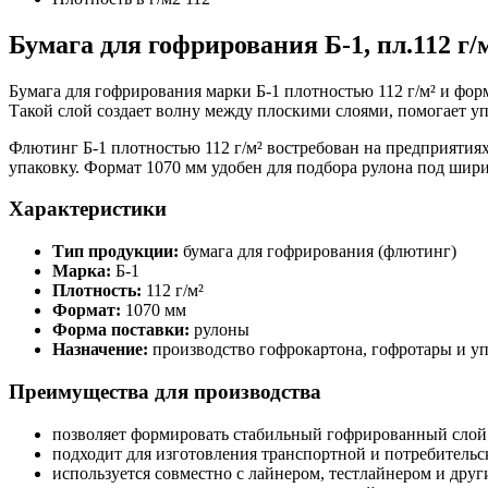
Бумага для гофрирования Б-1, пл.112 г/м
Бумага для гофрирования марки Б-1 плотностью 112 г/м² и фо
Такой слой создает волну между плоскими слоями, помогает у
Флютинг Б-1 плотностью 112 г/м² востребован на предприяти
упаковку. Формат 1070 мм удобен для подбора рулона под шир
Характеристики
Тип продукции:
бумага для гофрирования (флютинг)
Марка:
Б-1
Плотность:
112 г/м²
Формат:
1070 мм
Форма поставки:
рулоны
Назначение:
производство гофрокартона, гофротары и у
Преимущества для производства
позволяет формировать стабильный гофрированный слой
подходит для изготовления транспортной и потребительс
используется совместно с лайнером, тестлайнером и дру