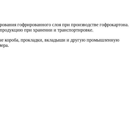
ирования гофрированного слоя при производстве гофрокартона.
ь продукцию при хранении и транспортировке.
ные короба, прокладки, вкладыши и другую промышленную
мера.